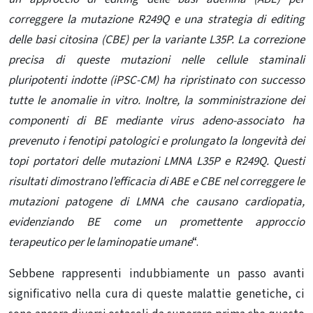
correggere la mutazione R249Q e una strategia di editing
delle basi citosina (CBE) per la variante L35P. La correzione
precisa di queste mutazioni nelle cellule staminali
pluripotenti indotte (iPSC-CM) ha ripristinato con successo
tutte le anomalie in vitro. Inoltre, la somministrazione dei
componenti di BE mediante virus adeno-associato ha
prevenuto i fenotipi patologici e prolungato la longevità dei
topi portatori delle mutazioni
LMNA
L35P e R249Q. Questi
risultati dimostrano l’efficacia di ABE e CBE nel correggere le
mutazioni patogene
di LMNA
che causano cardiopatia,
evidenziando BE come un promettente approccio
terapeutico per le laminopatie umane
“.
Sebbene rappresenti indubbiamente un passo avanti
significativo nella cura di queste malattie genetiche, ci