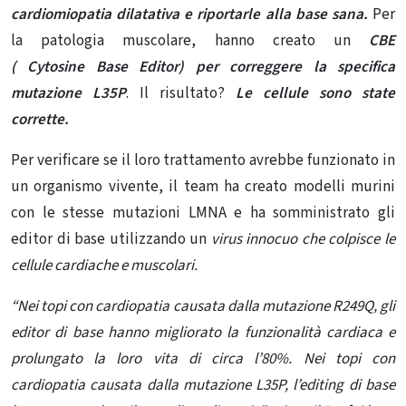
cardiomiopatia dilatativa e riportarle alla base sana.
Per
la patologia muscolare, hanno creato un
CBE
(
Cytosine
Base Editor) per correggere la specifica
mutazione L35P
. Il risultato?
Le cellule sono state
corrette.
Per verificare se il loro trattamento avrebbe funzionato in
un organismo vivente, il team ha creato modelli murini
con le stesse
mutazioni
LMNA e ha somministrato gli
editor di base utilizzando un
virus innocuo che colpisce le
cellule cardiache e muscolari.
“Nei topi con
cardiopatia causata dalla mutazione R249Q, gli
editor di base hanno migliorato la funzionalità cardiaca e
prolungato la loro vita di circa l’80%.
Nei topi con
cardiopatia causata dalla mutazione L35P, l’editing di base