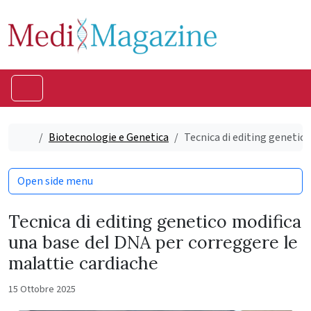
Skip to content
Skip to footer
Menu
Home
Biotecnologie e Genetica
Tecnica di editing genetic
Open side menu
Tecnica di editing genetico modifica
una base del DNA per correggere le
malattie cardiache
15 Ottobre 2025