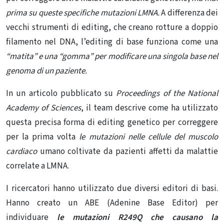
prima su queste specifiche mutazioni LMNA.
A differenza dei
vecchi strumenti di editing, che creano rotture a doppio
filamento nel DNA, l’editing di base funziona come una
“matita” e una “gomma” per modificare una singola base nel
genoma di un paziente.
In un articolo
pubblicato
su
Proceedings of the National
Academy of Sciences
, il team descrive come ha utilizzato
questa precisa forma di editing genetico per correggere
per la prima volta
le mutazioni nelle cellule del muscolo
cardiaco
umano coltivate da pazienti affetti da malattie
correlate a LMNA.
I ricercatori hanno utilizzato due diversi editori di basi.
Hanno creato un ABE (
Adenine
Base Editor) per
individuare
le mutazioni R249Q che causano la