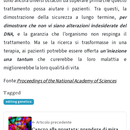
sono ancora diversi ostacoli da superare prima che questo
trattamento possa aiutare i pazienti. Tra questi, la
dimostrazione della sicurezza a lungo termine,
per
dimostrare che non vi siano alterazioni indesiderate del
DNA,
e la garanzia che l’organismo non respinga il
trattamento. Ma se la ricerca si trasformasse in una
terapia, ai pazienti potrebbe essere offerta
un’iniezione
una tantum
che curerebbe la loro malattia e
migliorerebbe la loro qualità di vita.
Fonte:
Proceedings of the National Academy of Sciences
Tagged
editing genetico
← Articolo precedente
Cancro alla prostata: prendere di mira