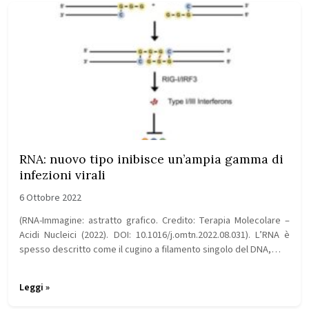
RNA: nuovo tipo inibisce un’ampia gamma di
infezioni virali
6 Ottobre 2022
(RNA-Immagine: astratto grafico. Credito: Terapia Molecolare –
Acidi Nucleici (2022). DOI: 10.1016/j.omtn.2022.08.031). L’RNA è
spesso descritto come il cugino a filamento singolo del DNA,…
Leggi »