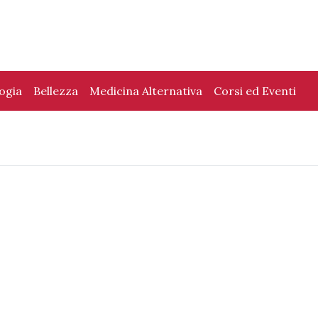
logia
Bellezza
Medicina Alternativa
Corsi ed Eventi