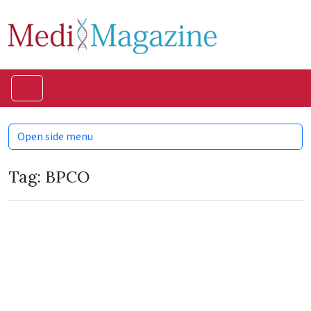
Skip to content
Skip to footer
Menu
Open side menu
Tag:
BPCO