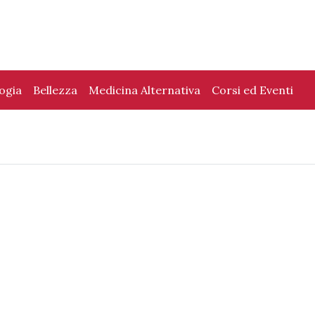
logia
Bellezza
Medicina Alternativa
Corsi ed Eventi