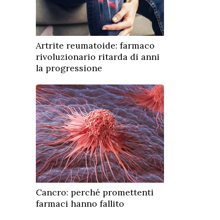
Artrite reumatoide: farmaco
rivoluzionario ritarda di anni
la progressione
Cancro: perché promettenti
farmaci hanno fallito