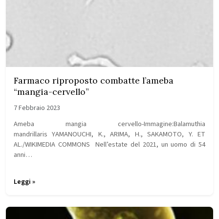
Farmaco riproposto combatte l’ameba
“mangia-cervello”
7 Febbraio 2023
Ameba mangia cervello-Immagine:Balamuthia
mandrillaris YAMANOUCHI, K., ARIMA, H., SAKAMOTO, Y. ET
AL./WIKIMEDIA COMMONS Nell’estate del 2021, un uomo di 54
anni…
Leggi »