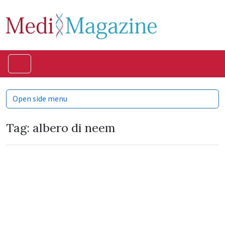
Skip to content
Skip to footer
Menu
Open side menu
Tag:
albero di neem