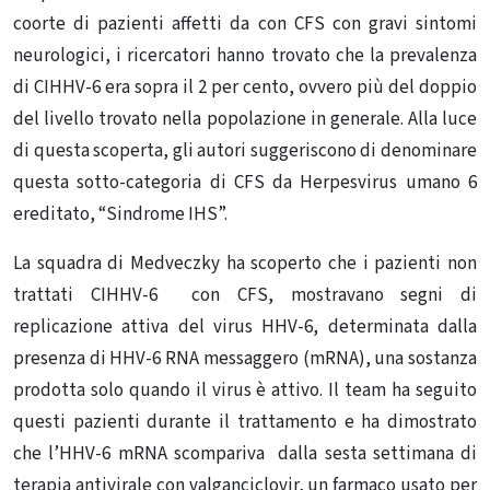
coorte di pazienti affetti da con CFS con gravi sintomi
neurologici, i ricercatori hanno trovato che la prevalenza
di CIHHV-6 era sopra il 2 per cento, ovvero più del doppio
del livello trovato nella popolazione in generale. Alla luce
di questa scoperta, gli autori suggeriscono di denominare
questa sotto-categoria di CFS da Herpesvirus umano 6
ereditato, “Sindrome IHS”.
La squadra di Medveczky ha scoperto che i pazienti non
trattati CIHHV-6 con CFS, mostravano segni di
replicazione attiva del virus HHV-6, determinata dalla
presenza di HHV-6 RNA messaggero (mRNA), una sostanza
prodotta solo quando il virus è attivo. Il team ha seguito
questi pazienti durante il trattamento e ha dimostrato
che l’HHV-6 mRNA scompariva dalla sesta settimana di
terapia antivirale con valganciclovir, un farmaco usato per