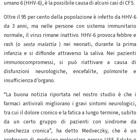
umano 6 (HHV-6), è la possibile causa di alcuni casi di CFS.
Oltre il 95 per cento della popolazione è infetto da HHV-6
da 3 anni, ma nelle persone con sistema immunitario
normale, il virus rimane inattivo.
HHV-6 provoca febbre e
rash (o
sesta malattia
) nei neonati, durante la prima
infanzia e si diffonde attraverso la saliva. Nei pazienti
immunocompromessi, si può riattivare a causa di
disfunzioni neurologiche, encefalite, polmonite e
insufficienza d’organo.
“La buona notizia riportata nel nostro studio è che i
farmaci antivirali migliorano i gravi sintomi neurologici,
tra cui il dolore cronico e la fatica a lungo termine, subito
da un certo gruppo di pazienti con sindrome da
stanchezza cronica”, ha detto Medveczky, che è un