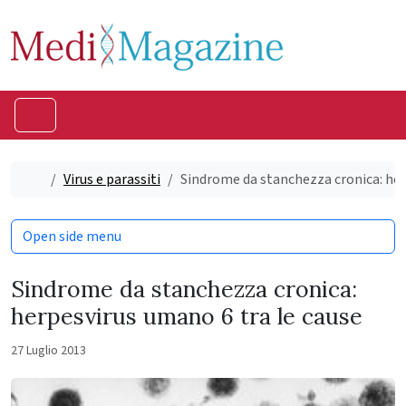
Skip to content
Skip to footer
Menu
Home
Virus e parassiti
Sindrome da stanchezza cronica: her
Open side menu
Sindrome da stanchezza cronica:
herpesvirus umano 6 tra le cause
27 Luglio 2013