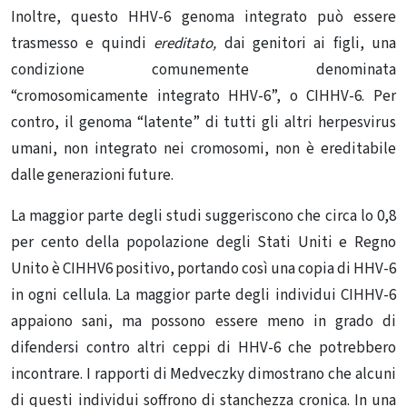
Inoltre, questo HHV-6 genoma integrato può essere
trasmesso e quindi
ereditato,
dai genitori ai figli, una
condizione comunemente denominata
“cromosomicamente integrato HHV-6”, o CIHHV-6. Per
contro, il genoma “latente” di tutti gli altri herpesvirus
umani, non integrato nei cromosomi, non è ereditabile
dalle generazioni future.
La maggior parte degli studi suggeriscono che circa lo 0,8
per cento della popolazione degli Stati Uniti e Regno
Unito è CIHHV6 positivo, portando così una copia di HHV-6
in ogni cellula. La maggior parte degli individui CIHHV-6
appaiono sani, ma possono essere meno in grado di
difendersi contro altri ceppi di HHV-6 che potrebbero
incontrare. I rapporti di Medveczky dimostrano che alcuni
di questi individui soffrono di stanchezza cronica. In una