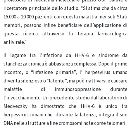
professore di medicina molecolare presso USF Salute e
ricercatore principale dello studio. “Si stima che da circa
15.000 a 20.000 pazienti con questa malattia nei soli Stati
membri, possono infine beneficiare dell’applicazione di
questa ricerca attraverso la terapia farmacologica
antivirale.”
Il legame tra l’infezione da HHV-6 e sindrome da
stanchezza cronica è abbastanza complessa. Dopo il primo
incontro, o “infezione primaria”, l’ herpesvirus umano
diventa silenzioso o “latente”, ma può riattivarsi e causare
malattie di immunosoppressione durante
l’invecchiamento. Un precedente studio dal laboratorio di
Medveczky ha dimostrato che HHV-6 è unico tra
herpesvirus umani che durante la latenza, integra il suo
DNA nelle strutture a fine cromosomi note come telomeri.