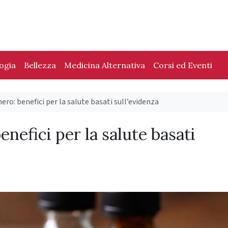
logia
Bellezza
Medicina Alternativa
Corsi ed Eventi
ro: benefici per la salute basati sull’evidenza
nefici per la salute basati