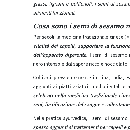
grassi, lignani e polifenoli, i semi di s
alimenti funzionali.
Cosa sono i semi di sesamo 
Per secoli, la medicina tradizionale cinese (
vitalità dei capelli, supportare la funzion
dell’apparato digerente.
I semi di sesamo n
nero intenso e dal sapore ricco e nocciolato.
Coltivati ​​prevalentemente in Cina, India
aggiunti ai piatti asiatici, mediorientali e a
celebrati nella medicina tradizionale cine
reni, fortificazione del sangue e rallentam
Nella pratica ayurvedica, i semi di sesamo
spesso aggiunti ai trattamenti per capelli e p