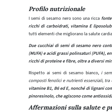
Profilo nutrizionale
I semi di sesamo nero sono una ricca
fonte 
ricchi di carboidrati, vitamina E liposolu
tutti elementi che migliorano la salute cardi
Due cucchiai di semi di sesamo nero cont
(MUFA) e acidi grassi polinsaturi (PUFA), e
ricchi di proteine ​​e fibre, oltre a diversi m
Rispetto ai semi di sesamo bianco,
i sem
composti fenolici e nutrienti essenziali, tra
vitamine B1, B6 ed E, nonché di lignani c
pinoresinolo, che agiscono come antiossida
Affermazioni sulla salute e p