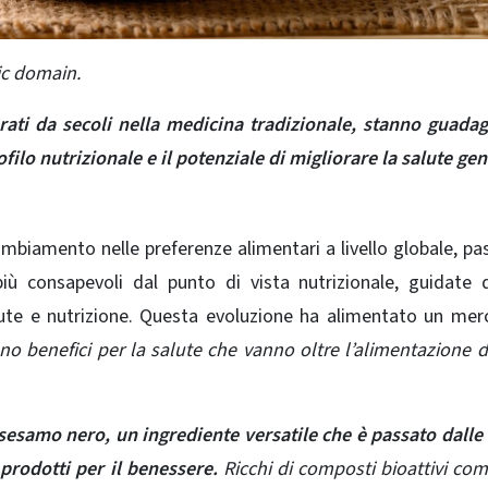
ic domain.
rati da secoli nella medicina tradizionale, stanno guad
ofilo nutrizionale e il potenziale di migliorare la salute gen
cambiamento nelle preferenze alimentari a livello globale, p
iù consapevoli dal punto di vista nutrizionale, guidate
ute e nutrizione. Questa evoluzione ha alimentato un mer
no benefici per la salute che vanno oltre l’alimentazione d
 sesamo nero, un ingrediente versatile che è passato dalle
 prodotti per il benessere.
Ricchi di composti bioattivi com