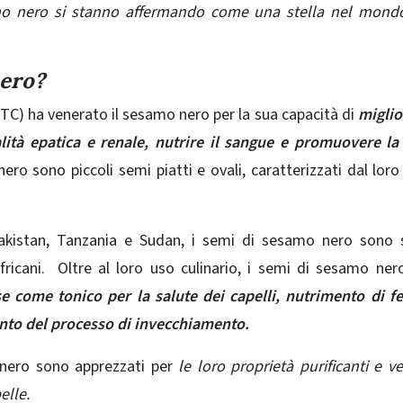
esamo nero si stanno affermando come una stella nel mond
nero?
MTC) ha venerato il sesamo nero per la sua capacità di
miglio
alità epatica e renale, nutrire il sangue e promuovere la
ero sono piccoli semi piatti e ovali, caratterizzati dal loro
, Pakistan, Tanzania e Sudan, i semi di sesamo nero sono
fricani.
Oltre al loro uso culinario, i semi di sesamo ne
se come tonico per la salute dei capelli, nutrimento di f
ento del processo di invecchiamento.
 nero sono apprezzati per
le loro proprietà purificanti e 
elle.