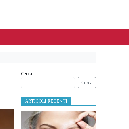
Cerca
Cerca
ARTICOLI RECENTI