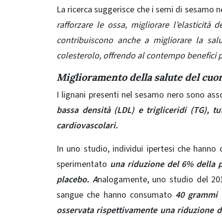
La ricerca suggerisce che i semi di sesamo n
rafforzare le ossa, migliorare l’elasticità 
contribuiscono anche a migliorare la sal
colesterolo, offrendo al contempo benefici pr
Miglioramento della salute del cuo
I lignani presenti nel sesamo nero sono asso
bassa densità (LDL) e trigliceridi (TG), t
cardiovascolari.
In uno studio, individui ipertesi che hanno
sperimentato
una riduzione del 6% della p
placebo. A
nalogamente, uno studio del 2012 
sangue che hanno consumato
40 grammi d
osservata rispettivamente una riduzione de