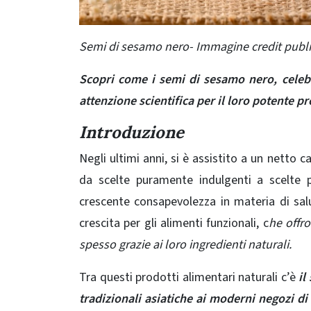
Semi di sesamo nero- Immagine credit publ
Scopri come i semi di sesamo nero, celeb
attenzione scientifica per il loro potente pr
Introduzione
Negli ultimi anni, si è assistito a un netto 
da scelte puramente indulgenti a scelte p
crescente consapevolezza in materia di sal
crescita per gli alimenti funzionali, c
he offro
spesso grazie ai loro ingredienti naturali.
Tra questi prodotti alimentari naturali c’è
il
tradizionali asiatiche ai moderni negozi di