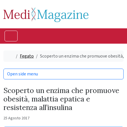
Skip to content
Skip to footer
Menu
Home
Fegato
Scoperto un enzima che promuove obesità, mal
Open side menu
Scoperto un enzima che promuove
obesità, malattia epatica e
resistenza all’insulina
25 Agosto 2017