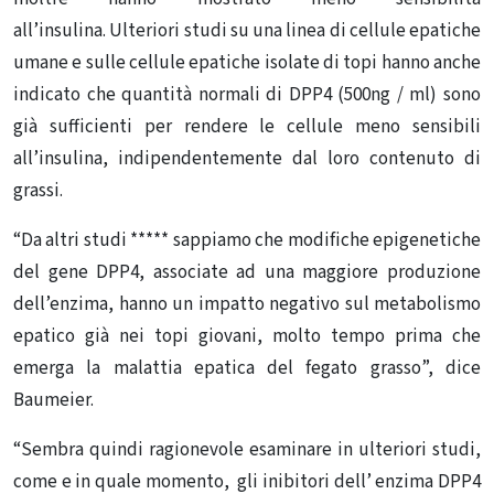
all’insulina. Ulteriori studi su una linea di cellule epatiche
umane e sulle cellule epatiche isolate di topi hanno anche
indicato che quantità normali di DPP4 (500ng / ml) sono
già sufficienti per rendere le cellule meno sensibili
all’insulina, indipendentemente dal loro contenuto di
grassi.
“Da altri studi ***** sappiamo che modifiche epigenetiche
del gene DPP4, associate ad una maggiore produzione
dell’enzima, hanno un impatto negativo sul metabolismo
epatico già nei topi giovani, molto tempo prima che
emerga la malattia epatica del fegato grasso”, dice
Baumeier.
“Sembra quindi ragionevole esaminare in ulteriori studi,
come e in quale momento, gli inibitori dell’ enzima DPP4