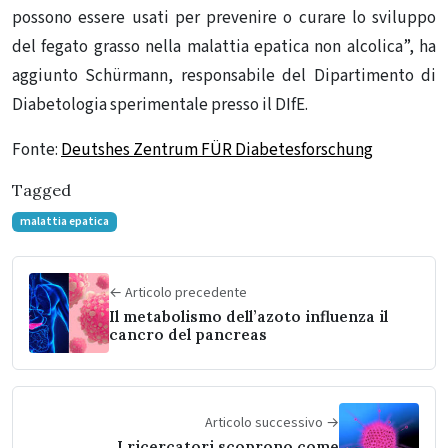
possono essere usati per prevenire o curare lo sviluppo
del fegato grasso nella malattia epatica non alcolica”, ha
aggiunto Schürmann, responsabile del Dipartimento di
Diabetologia sperimentale presso il DIfE.
Fonte:
Deutshes Zentrum FÜR Diabetesforschung
Tagged
malattia epatica
← Articolo precedente
Il metabolismo dell’azoto influenza il
cancro del pancreas
Articolo successivo →
I ricercatori scoprono come