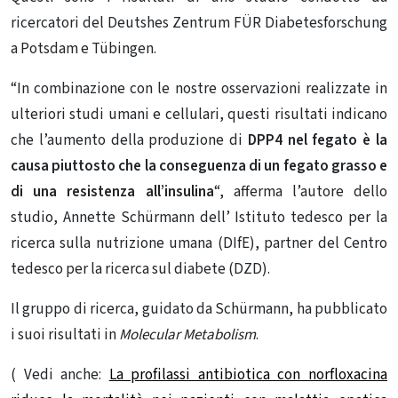
ricercatori del Deutshes Zentrum FÜR Diabetesforschung
a Potsdam e Tübingen.
“In combinazione con le nostre osservazioni realizzate in
ulteriori studi umani e cellulari, questi risultati indicano
che l’aumento della produzione di
DPP4 nel fegato è la
causa piuttosto che la conseguenza di un fegato grasso e
di una resistenza all’insulina
“, afferma l’autore dello
studio, Annette Schürmann dell’ Istituto tedesco per la
ricerca sulla nutrizione umana (DIfE), partner del Centro
tedesco per la ricerca sul diabete (DZD).
Il gruppo di ricerca, guidato da Schürmann, ha pubblicato
i suoi risultati in
Molecular Metabolism
.
( Vedi anche:
La profilassi antibiotica con norfloxacina