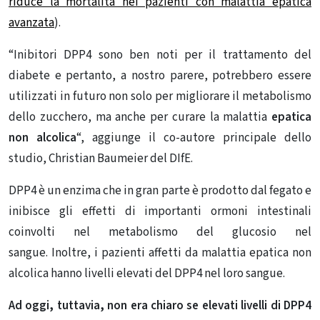
riduce la mortalità nei pazienti con malattia epatica
avanzata
).
“Inibitori DPP4 sono ben noti per il trattamento del
diabete e pertanto, a nostro parere, potrebbero essere
utilizzati in futuro non solo per migliorare il metabolismo
dello zucchero, ma anche per curare la malattia
epatica
non alcolica
“, aggiunge il co-autore principale dello
studio, Christian Baumeier del DIfE.
DPP4 è un enzima che in gran parte è prodotto dal fegato e
inibisce gli effetti di importanti ormoni intestinali
coinvolti nel metabolismo del glucosio nel
sangue. Inoltre, i pazienti affetti da malattia epatica non
alcolica hanno livelli elevati del DPP4 nel loro sangue.
Ad oggi, tuttavia, non era chiaro se elevati livelli di DPP4