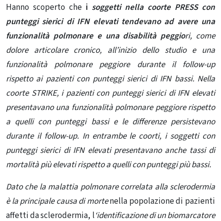
Hanno scoperto che
i
soggetti nella coorte PRESS con
punteggi sierici di IFN elevati tendevano ad avere una
funzionalità polmonare e una disabilità peggio
ri, come
dolore articolare cronico, all’inizio dello studio e una
funzionalità polmonare peggiore durante il follow-up
rispetto ai pazienti con punteggi sierici di IFN bassi.
Nella
coorte STRIKE, i pazienti con punteggi sierici di IFN elevati
presentavano una funzionalità polmonare peggiore rispetto
a quelli con punteggi bassi e le differenze persistevano
durante il follow-up. In entrambe le coorti, i soggetti con
punteggi sierici di IFN elevati presentavano anche tassi di
mortalità più elevati rispetto a quelli con punteggi più bassi.
Dato che la malattia polmonare correlata alla sclerodermia
è la principale causa di morte
nella popolazione di pazienti
affetti da sclerodermia, l
‘identificazione di un biomarcatore