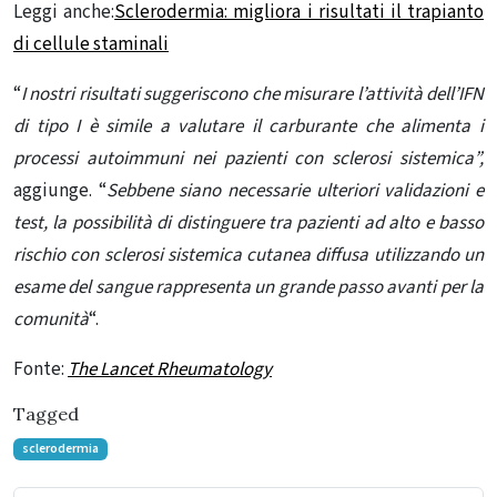
Leggi anche:
Sclerodermia: migliora i risultati il trapianto
di cellule staminali
“
I nostri risultati suggeriscono che misurare l’attività dell’IFN
di tipo I è simile a valutare il carburante che alimenta i
processi autoimmuni nei pazienti con sclerosi sistemica”,
aggiunge. “
Sebbene siano necessarie ulteriori validazioni e
test, la possibilità di distinguere tra pazienti ad alto e basso
rischio con sclerosi sistemica cutanea diffusa utilizzando un
esame del sangue rappresenta un grande passo avanti per la
comunità
“.
Fonte:
The Lancet Rheumatology
Tagged
sclerodermia