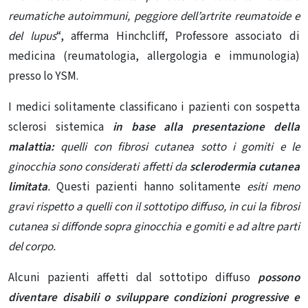
reumatiche autoimmuni, peggiore dell’artrite reumatoide e
del lupus
“, afferma Hinchcliff, Professore associato di
medicina (reumatologia, allergologia e immunologia)
presso lo YSM.
I medici solitamente classificano i pazienti con sospetta
sclerosi sistemica
in base alla presentazione della
malattia:
quelli con fibrosi cutanea sotto i gomiti e le
ginocchia sono considerati affetti da
sclerodermia cutanea
limitata
.
Questi pazienti hanno solitamente
esiti meno
gravi rispetto a quelli con il sottotipo diffuso, in cui la fibrosi
cutanea si diffonde sopra ginocchia e gomiti e ad altre parti
del corpo.
Alcuni pazienti affetti dal sottotipo diffuso
possono
diventare disabili o sviluppare condizioni progressive e