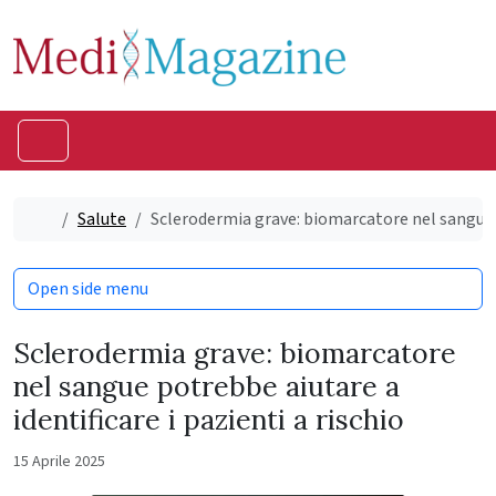
Skip to content
Skip to footer
Menu
Home
Salute
Sclerodermia grave: biomarcatore nel sangue po
Open side menu
Sclerodermia grave: biomarcatore
nel sangue potrebbe aiutare a
identificare i pazienti a rischio
15 Aprile 2025