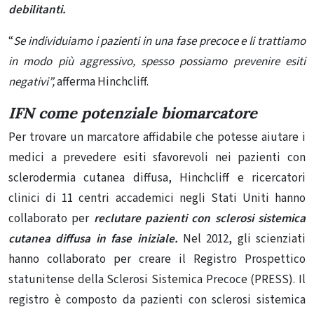
debilitanti.
“
Se individuiamo i pazienti in una fase precoce e li trattiamo
in modo più aggressivo, spesso possiamo prevenire esiti
negativi”,
afferma Hinchcliff.
IFN come potenziale biomarcatore
Per trovare un marcatore affidabile che potesse aiutare i
medici a prevedere esiti sfavorevoli nei pazienti con
sclerodermia cutanea diffusa, Hinchcliff e ricercatori
clinici di 11 centri accademici negli Stati Uniti hanno
collaborato per
reclutare pazienti con sclerosi sistemica
cutanea diffusa in fase iniziale.
Nel 2012, gli scienziati
hanno collaborato per creare il Registro Prospettico
statunitense della Sclerosi Sistemica Precoce (PRESS). Il
registro è composto da pazienti con sclerosi sistemica