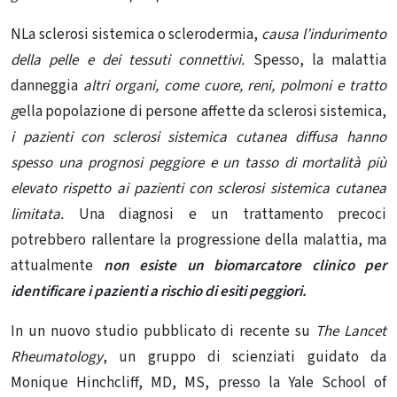
N
La sclerosi sistemica o sclerodermia,
causa l’indurimento
della pelle e dei tessuti connettivi.
Spesso, la malattia
danneggia
altri organi, come cuore, reni, polmoni e tratto
g
ella popolazione di persone affette da
sclerosi sistemica
,
i pazienti con sclerosi sistemica cutanea diffusa hanno
spesso una prognosi peggiore e un tasso di mortalità più
elevato rispetto ai pazienti con sclerosi sistemica cutanea
limitata.
Una diagnosi e un trattamento precoci
potrebbero rallentare
la progressione della malattia
, ma
attualmente
non esiste un biomarcatore clinico per
identificare i pazienti a rischio di esiti peggiori.
In un nuovo studio pubblicato di recente su
The Lancet
Rheumatology
, un gruppo di scienziati guidato da
Monique Hinchcliff, MD, MS, presso la Yale School of