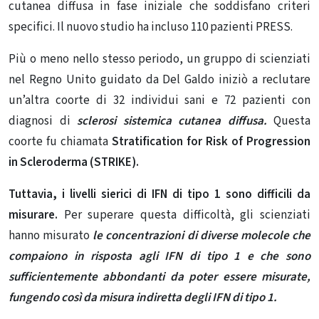
cutanea diffusa in fase iniziale che soddisfano criteri
specifici. Il nuovo studio ha incluso 110 pazienti PRESS.
Più o meno nello stesso periodo, un gruppo di scienziati
nel Regno Unito guidato da Del Galdo iniziò a reclutare
un’altra coorte di 32 individui sani e 72 pazienti con
diagnosi di
sclerosi sistemica cutanea diffusa.
Questa
coorte fu chiamata
Stratification for Risk of Progression
in Scleroderma (STRIKE).
Tuttavia, i livelli sierici di IFN di tipo 1 sono difficili da
misurare.
Per superare questa difficoltà, gli scienziati
hanno misurato
le concentrazioni di diverse molecole che
compaiono in risposta agli IFN di tipo 1 e che sono
sufficientemente abbondanti da poter essere misurate,
fungendo così da misura indiretta degli IFN di tipo 1.