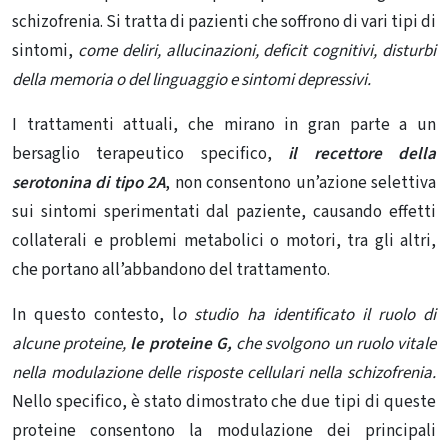
schizofrenia. Si tratta di pazienti che soffrono di vari tipi di
sintomi,
come deliri, allucinazioni, deficit cognitivi, disturbi
della memoria o del linguaggio e sintomi depressivi.
I trattamenti attuali, che mirano in gran parte a un
bersaglio terapeutico specifico,
il recettore della
serotonina di tipo 2A
, non consentono un’azione selettiva
sui sintomi sperimentati dal paziente, causando effetti
collaterali e problemi metabolici o motori, tra gli altri,
che portano all’abbandono del trattamento.
In questo contesto, l
o studio ha identificato il ruolo di
alcune proteine,
le proteine ​​G,
che svolgono un ruolo vitale
nella modulazione delle risposte cellulari nella schizofrenia.
Nello specifico, è stato dimostrato che due tipi di queste
proteine ​​consentono la modulazione dei principali