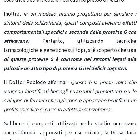
Inoltre,
in un
modello murino
progettato per simulare i
sintomi della schizofrenia, questi composti avevano
effetti
comportamentali specifici a seconda della proteina G che
attivavano.
Pertanto, utilizzando tecniche
farmacologiche e genetiche sui topi, si è scoperto che u
na
di queste proteine ​​G è coinvolta nei sintomi legati alla
psicosi e un altro tipo di proteina G nei deficit cognitivi.
Il Dottor Robledo afferma: “
Questa è la prima volta che
vengono identificati bersagli terapeutici promettenti per lo
sviluppo di farmaci che agiscono e apportano benefici a un
profilo specifico di pazienti affetti da schizofrenia
“.
Sebbene i composti utilizzati nello studio non siano
ancora farmaci approvati per
uso umano
, la Dr.ssa Jana