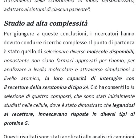
trattamento della schizofrenia in modo personalizzato,
adattato ai sintomi di ciascun paziente”.
Studio ad alta complessità
Per giungere a queste conclusioni, i ricercatori hanno
dovuto condurre ricerche complesse. Il punto di partenza
è stato quello di
selezionare diverse
molecole disponibili,
nonostante non siano farmaci approvati per l’uomo, per
analizzare a
livello molecolare e attraverso simulazioni a
livello atomico,
la loro capacità di interagire con
il recettore della serotonina
di tipo 2A.
Ciò ha consentito
la
selezione di quattro composti, che sono stati inizialmente
studiati nelle cellule, dove è stato dimostrato che
legandosi
al recettore, innescavano risposte in diversi tipi di
proteine ​​G.
Questi risultati sono stati applicati alle analisi di campioni