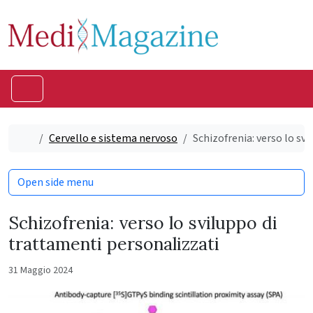
Skip to content
Skip to footer
Menu
Home
Cervello e sistema nervoso
Schizofrenia: verso lo sv
Open side menu
Schizofrenia: verso lo sviluppo di
trattamenti personalizzati
31 Maggio 2024