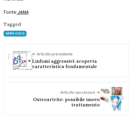
Fonte:
JAMA
Tagged
SARS-CoV-2
← Articolo precedente
Linfomi aggressivi: scoperta
caratteristica fondamentale
Articolo successivo →
Osteoartrite: possibile nuovo
trattamento