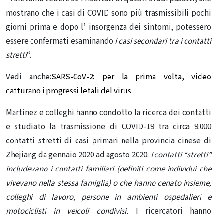
mostrano che i casi di COVID sono più trasmissibili pochi
giorni prima e dopo l’ insorgenza dei
sintomi
, potessero
essere confermati esaminando
i casi secondari tra i contatti
stretti
“.
Vedi anche:
SARS-CoV-2: per la prima volta, video
catturano i progressi letali del virus
Martinez e colleghi hanno condotto la ricerca dei contatti
e studiato la trasmissione di COVID-19 tra circa 9.000
contatti stretti di casi primari nella provincia cinese di
Zhejiang da gennaio 2020 ad agosto 2020.
I contatti “stretti”
includevano i contatti familiari (definiti come individui che
vivevano nella stessa famiglia) o che hanno cenato insieme,
colleghi di lavoro, persone in ambienti ospedalieri e
motociclisti in veicoli condivisi.
I ricercatori hanno