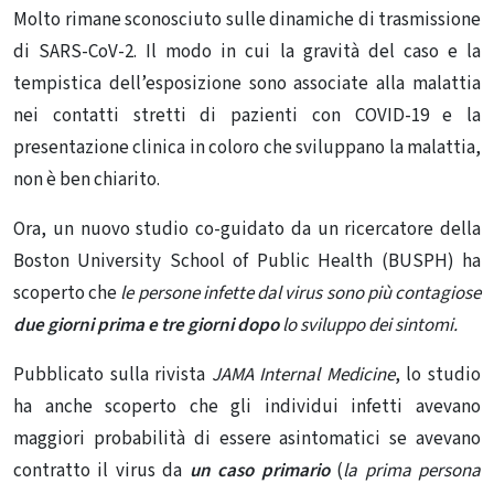
Molto rimane sconosciuto sulle dinamiche di trasmissione
di SARS-CoV-2.
Il modo in cui la gravità del caso e la
tempistica dell’esposizione sono associate alla malattia
nei contatti stretti di pazienti con COVID-19 e la
presentazione clinica in coloro che sviluppano la malattia,
non è ben chiarito.
Ora, un nuovo studio co-guidato da un ricercatore della
Boston University School of Public Health (BUSPH) ha
scoperto che
le persone infette dal virus sono più contagiose
due giorni prima e tre giorni dopo
lo sviluppo dei sintomi.
Pubblicato sulla rivista
JAMA Internal Medicine
, lo studio
ha anche scoperto che gli individui infetti avevano
maggiori probabilità di essere asintomatici se avevano
contratto il virus da
un caso primario
(
la prima persona