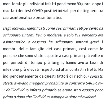
monitorato gli individui infetti per almeno 90 giorni dopo i
risultati dei test COVID positivi iniziali per distinguere tra
casi asintomatici e presintomatici.
Degli individui identificati come casi primari, l’89 percento ha
sviluppato sintomi lievi o moderati e solo l’11 percento era
asintomatico e nessuno ha sviluppato sintomi gravi.
I
membri delle famiglie dei casi primari, così come le
persone che sono state esposte a casi primari più volte o
per periodi di tempo più lunghi, hanno avuto tassi di
infezione più elevati rispetto ad altri contatti stretti. Ma
indipendentemente da questi
fattori di rischio
, i contatti
stretti avevano maggiori probabilità di contrarre SARS-CoV-
2 dall’individuo infetto primario se erano stati esposti poco
prima o dopo che l’individuo sviluppava sintomi evidenti.