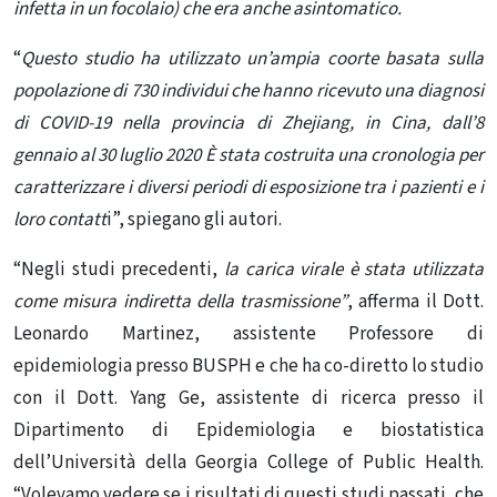
infetta in un focolaio) che era anche asintomatico.
“
Questo studio ha utilizzato un’ampia coorte basata sulla
popolazione di 730 individui che hanno ricevuto una diagnosi
di COVID-19 nella provincia di Zhejiang, in Cina, dall’8
gennaio al 30 luglio 2020 È stata costruita una cronologia per
caratterizzare i diversi periodi di esposizione tra i pazienti e i
loro contatt
i”, spiegano gli autori.
“Negli studi precedenti,
la carica virale è stata utilizzata
come misura indiretta della trasmissione”
, afferma il Dott.
Leonardo Martinez, assistente Professore di
epidemiologia presso BUSPH e che ha co-diretto lo studio
con il Dott. Yang Ge, assistente di ricerca presso il
Dipartimento di Epidemiologia e biostatistica
dell’Università della Georgia College of Public Health.
“Volevamo vedere se i risultati di questi studi passati, che