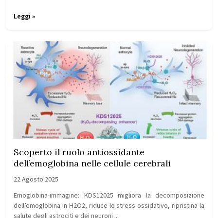
Leggi »
Scoperto il ruolo antiossidante
dell’emoglobina nelle cellule cerebrali
22 Agosto 2025
Emoglobina-immagine: KDS12025 migliora la decomposizione
dell’emoglobina in H2O2, riduce lo stress ossidativo, ripristina la
salute degli astrociti e dei neuroni…