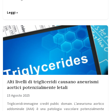
Leggi »
Alti livelli di trigliceridi causano aneurismi
aortici potenzialmente letali
15 Agosto 2025
Trigliceridi-immagine credit public domain. L’aneurisma aortico
addominale (AAA) è una patologia vascolare potenzialmente