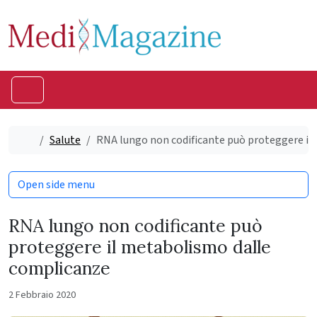
Skip to content
Skip to footer
Menu
Home
Salute
RNA lungo non codificante può proteggere i
Open side menu
RNA lungo non codificante può
proteggere il metabolismo dalle
complicanze
2 Febbraio 2020