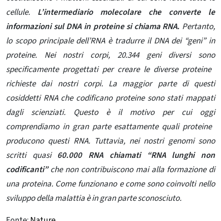
cellule.
L’intermediario molecolare che converte le
informazioni sul DNA in proteine ​​si chiama RNA.
Pertanto,
lo scopo principale dell’RNA è tradurre il DNA dei “geni” in
proteine. Nei nostri corpi, 20.344 geni diversi sono
specificamente progettati per creare le diverse proteine ​​
richieste dai nostri corpi. La maggior parte di questi
cosiddetti RNA che codificano proteine ​​sono stati mappati
dagli scienziati. Questo è il motivo per cui oggi
comprendiamo in gran parte esattamente quali proteine ​​
producono questi RNA. Tuttavia, nei nostri genomi sono
scritti quasi
60.000 RNA chiamati “RNA lunghi non
codificanti”
che non contribuiscono mai alla formazione di
una proteina. Come funzionano e come sono coinvolti nello
sviluppo della malattia è in gran parte sconosciuto.
Fonte:
Nature