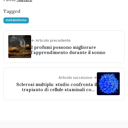
Tagged
metabolismo
← Articolo precedente
I profumi possono migliorare
l’apprendimento durante il sonno
Articolo successivo →
Sclerosi multipla: studio confronta il
trapianto di cellule staminali con i
migliori farmaci disponibili