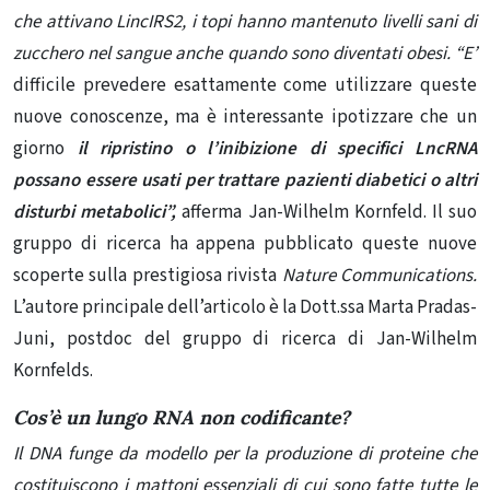
che attivano LincIRS2, i topi hanno mantenuto livelli sani di
zucchero nel sangue anche quando sono diventati obesi. “E’
difficile prevedere esattamente come utilizzare queste
nuove conoscenze, ma è interessante ipotizzare che un
giorno
il ripristino o l’inibizione di specifici LncRNA
possano essere usati per trattare pazienti diabetici o altri
disturbi metabolici”,
afferma Jan-Wilhelm Kornfeld. Il suo
gruppo di ricerca ha appena pubblicato queste nuove
scoperte sulla prestigiosa rivista
Nature Communications.
L’autore principale dell’articolo è la Dott.ssa Marta Pradas-
Juni, postdoc del gruppo di ricerca di Jan-Wilhelm
Kornfelds.
Cos’è un lungo RNA non codificante?
Il DNA funge da modello per la produzione di proteine ​​che
costituiscono i mattoni essenziali di cui sono fatte tutte le