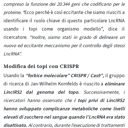
compreso la funzione dei 20.344 geni che codificano per le
proteine. “
Ecco perché è così eccitante che siamo riusciti a
identificare il ruolo chiave di questo particolare LncRNA
usando i topi come organismo modello”, dice il
ricercatore.
“
Inoltre, siamo stati in grado di delineare un
nuovo ed eccitante meccanismo per il controllo degli stessi
LncRNA”.
Modifica dei topi con CRISPR
Usando la
“forbice molecolare” CRISPR / Cas9″,
il gruppo
di ricerca di Jan-Wilhelm Kornfelds è riuscito a
eliminare
LincIRS2 dal genoma del topo.
Successivamente, i
ricercatori hanno osservato che
i topi privi di LincIRS2
hanno sviluppato complicanze metaboliche come livelli
elevati di zucchero nel sangue quando l’LncRNA era stato
disattivato.
Al contrario, durante l’esecuzione di trattamenti