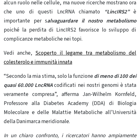
alcun ruolo nelle cellule, ma nuove ricerche mostrano ora
che uno di questi LncRNA chiamato
“LincIRS2”
è
importante per s
alvaguardare il nostro metabolismo
poiché la perdita di LincIRS2 favorisce lo sviluppo di
complicanze metaboliche nei topi.
Vedi anche,
Scoperto il legame tra metabolismo del
colesterolo e immunità innata
“Secondo la mia stima, solo la funzione
di meno di 100 dei
quasi 60.000 LncRNA
codificati nei nostri genomi è stata
veramente compresa”, afferma Jan-Wilhelm Kornfeld,
Professore alla Diabetes Academy (DDA) di Biologia
Molecolare e delle Malattie Metaboliche all’Università
della Danimarca meridionale.
In un chiaro confronto, i ricercatori hanno ampiamente