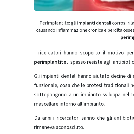
Perimplantite: gli
impianti dentali
corrosi ril
causando infiammazione cronica e perdita ossea.
perim
I ricercatori hanno scoperto il motivo pe
perimplantite,
spesso resiste agli antibiotic
Gli impianti dentali hanno aiutato decine di 
funzionale, cosa che le protesi tradizionali n
sottopongono a un impianto sviluppa nel t
mascellare intorno all’impianto.
Da anni i ricercatori sanno che gli antibio
rimaneva sconosciuto.