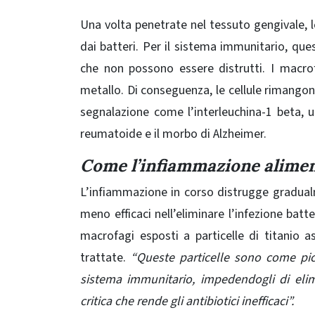
Una volta penetrate nel tessuto gengivale, le
dai batteri. Per il sistema immunitario, ques
che non possono essere distrutti. I macrof
metallo. Di conseguenza, le cellule rimangon
segnalazione come l’interleuchina-1 beta, un
reumatoide e il morbo di Alzheimer.
Come l’infiammazione alimenta
L’infiammazione in corso distrugge gradual
meno efficaci nell’eliminare l’infezione batt
macrofagi esposti a particelle di titanio a
trattate.
“Queste particelle sono come picc
sistema immunitario, impedendogli di elimi
critica che rende gli antibiotici inefficaci”.