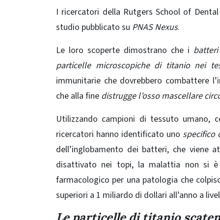
I ricercatori della
Rutgers School of Dental
studio pubblicato su
PNAS Nexus
.
Le loro scoperte dimostrano che i
batteri
particelle microscopiche di titanio nei tes
immunitarie che dovrebbero combattere l’i
che alla fine
distrugge l’osso mascellare circ
Utilizzando campioni di tessuto umano, ce
ricercatori hanno identificato uno
specifico 
dell’inglobamento dei batteri, che viene at
disattivato nei topi, la malattia non si 
farmacologico per una patologia che colpisc
superiori a 1 miliardo di dollari all’anno a live
Le particelle di titanio scat