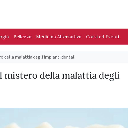
logia
Bellezza
Medicina Alternativa
Corsi ed Eventi
ro della malattia degli impianti dentali
il mistero della malattia degli