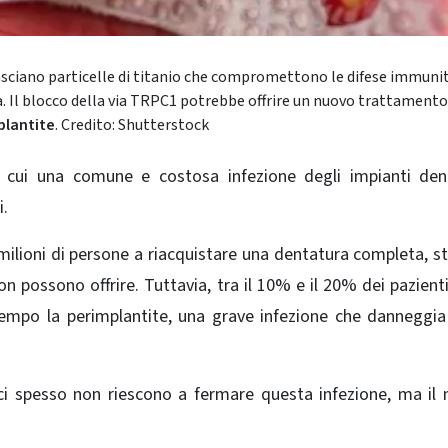
asciano particelle di titanio che compromettono le difese immunit
 Il blocco della via TRPC1 potrebbe offrire un nuovo trattamento
plantite
. Credito: Shutterstock
r cui una comune e costosa infezione degli impianti dent
i.
milioni di persone a riacquistare una dentatura completa, st
on possono offrire. Tuttavia, tra il 10% e il 20% dei pazienti
empo la perimplantite, una grave infezione che danneggia
tici spesso non riescono a fermare questa infezione, ma il