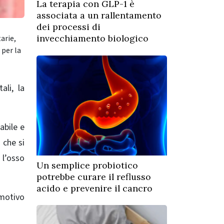
La terapia con GLP-1 è
associata a un rallentamento
dei processi di
invecchiamento biologico
arie,
 per la
ali, la
abile e
 che si
 l’osso
Un semplice probiotico
potrebbe curare il reflusso
acido e prevenire il cancro
 motivo