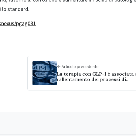
i lo standard.
asnexus/pgag081
← Articolo precedente
La terapia con GLP-1 è associata 
rallentamento dei processi di
invecchiamento biologico