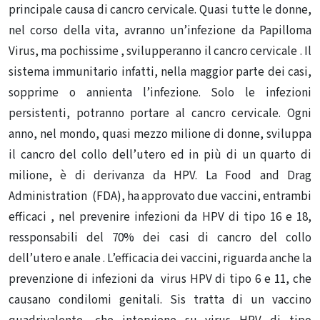
principale causa di cancro cervicale. Quasi tutte le donne,
nel corso della vita, avranno un’infezione da Papilloma
Virus, ma pochissime , svilupperanno il cancro cervicale . Il
sistema immunitario infatti, nella maggior parte dei casi,
sopprime o annienta l’infezione. Solo le infezioni
persistenti, potranno portare al cancro cervicale. Ogni
anno, nel mondo, quasi mezzo milione di donne, sviluppa
il cancro del collo dell’utero ed in più di un quarto di
milione, è di derivanza da HPV. La Food and Drag
Administration (FDA), ha approvato due vaccini, entrambi
efficaci , nel prevenire infezioni da HPV di tipo 16 e 18,
ressponsabili del 70% dei casi di cancro del collo
dell’utero e anale . L’efficacia dei vaccini, riguarda anche la
prevenzione di infezioni da virus HPV di tipo 6 e 11, che
causano condilomi genitali. Sis tratta di un vaccino