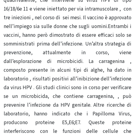
quadrivalente, che interviene su virus HPV di tipo
16/18/6e 11 e viene iniettato per via intramuscolare , con
tre iniezioni , nel corso di sei mesi. Il vaccino è approvato
nell’impiego sia sulle donne che sugli uomini.Entrambi i
vaccini, hanno però dimostrato di essere efficaci solo se
somministrati prima dell’infezione. Un’altra strategia di
prevenzione, attualmente in corso, viene
dall’esplorazione di microbicidi. La carragenina ,
composto presente in alcuni tipi di alghe, ha dato in
laboratorio , risultati positivi all’inibizione dell’infezione
da virus HPV . Gli studi clinici sono in corso per verificare
se un microbicida, che contiene carragenina, , può
prevenire l’infezione da HPV genitale. Altre ricerche di
laboratorio, hanno indicato che i Papilloma Virus,
producono proteine E5,E6;E7. Queste proteine
interferiscono con le funzioni delle cellule che