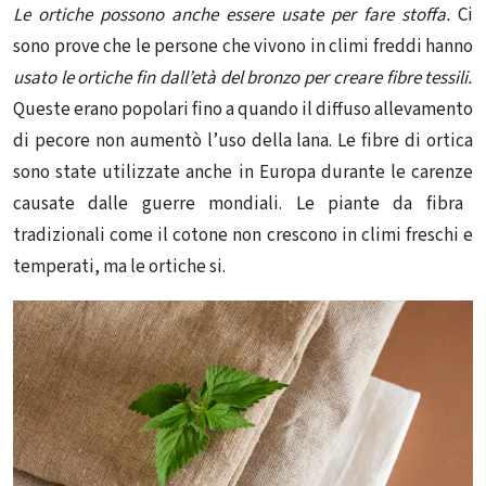
Le ortiche possono anche essere usate per fare stoffa.
Ci
sono
prove che le persone che vivono in climi freddi
hanno
usato le ortiche
fin dall’età del bronzo
per creare fibre tessili.
Queste erano popolari fino a quando il diffuso allevamento
di pecore non
aumentò l’uso della lana
. Le fibre di ortica
sono state
utilizzate anche in Europa durante le carenze
causate dalle guerre mondiali. Le piante da fibra
tradizionali come il cotone non crescono in climi freschi e
temperati, ma le ortiche si.