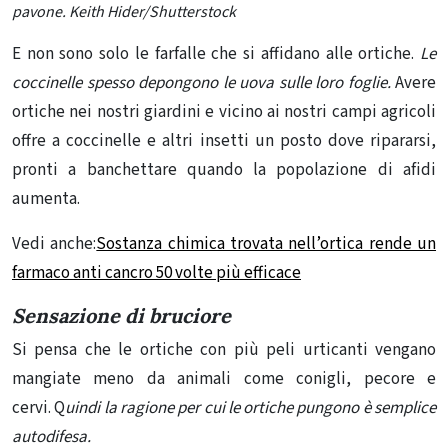
pavone.
Keith Hider/Shutterstock
E non sono solo le farfalle che si affidano alle ortiche.
Le
coccinelle spesso depongono le uova sulle loro foglie.
Avere
ortiche nei nostri giardini e vicino ai nostri campi agricoli
offre a
coccinelle e altri insetti
un posto dove ripararsi,
pronti a banchettare quando la popolazione di afidi
aumenta.
Vedi anche:
Sostanza chimica trovata nell’ortica rende un
farmaco anti cancro 50 volte più efficace
Sensazione di bruciore
Si pensa che le ortiche con
più peli urticanti vengano
mangiate meno
da animali come conigli, pecore e
cervi. Q
uindi la ragione per cui le ortiche pungono è semplice
autodifesa.