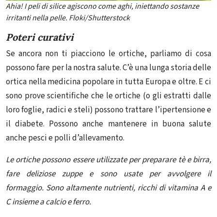
Ahia! I peli di silice agiscono come aghi, iniettando sostanze
irritanti nella pelle.
Floki/Shutterstock
Poteri curativi
Se ancora non ti piacciono le ortiche, parliamo di cosa
possono fare per la nostra salute. C’è una lunga storia delle
ortica nella medicina popolare in tutta Europa e oltre. E ci
sono prove scientifiche che le ortiche (o gli estratti dalle
loro foglie, radici e steli) possono trattare l’ipertensione
e
il
diabete
. Possono anche mantenere in buona salute
anche
pesci
e polli d’allevamento.
Le ortiche possono essere utilizzate per preparare tè e birra,
fare deliziose zuppe e sono usate per avvolgere il
formaggio. Sono altamente nutrienti, ricchi di vitamina A e
C insieme a calcio e ferro.