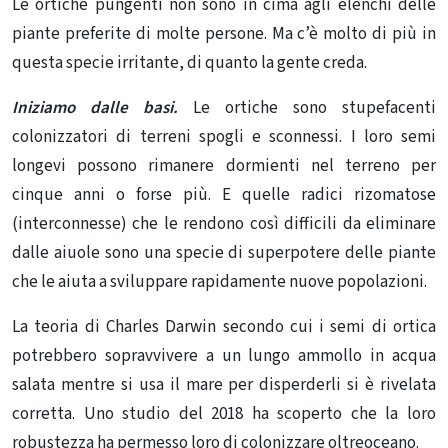
Le ortiche pungenti non sono in cima agli elenchi delle
piante preferite di molte persone. Ma c’è molto di più in
questa specie irritante, di quanto la gente creda.
Iniziamo dalle basi.
Le ortiche sono
stupefacenti
colonizzatori di terreni spogli e sconnessi
. I loro semi
longevi possono rimanere dormienti nel terreno per
cinque anni o forse più. E quelle radici rizomatose
(interconnesse) che le rendono così difficili da eliminare
dalle aiuole sono una specie di superpotere delle piante
che le aiuta a sviluppare rapidamente nuove popolazioni.
La teoria di Charles Darwin secondo cui i semi di ortica
potrebbero sopravvivere a un lungo ammollo in acqua
salata mentre si usa il mare per disperderli si è rivelata
corretta. Uno studio del 2018 ha scoperto che la loro
robustezza ha permesso loro di
colonizzare oltreoceano
.