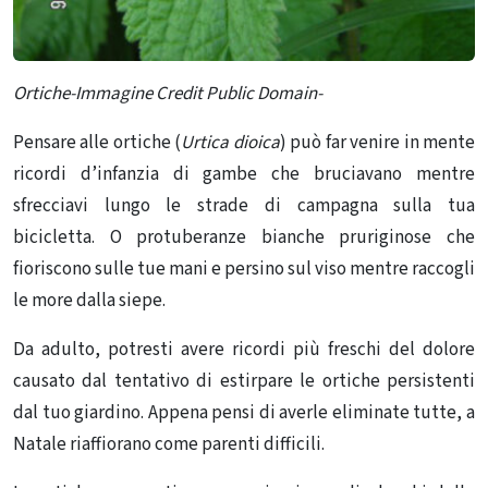
Ortiche-Immagine Credit Public Domain-
Pensare alle ortiche (
Urtica dioica
) può far venire in mente
ricordi d’infanzia di gambe che bruciavano mentre
sfrecciavi lungo le strade di campagna sulla tua
bicicletta. O protuberanze bianche pruriginose che
fioriscono sulle tue mani e persino sul viso mentre raccogli
le more dalla siepe.
Da adulto, potresti avere ricordi più freschi del dolore
causato dal tentativo di estirpare le ortiche persistenti
dal tuo giardino. Appena pensi di averle eliminate tutte, a
Natale riaffiorano come parenti difficili.