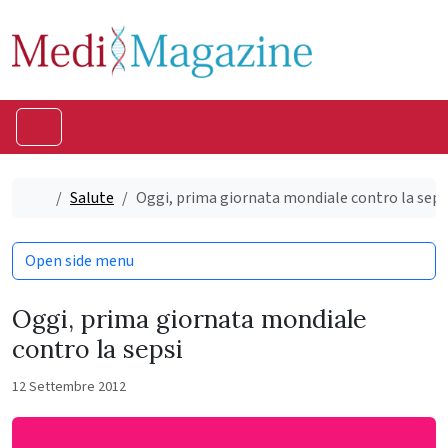
Skip to content
Skip to footer
Menu
Home
Salute
Oggi, prima giornata mondiale contro la seps
Open side menu
Oggi, prima giornata mondiale
contro la sepsi
12 Settembre 2012