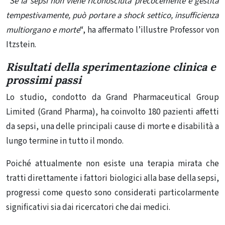
“
Se la sepsi non viene riconosciuta precocemente e gestita
tempestivamente, può portare a shock settico, insufficienza
multiorgano e morte
“, ha affermato l’illustre
P
rofessor von
Itzstein.
Risultati della sperimentazione clinica e
prossimi passi
Lo studio, condotto da Grand Pharmaceutical Group
Limited (Grand Pharma), ha coinvolto 180 pazienti affetti
da sepsi, una delle principali cause di morte e disabilità a
lungo termine in tutto il mondo.
Poiché attualmente non esiste una terapia mirata che
tratti direttamente i fattori biologici alla base della sepsi,
progressi come questo sono considerati particolarmente
significativi sia dai ricercatori che dai medici.