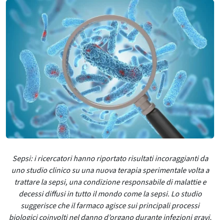
Sepsi: i ricercatori hanno riportato risultati incoraggianti da
uno studio clinico su una nuova terapia sperimentale volta a
trattare la sepsi, una condizione responsabile di malattie e
decessi diffusi in tutto il mondo come la sepsi. Lo studio
suggerisce che il farmaco agisce sui principali processi
biologici coinvolti nel danno d’organo durante infezioni gravi.