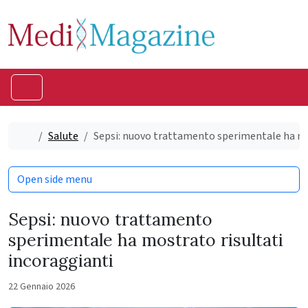
Skip to content
Skip to footer
Menu
Home
Salute
Sepsi: nuovo trattamento sperimentale ha mo
Open side menu
Sepsi: nuovo trattamento
sperimentale ha mostrato risultati
incoraggianti
22 Gennaio 2026