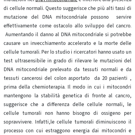
di cellule normali. Questo suggerisce che più alti tassi di
mutazione del DNA mitocondriale possono servire
effettivamente come ostacolo allo sviluppo del cancro.
Aumentando il danno al DNA mitocondriale si potrebbe
causare un invecchiamento accelerato e la morte delle
cellule tumorali. Per lo studio i ricercatori hanno usato un
test ultrasensibile in grado di rilevare le mutazioni del
DNA mitocondriale prelevato da tessuti normali e da
tessuti cancerosi del colon asportato da 20 pazienti ,
prima della chemioterapia. Il modo in cui i mitocondri
mantengono la stabilità genetica di fronte al cancro,
suggerisce che a differenza delle cellule normali, le
cellule tumorali non hanno bisogno di ossigeno per
sopravvivere. Infatti,le cellule tumorali diminuiscono il
processo con cui estraggono energia dai mitocondri e