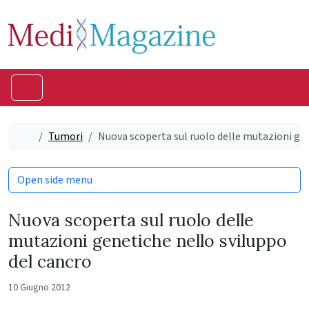
Skip to content
Skip to footer
Menu
Home
Tumori
Nuova scoperta sul ruolo delle mutazioni gen
Open side menu
Nuova scoperta sul ruolo delle
mutazioni genetiche nello sviluppo
del cancro
10 Giugno 2012