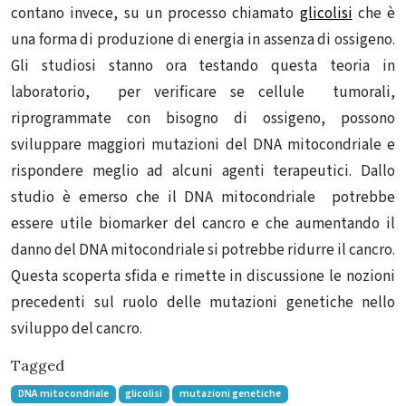
contano invece, su un processo chiamato
glicolisi
che è
una forma di produzione di energia in assenza di ossigeno.
Gli studiosi stanno ora testando questa teoria in
laboratorio, per verificare se cellule tumorali,
riprogrammate con bisogno di ossigeno, possono
sviluppare maggiori mutazioni del DNA mitocondriale e
rispondere meglio ad alcuni agenti terapeutici. Dallo
studio è emerso che il DNA mitocondriale potrebbe
essere utile biomarker del cancro e che aumentando il
danno del DNA mitocondriale si potrebbe ridurre il cancro.
Questa scoperta sfida e rimette in discussione le nozioni
precedenti sul ruolo delle mutazioni genetiche nello
sviluppo del cancro.
Tagged
DNA mitocondriale
glicolisi
mutazioni genetiche