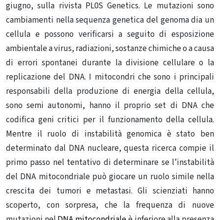
giugno, sulla rivista PL0S Genetics. Le mutazioni sono
cambiamenti nella sequenza genetica del genoma dia un
cellula e possono verificarsi a seguito di esposizione
ambientale a virus, radiazioni, sostanze chimiche o a causa
di errori spontanei durante la divisione cellulare o la
replicazione del DNA. I mitocondri che sono i principali
responsabili della produzione di energia della cellula,
sono semi autonomi, hanno il proprio set di DNA che
codifica geni critici per il funzionamento della cellula.
Mentre il ruolo di instabilità genomica è stato ben
determinato dal DNA nucleare, questa ricerca compie il
primo passo nel tentativo di determinare se l’instabilità
del DNA mitocondriale può giocare un ruolo simile nella
crescita dei tumori e metastasi. Gli scienziati hanno
scoperto, con sorpresa, che la frequenza di nuove
mutazioni nel
DNA mitocondriale
è inferiore alla presenza