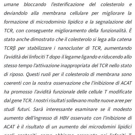
umane bloccando l’esterificazione del colesterolo e
deviandolo alla membrana cellulare per migliorare la
formazione di microdominio lipidico e la segnalazione del
TCR, con conseguente miglioramento della funzionalità. È
stato anche dimostrato che il colesterolo si lega alla catena
TCRβ per stabilizzare i nanocluster di TCR, aumentando
l’avidità dei linfociti T dopo il legame ligando e riducendo allo
stesso tempo l’attivazione inappropriata del TCR nello stato
di riposo. Questi ruoli per il colesterolo di membrana sono
coerenti con la nostra osservazione che l’inibizione di ACAT
ha promosso l’avidità funzionale delle cellule T modificate
dal gene TCR. I nostri risultati sollevano molte nuove aree per
studi futuri. Sarà interessante esaminare se il modesto
aumento dell’ingresso di HBV osservato con l’inibizione di
ACAT è il risultato di un aumento dei microdomini lipidici