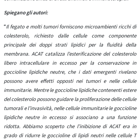
Spiegano gli autori:
“
Il fegato e molti tumori forniscono microambienti ricchi di
colesterolo, richiesto dalle cellule come componente
principale dei doppi strati lipidici per la fluidità della
membrana. ACAT catalizza l’esterificazione del colesterolo
libero intracellulare in eccesso per la conservazione in
goccioline lipidiche neutre, che i dati emergenti rivelano
possono avere effetti opposti nei tumori e nelle cellule
immunitarie. Mentre le goccioline lipidiche contenenti estere
del colesterolo possono guidare la proliferazione delle cellule
tumorali e l’invasività, nelle cellule immunitarie le goccioline
lipidiche neutre in eccesso si associano a una funzione
ridotta. Abbiamo scoperto che l’inibizione di ACAT era in
grado di ridurre le goccioline di lipidi neutri nelle cellule T