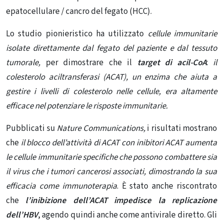
epatocellulare / cancro del fegato (HCC).
Lo studio pionieristico ha utilizzato
cellule immunitarie
isolate direttamente dal fegato del paziente e dal tessuto
tumorale,
per dimostrare che il
target di acil-CoA
:
il
colesterolo aciltransferasi (ACAT), un enzima che aiuta a
gestire i livelli di colesterolo nelle cellule, era altamente
efficace nel potenziare le risposte immunitarie.
Pubblicati su
Nature Communications,
i risultati mostrano
che
il blocco dell’attività di ACAT con inibitori ACAT aumenta
le cellule immunitarie specifiche che possono combattere sia
il virus che i tumori cancerosi associati, dimostrando la sua
efficacia come immunoterapia
. È stato anche riscontrato
che
l’inibizione dell’ACAT impedisce la replicazione
dell’HBV
, agendo quindi anche come antivirale diretto. Gli