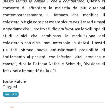
stesso tempo le cellule T che li combattono.
Questo ci
consente di affrontare la malattia da più direzioni
contemporaneamente.
Il farmaco che modifica il
colesterolo è già noto per essere sicuro negli esseri umani
e speriamo che il nostro studio ora favorisca lo sviluppo di
studi clinici che combinano la modulazione del
colesterolo con altre immunoterapie. In sintesi, i nostri
risultati offrono nuove entusiasmanti possibilità di
trattamento ai pazienti con infezioni virali croniche e
cancro”, dice la
Dott.ssa Nathalie Schmidt, Divisione di
infezioni e immunità della UCL.
Fonte:
Nature
Tagged
epatite B