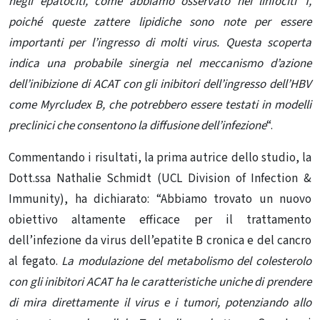
negli epatociti, come abbiamo osservato nei linfociti T,
poiché queste zattere lipidiche sono note per essere
importanti per l’ingresso di molti virus. Questa scoperta
indica una probabile sinergia nel meccanismo d’azione
dell’inibizione di ACAT con gli inibitori dell’ingresso dell’HBV
come Myrcludex B, che potrebbero essere testati in modelli
preclinici che consentono la diffusione dell’infezione
“.
Commentando i risultati, la prima autrice dello studio, la
Dott.ssa Nathalie Schmidt (UCL Division of Infection &
Immunity), ha dichiarato: “Abbiamo trovato un nuovo
obiettivo altamente efficace per il trattamento
dell’infezione da virus dell’epatite B cronica e del cancro
al fegato.
La modulazione del metabolismo del colesterolo
con gli inibitori ACAT ha le caratteristiche uniche di prendere
di mira direttamente il virus e i tumori, potenziando allo