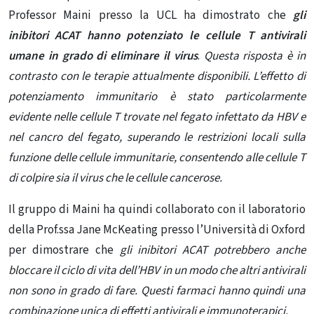
Professor Maini presso la UCL ha dimostrato che
gli
inibitori ACAT hanno potenziato le cellule T antivirali
umane in grado di eliminare il virus
.
Questa risposta è in
contrasto con le terapie attualmente disponibili. L’effetto di
potenziamento immunitario è stato particolarmente
evidente nelle cellule T trovate nel fegato infettato da HBV e
nel cancro del fegato, superando le restrizioni locali sulla
funzione delle cellule immunitarie, consentendo alle cellule T
di colpire sia il virus che le cellule cancerose.
Il gruppo di Maini ha quindi collaborato con il laboratorio
della Prof.ssa Jane McKeating presso l’Università di Oxford
per dimostrare che
gli inibitori ACAT potrebbero anche
bloccare il ciclo di vita dell’HBV in un modo che altri antivirali
non sono in grado di fare. Questi farmaci hanno quindi una
combinazione unica di effetti antivirali e immunoterapici.