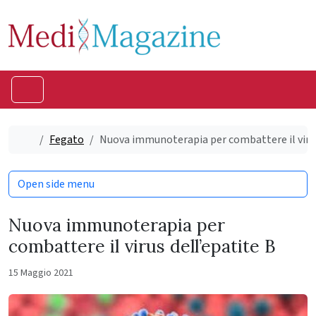
Skip to content
Skip to footer
Menu
Home
Fegato
Nuova immunoterapia per combattere il virus
Open side menu
Nuova immunoterapia per
combattere il virus dell’epatite B
15 Maggio 2021