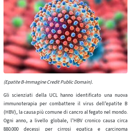
(Epatite B-Immagine Credit Public Domain).
Gli scienziati della UCL hanno identificato una nuova
immunoterapia per combattere il virus dell’epatite B
(HBV), la causa più comune di cancro al fegato nel mondo.
Ogni anno, a livello globale, l’HBV cronico causa circa
880.000 decessi per cirrosi epatica e carcinoma