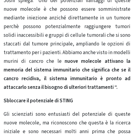
Joshi spiega: “Uno dei potenziali vantaggi di queste
nuove molecole è che possono essere somministrate
mediante iniezione anziché direttamente in un tumore
perchè possono potenzialmente raggiungere tumori
solidi inaccessibili e gruppi di cellule tumorali che si sono
staccati dal tumore principale, ampliando le
opzioni di
trattamento
per i pazienti. Abbiamo anche visto in modelli
murini di cancro che le
nuove molecole attivano la
memoria del sistema immunitario che significa che se il
cancro recidiva, il
sistema immunitario è pronto ad
attaccarlo senza il bisogno di ulteriori trattamenti “.
Sbloccare il potenziale di STING
Gli scienziati sono entusiasti del potenziale di queste
nuove molecole, ma riconoscono che questa è la ricerca
iniziale e sono necessari molti anni prima che possa