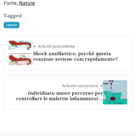
Fonte,
Nature
Tagged
cancro
← Articolo precedente
Shock anafilattico, perchè questa
reazione avviene così rapidamente?
Articolo successivo →
Individuato nuovo percorso per
controllare le malattie infiammatorie
del sistema nervoso centrale