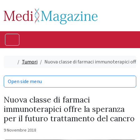
Skip to content
Skip to footer
Menu
Home
Tumori
Nuova classe di farmaci immunoterapici offre
Open side menu
Nuova classe di farmaci
immunoterapici offre la speranza
per il futuro trattamento del cancro
9 Novembre 2018