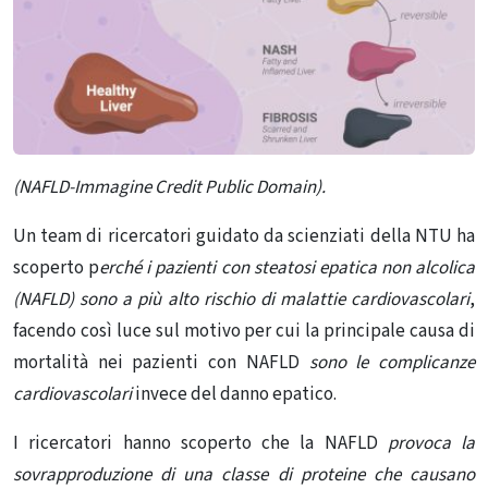
(NAFLD-Immagine Credit Public Domain).
Un team di ricercatori guidato da scienziati della NTU ha
scoperto p
erché i pazienti con steatosi epatica non alcolica
(NAFLD) sono a più alto rischio di malattie cardiovascolari
,
facendo così luce sul motivo per cui la principale causa di
mortalità nei pazienti con NAFLD
sono le complicanze
cardiovascolari
invece del danno epatico.
I ricercatori hanno scoperto che la NAFLD
provoca la
sovrapproduzione di una classe di proteine ​​che causano