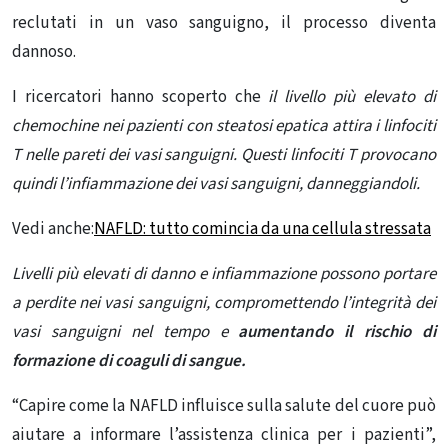
reclutati in un vaso sanguigno, il processo diventa
dannoso.
I ricercatori hanno scoperto che
il livello più elevato di
chemochine nei pazienti con steatosi epatica attira i linfociti
T nelle pareti dei vasi sanguigni. Questi linfociti T provocano
quindi l’infiammazione dei vasi sanguigni, danneggiandoli.
Vedi anche:
NAFLD: tutto comincia da una cellula stressata
Livelli più elevati di danno e infiammazione possono portare
a perdite nei vasi sanguigni, compromettendo l’integrità dei
vasi sanguigni nel tempo e
aumentando il rischio di
formazione di coaguli di sangue.
“Capire come la NAFLD influisce sulla salute del cuore può
aiutare a informare l’assistenza clinica per i pazienti”,