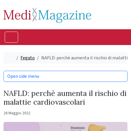
Skip to content
Skip to footer
Menu
Home
Fegato
NAFLD: perchè aumenta il rischio di malattie
Open side menu
NAFLD: perchè aumenta il rischio di
malattie cardiovascolari
26 Maggio 2022