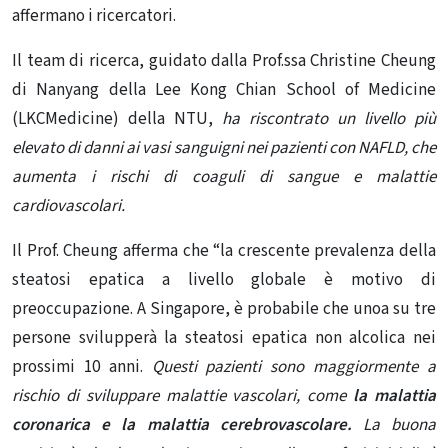
affermano i ricercatori.
Il team di ricerca, guidato dalla Prof.ssa Christine Cheung
di Nanyang della Lee Kong Chian School of Medicine
(LKCMedicine) della NTU,
ha riscontrato un livello più
elevato di danni ai vasi sanguigni nei pazienti con NAFLD, che
aumenta i rischi di coaguli di sangue e malattie
cardiovascolari.
Il Prof. Cheung afferma che “la crescente prevalenza della
steatosi epatica a livello globale è motivo di
preoccupazione. A Singapore, è probabile che unoa su tre
persone svilupperà la steatosi epatica non alcolica nei
prossimi 10 anni.
Questi pazienti sono maggiormente a
rischio di sviluppare malattie vascolari, come
la malattia
coronarica e la malattia cerebrovascolare
.
La buona