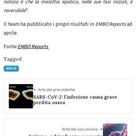
notizia è che la malattia epatica, nelle sue fasi iniziali, è
reversibile
“.
Il team ha pubblicato i propri risultati in
EMBO Reports
ad
aprile.
Fonte:
EMBO Reports
Tagged
NAFLD
← Articolo precedente
SARS-CoV-2: l’infezione causa grave
perdita ossea
Articolo successivo →