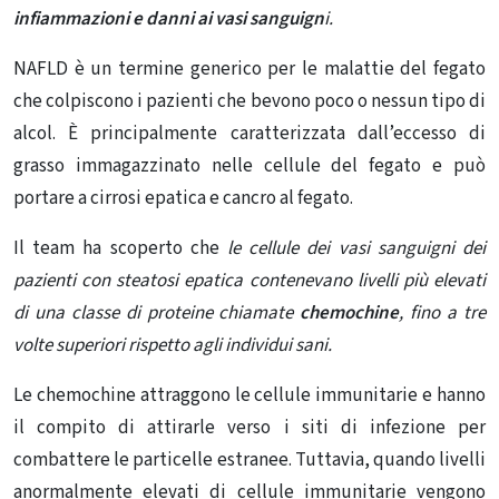
infiammazioni e danni ai vasi sanguign
i.
NAFLD è un termine generico per
le malattie del fegato
che
colpiscono i pazienti che bevono poco o nessun tipo di
alcol. È principalmente caratterizzata dall’eccesso di
grasso immagazzinato nelle
cellule del fegato
e può
portare a
cirrosi epatica
e cancro al fegato.
Il team ha scoperto che
le
cellule dei vasi sanguigni dei
pazienti con steatosi epatica contenevano livelli più elevati
di una classe di proteine ​​chiamate
chemochine
, fino a tre
volte superiori rispetto agli individui sani.
Le chemochine attraggono le cellule immunitarie e hanno
il compito di attirarle verso i siti di infezione per
combattere le particelle estranee. Tuttavia, quando livelli
anormalmente elevati di cellule immunitarie vengono