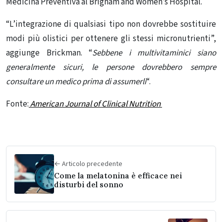
Medicina Preventiva al Brigham and Women’s Hospital.
“L’integrazione di qualsiasi tipo non dovrebbe sostituire
modi più olistici per ottenere gli stessi micronutrienti”,
aggiunge Brickman. “
Sebbene i multivitaminici siano
generalmente sicuri, le persone dovrebbero sempre
consultare un medico prima di assumerli
“.
Fonte:
American Journal of Clinical Nutrition
← Articolo precedente
Come la melatonina è efficace nei
disturbi del sonno