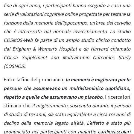
fine di ogni anno, i partecipanti hanno eseguito a casa una
serie di valutazioni cognitive online progettate per testare la
funzione della memoria dell’ippocampo, un’area del cervello
che è interessata dal normale invecchiamento
.
Lo studio
COSMOS-Web fa parte di un ampio studio clinico condotto
dal Brigham & Women’s Hospital e da Harvard chiamato
COcoa Supplement and Multivitamin Outcomes Study
(COSMOS).
Entro la fine del primo anno,
la memoria è migliorata per le
persone che assumevano un multivitaminico quotidiano,
rispetto a quelle che assumevano un placebo.
I ricercatori
stimano che
il miglioramento, sostenuto durante il periodo
di studio di tre anni, sia stato equivalente a circa tre anni di
declino della memoria legato all’età. L’effetto è stato più
pronunciato nei partecipanti con
malattie cardiovascolari