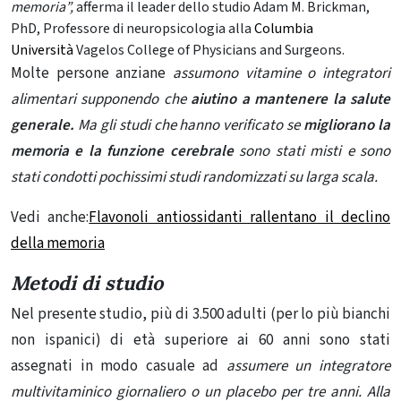
memoria”,
afferma il leader dello studio Adam M. Brickman,
PhD, Professore di neuropsicologia alla
Columbia
Università
Vagelos College of Physicians and Surgeons.
Molte persone anziane
assumono vitamine o integratori
alimentari supponendo che
aiutino a mantenere la salute
generale.
Ma gli studi che hanno verificato se
migliorano la
memoria e la funzione cerebrale
sono stati misti e sono
stati condotti pochissimi studi randomizzati su larga scala.
Vedi anche:
Flavonoli antiossidanti rallentano il declino
della memoria
Metodi di studio
Nel presente studio, più di 3.500 adulti (per lo più bianchi
non ispanici) di età superiore ai 60 anni sono stati
assegnati in modo casuale ad
assumere un integratore
multivitaminico giornaliero o un placebo per tre anni. Alla