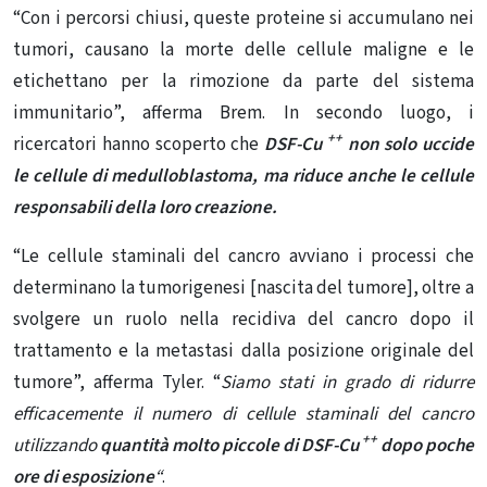
“Con i percorsi chiusi, queste proteine ​​si accumulano nei
tumori, causano la morte delle cellule maligne e le
etichettano per la rimozione da parte del sistema
immunitario”, afferma Brem. In secondo luogo, i
++
ricercatori hanno scoperto che
DSF-Cu
non solo uccide
le cellule di medulloblastoma, ma riduce anche le cellule
responsabili della loro creazione.
“Le cellule staminali del cancro avviano i processi che
determinano la tumorigenesi [nascita del tumore], oltre a
svolgere un ruolo nella recidiva del cancro dopo il
trattamento e la metastasi dalla posizione originale del
tumore”, afferma Tyler. “
Siamo stati in grado di ridurre
efficacemente il numero di cellule staminali del cancro
++
utilizzando
quantità molto piccole di DSF-Cu
dopo poche
ore di esposizione
“
.