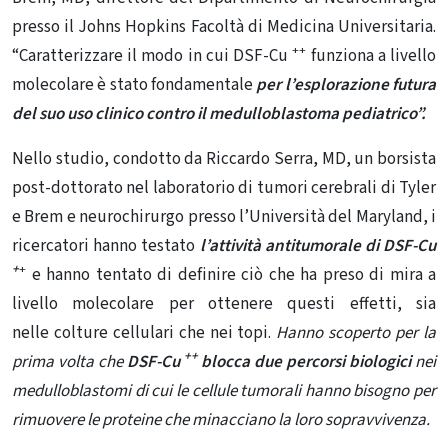
presso il Johns Hopkins Facoltà di Medicina Universitaria.
++
“Caratterizzare il modo in cui DSF-Cu
funziona a livello
molecolare è stato fondamentale
per l’esplorazione futura
del suo uso clinico contro il medulloblastoma pediatrico”.
Nello studio, condotto da Riccardo Serra, MD, un borsista
post-dottorato nel laboratorio di tumori cerebrali di Tyler
e Brem e neurochirurgo presso l’Università del Maryland, i
ricercatori hanno testato
l’attività antitumorale di DSF-Cu
+
+
e hanno tentato di definire ciò che ha preso di mira a
livello molecolare per ottenere questi effetti, sia
nelle colture cellulari che nei topi.
Hanno scoperto per la
++
prima volta che
DSF-Cu
blocca due percorsi biologici
nei
medulloblastomi di cui le cellule tumorali hanno bisogno per
rimuovere le proteine ​​che minacciano la loro sopravvivenza.