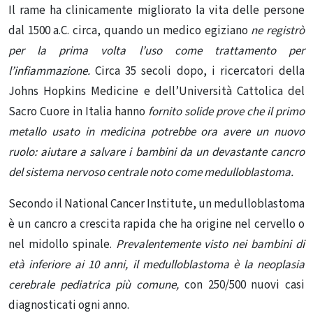
Il rame ha clinicamente migliorato la vita delle persone
dal 1500 a.C. circa, quando un medico egiziano
ne registrò
per la prima volta l’uso come trattamento per
l’infiammazione.
Circa 35 secoli dopo, i ricercatori della
Johns Hopkins Medicine e dell’Università Cattolica del
Sacro Cuore in Italia hanno
fornito solide prove che il primo
metallo usato in medicina potrebbe ora avere un nuovo
ruolo: aiutare a salvare i bambini da un devastante cancro
del sistema nervoso centrale noto come medulloblastoma.
Secondo il National Cancer Institute, un medulloblastoma
è un cancro a crescita rapida che ha origine nel cervello o
nel midollo spinale.
Prevalentemente visto nei bambini di
età inferiore ai 10 anni, il medulloblastoma è la neoplasia
cerebrale pediatrica più comune,
con 250/500 nuovi casi
diagnosticati ogni anno.