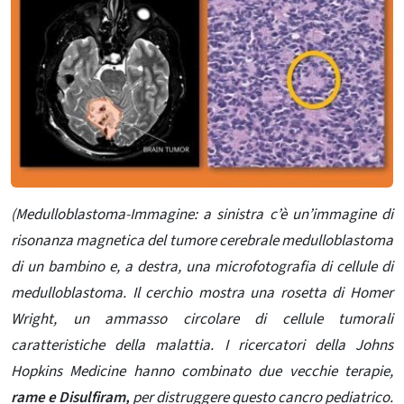
(Medulloblastoma-Immagine: a sinistra c’è un’immagine di
risonanza magnetica del tumore cerebrale medulloblastoma
di un bambino e, a destra, una microfotografia di cellule di
medulloblastoma. Il cerchio mostra una rosetta di Homer
Wright, un ammasso circolare di cellule tumorali
caratteristiche della malattia. I ricercatori della Johns
Hopkins Medicine hanno combinato due vecchie terapie,
rame e Disulfiram,
per distruggere questo cancro pediatrico.