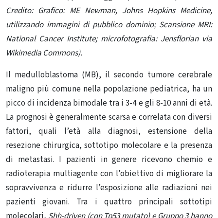
Credito: Grafico: ME Newman, Johns Hopkins Medicine,
utilizzando immagini di pubblico dominio; Scansione MRI:
National Cancer Institute; microfotografia: Jensflorian via
Wikimedia Commons).
Il medulloblastoma (MB), il secondo tumore cerebrale
maligno più comune nella popolazione pediatrica, ha un
picco di incidenza bimodale tra i 3-4 e gli 8-10 anni di età.
La prognosi è generalmente scarsa e correlata con diversi
fattori, quali l’età alla diagnosi, estensione della
resezione chirurgica, sottotipo molecolare e la presenza
di metastasi. I pazienti in genere ricevono chemio e
radioterapia multiagente con l’obiettivo di migliorare la
sopravvivenza e ridurre l’esposizione alle radiazioni nei
pazienti giovani. Tra i quattro principali sottotipi
molecolari,
Shh-driven (con Tp53 mutato) e Gruppo 3 hanno