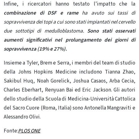
Infine, i ricercatori hanno testato l’impatto che la
combinazione di DSF e rame
ha avuto sui tassi di
sopravvivenza dei topi a cui sono stati impiantati nel cervello
due sottotipi di medulloblastoma.
Sono stati osservati
aumenti significativi nel prolungamento dei giorni di
sopravvivenza (19% e 27%).
Insieme a Tyler, Brem e Serra, i membri del team di studio
della Johns Hopkins Medicine includono Tianna Zhao,
Sakibul Huq, Noah Gorelick, Joshua Casaos, Arba Cecia,
Charles Eberhart, Renyuan Bai ed Eric Jackson. Gli autori
dello studio della Scuola di Medicina-Università Cattolica
del Sacro Cuore (Roma, Italia) sono Antonella Mangraviti e
Alessandro Olivi.
Fonte:
PLOS ONE