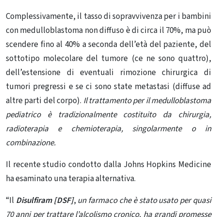
Complessivamente, il tasso di sopravvivenza per i bambini
con medulloblastoma non diffuso è di circa il 70%, ma può
scendere fino al 40% a seconda dell’età del paziente, del
sottotipo molecolare del tumore (ce ne sono quattro),
dell’estensione di eventuali rimozione chirurgica di
tumori pregressi e se ci sono state metastasi (diffuse ad
altre parti del corpo).
Il trattamento per il medulloblastoma
pediatrico è tradizionalmente costituito da chirurgia,
radioterapia e chemioterapia, singolarmente o in
combinazione.
Il recente studio condotto dalla Johns Hopkins Medicine
ha esaminato una terapia alternativa.
“Il
Disulfiram [DSF]
,
un farmaco che è stato usato per quasi
70 anni per trattare l’alcolismo cronico, ha grandi promesse