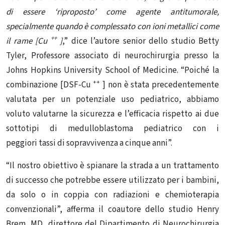
di essere ‘riproposto’ come agente antitumorale,
specialmente quando è complessato con ioni metallici come
++
il rame [Cu
]
,” dice l’autore senior dello studio Betty
Tyler, Professore associato di neurochirurgia presso la
Johns Hopkins University School of Medicine. “Poiché la
++
combinazione [DSF-Cu
] non è stata precedentemente
valutata per un potenziale uso pediatrico, abbiamo
voluto valutarne la sicurezza e l’efficacia rispetto ai due
sottotipi di medulloblastoma pediatrico con i
peggiori tassi di sopravvivenza a cinque anni”.
“Il nostro obiettivo è spianare la strada a un trattamento
di successo che potrebbe essere utilizzato per i bambini,
da solo o in coppia con radiazioni e chemioterapia
convenzionali”, afferma il coautore dello studio Henry
Brem, MD, direttore del Dipartimento di Neurochirurgia