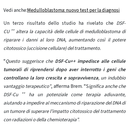
Vedi anche:
Medulloblastoma: nuovo test per la diagnosi
Un terzo risultato dello studio ha rivelato che
DSF-
++
CU
altera la capacità delle cellule di medulloblastoma di
riparare i danni al loro DNA, aumentando così il potere
citotossico (uccisione cellulare) del trattamento.
“
Questo suggerisce che
DSF-Cu++ impedisce alle cellule
tumorali di riprendersi dopo aver interrotto i geni che
controllano la loro crescita e sopravvivenza
, un indubbio
vantaggio terapeutico”
, afferma Brem. “S
ignifica anche che
++
DSF-Cu
ha un potenziale come terapia adiuvante,
aiutando a impedire al meccanismo di riparazione del DNA di
un tumore di superare l’impatto citotossico del trattamento
con radiazioni o della chemioterapia”
.