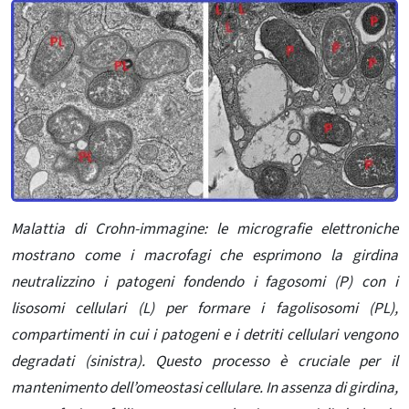
Malattia di Crohn-immagine: le micrografie elettroniche
mostrano come i macrofagi che esprimono la girdina
neutralizzino i patogeni fondendo i fagosomi (P) con i
lisosomi cellulari (L) per formare i fagolisosomi (PL),
compartimenti in cui i patogeni e i detriti cellulari vengono
degradati (sinistra). Questo processo è cruciale per il
mantenimento dell’omeostasi cellulare. In assenza di girdina,