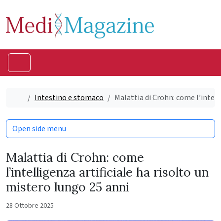
Skip to content
Skip to footer
Menu
Home
Intestino e stomaco
Malattia di Crohn: come l’intell
Open side menu
Malattia di Crohn: come
l’intelligenza artificiale ha risolto un
mistero lungo 25 anni
28 Ottobre 2025