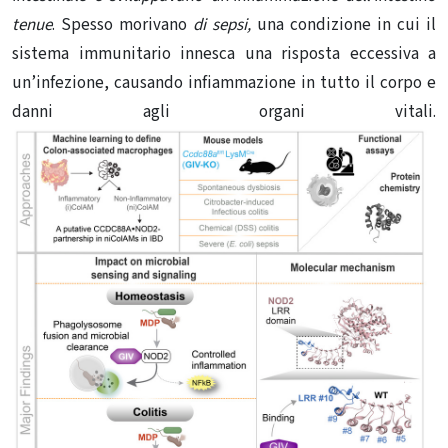
tenue
. Spesso morivano
di sepsi,
una condizione in cui il
sistema immunitario innesca una risposta eccessiva a
un’infezione, causando infiammazione in tutto il corpo e
danni agli organi vitali.