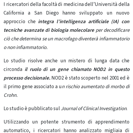
I ricercatori della facoltà di medicina dell’Università della
California a San Diego hanno sviluppato un nuovo
approccio che
integra
l’intelligenza artificiale
(IA) con
tecniche avanzate di biologia molecolare
per decodificare
ciò che determina se un macrofago diventerà infiammatorio
o non infiammatorio.
Lo studio risolve anche un mistero di lunga data che
circonda
il ruolo di un gene chiamato NOD2 in questo
processo decisionale.
NOD2 è stato scoperto nel 2001 ed è
il primo gene associato a u
n rischio aumentato di morbo di
Crohn.
Lo
studio
è pubblicato sul
Journal of Clinical Investigation
.
Utilizzando un potente strumento di apprendimento
automatico, i ricercatori hanno analizzato migliaia di