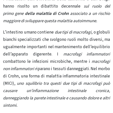
hanno risolto un dibattito decennale
sul ruolo del
primo
gene
della malattia di Crohn
associato a un rischio
maggiore di sviluppare questa malattia autoimmune.
L’
intestino umano
contiene
due tipi di macrofagi
, o
globuli
bianchi
specializzati che svolgono ruoli molto diversi, ma
ugualmente importanti nel mantenimento dell’equilibrio
dell’apparato digerente. I
macrofagi infiammatori
combattono le infezioni microbiche, mentre i
macrofagi
non infiammatori r
iparano i tessuti danneggiati. Nel morbo
di Crohn, una forma di malattia infiammatoria intestinale
(MICI),
uno squilibrio tra questi due tipi di macrofagi può
causare un’infiammazione intestinale cronica,
danneggiando la parete intestinale e causando dolore e altri
sintomi.