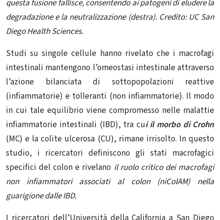
questa fusione fallisce, consentendo ai patogeni di eludere la
degradazione e la neutralizzazione (destra). Credito: UC San
Diego Health Sciences.
Studi su singole cellule hanno rivelato che i macrofagi
intestinali mantengono l’omeostasi intestinale attraverso
l’azione bilanciata di sottopopolazioni reattive
(infiammatorie) e tolleranti (non infiammatorie). Il modo
in cui tale equilibrio viene compromesso nelle malattie
infiammatorie intestinali (IBD), tra cu
i il morbo di Crohn
(MC) e la colite ulcerosa (CU), rimane irrisolto. In questo
studio, i ricercatori definiscono gli stati macrofagici
specifici del colon e rivelano
il ruolo critico dei macrofagi
non infiammatori associati al colon (niColAM) nella
guarigione dalle IBD.
I ricercatori dell’Università della California a San Diego