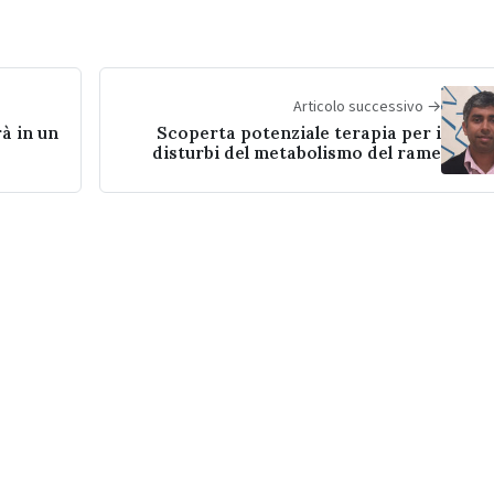
Articolo successivo →
rà in un
Scoperta potenziale terapia per i
disturbi del metabolismo del rame