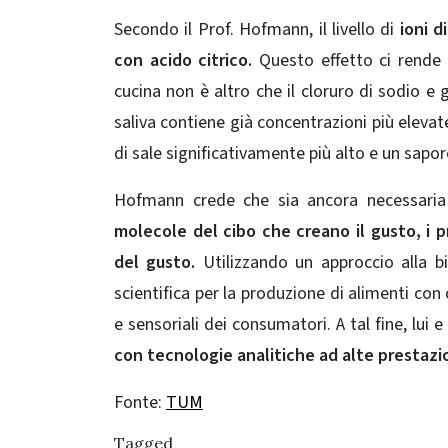
Secondo il Prof. Hofmann, il livello di
ioni 
con acido citrico.
Questo effetto ci rende m
cucina non è altro che il cloruro di sodio e 
saliva contiene già concentrazioni più elevat
di sale significativamente più alto e un sapo
Hofmann crede che sia ancora necessaria 
molecole del cibo che creano il gusto, i p
del gusto.
Utilizzando un approccio alla b
scientifica per la produzione di alimenti con
e sensoriali dei consumatori. A tal fine, lui
con tecnologie analitiche ad alte prestazio
Fonte:
TUM
Tagged