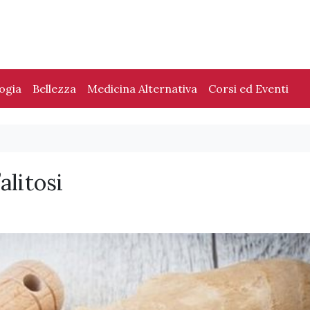
logia
Bellezza
Medicina Alternativa
Corsi ed Eventi
alitosi