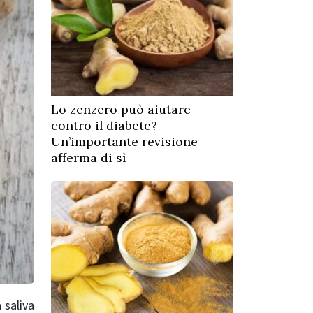
Lo zenzero può aiutare
contro il diabete?
Un’importante revisione
afferma di sì
 saliva