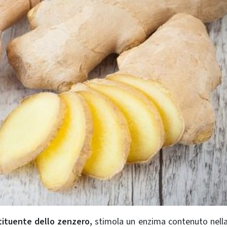
tituente dello zenzero,
stimola un enzima contenuto nella