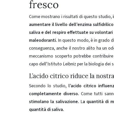
fresco
Come mostrano i risultati di questo studio,
i
aumentare il livello dell’enzima sulfidrilico
saliva e del respiro effettuate su volont
maleodoranti.
In questo modo, è in grado d
conseguenza, anche il nostro alito ha un odor
meccanismo scoperto potrebbe contribuire al
capo dell’Istituto Leibniz per la biologia dei
L’acido citrico riduce la nostr
Secondo lo studio,
l’acido citrico influe
completamente diverso.
Come tutti sanno 
stimolano la salivazione.
L
a quantità di m
quantità di saliva.