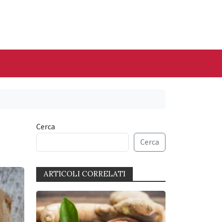
Cerca
Cerca
ARTICOLI CORRELATI