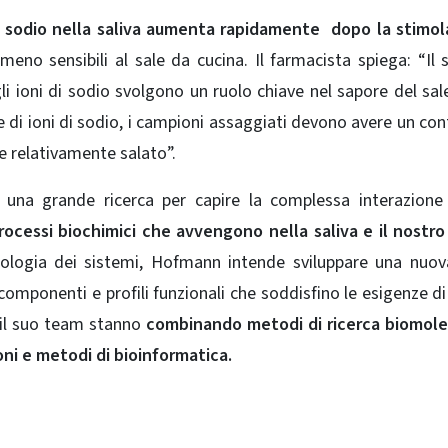
di sodio nella saliva aumenta rapidamente dopo la stimo
eno sensibili al sale da cucina. Il farmacista spiega: “Il 
gli ioni di sodio svolgono un ruolo chiave nel sapore del sale
e di ioni di sodio, i campioni assaggiati devono avere un co
re relativamente salato”.
una grande ricerca per capire la complessa interazione
rocessi biochimici che avvengono nella saliva e il nostr
iologia dei sistemi, Hofmann intende sviluppare una nuo
 componenti e profili funzionali che soddisfino le esigenze di
 e il suo team stanno
combinando metodi di ricerca biomole
ni e metodi di bioinformatica.