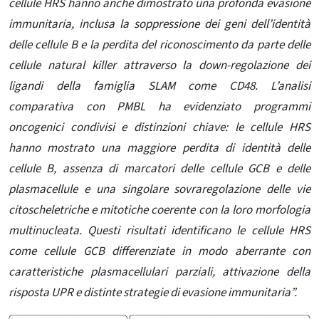
cellule HRS hanno anche dimostrato una profonda evasione
immunitaria, inclusa la soppressione dei geni dell’identità
delle cellule B e la perdita del riconoscimento da parte delle
cellule natural killer attraverso la down-regolazione dei
ligandi della famiglia SLAM come CD48. L’analisi
comparativa con PMBL ha evidenziato programmi
oncogenici condivisi e distinzioni chiave: le cellule HRS
hanno mostrato una maggiore perdita di identità delle
cellule B, assenza di marcatori delle cellule GCB e delle
plasmacellule e una singolare sovraregolazione delle vie
citoscheletriche e mitotiche coerente con la loro morfologia
multinucleata. Questi risultati identificano le cellule HRS
come cellule GCB differenziate in modo aberrante con
caratteristiche plasmacellulari parziali, attivazione della
risposta UPR e distinte strategie di evasione immunitaria”.