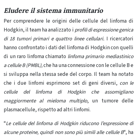
Eludere il sistema immunitario
Per comprendere le origini delle cellule del linfoma di
Hodgkin, il team ha analizzato i
profili di espressione genica
di 18 tumori primari e quattro linee cellulari.
I ricercatori
hanno confrontato i dati del linfoma di Hodgkin con quelli
di un raro linfoma chiamato
linfoma primario mediastinico
a cellule B (PMBL),
che ha una connessione con le cellule B e
si sviluppa nella stessa sede del corpo. Il team ha notato
che i due linfomi esprimono set di geni diversi,
con le
cellule del linfoma di Hodgkin che assomigliano
maggiormente al mieloma multiplo
, un tumore delle
plasmacellule, rispetto ad altri linfomi.
“
Le cellule del linfoma di Hodgkin riducono l’espressione di
alcune proteine, quindi non sono più simili alle cellule B
“, ha