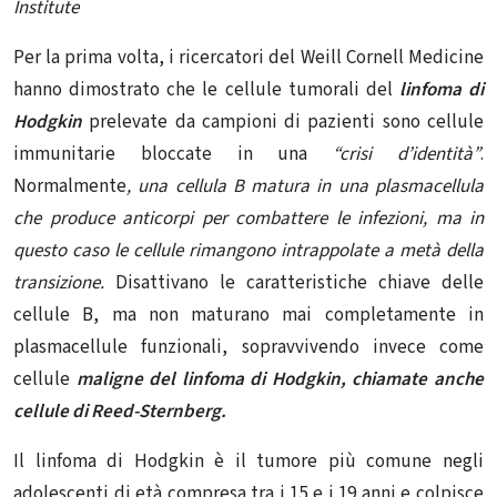
Institute
Per la prima volta, i ricercatori del Weill Cornell Medicine
hanno dimostrato che le cellule tumorali del
linfoma di
Hodgkin
prelevate da campioni di pazienti sono cellule
immunitarie bloccate in una
“crisi d’identità”
.
Normalmente
, una cellula B matura in una plasmacellula
che produce anticorpi per combattere le infezioni, ma in
questo caso le cellule rimangono intrappolate a metà della
transizione.
Disattivano le caratteristiche chiave delle
cellule B, ma non maturano mai completamente in
plasmacellule funzionali, sopravvivendo invece come
cellule
maligne del linfoma di Hodgkin, chiamate anche
cellule di Reed-Sternberg.
Il linfoma di Hodgkin è il tumore più comune negli
adolescenti di età compresa tra i 15 e i 19 anni e colpisce