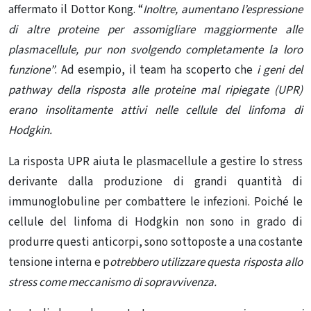
affermato il Dottor Kong. “
Inoltre, aumentano l’espressione
di altre proteine ​​per assomigliare maggiormente alle
plasmacellule, pur non svolgendo completamente la loro
funzione”
. Ad esempio, il team ha scoperto che
i geni del
pathway della risposta alle proteine ​​mal ripiegate (UPR)
erano insolitamente attivi nelle cellule del linfoma di
Hodgkin.
La risposta UPR aiuta le plasmacellule a gestire lo stress
derivante dalla produzione di grandi quantità di
immunoglobuline per combattere le infezioni. Poiché le
cellule del linfoma di Hodgkin non sono in grado di
produrre questi anticorpi, sono sottoposte a una costante
tensione interna e p
otrebbero utilizzare questa risposta allo
stress come meccanismo di sopravvivenza.