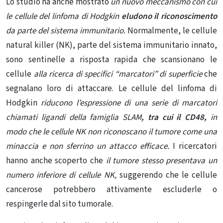
Lo studio ha anche mostrato
un nuovo meccanismo con cui
le cellule del linfoma di Hodgkin
eludono il riconoscimento
da parte del sistema immunitario.
Normalmente, le cellule
natural killer (NK), parte del sistema immunitario innato,
sono sentinelle a risposta rapida che scansionano le
cellule
alla ricerca di specifici “marcatori” di superficie
che
segnalano loro di attaccare. Le cellule del linfoma di
Hodgkin
riducono l’espressione di una serie di marcatori
chiamati
ligandi della famiglia SLAM
, tra cui il CD48,
in
modo che le cellule NK non riconoscano il tumore come una
minaccia e non sferrino un attacco efficace.
I ricercatori
hanno anche scoperto che
il tumore stesso presentava un
numero inferiore di cellule NK,
suggerendo che le cellule
cancerose potrebbero attivamente escluderle o
respingerle dal sito tumorale.