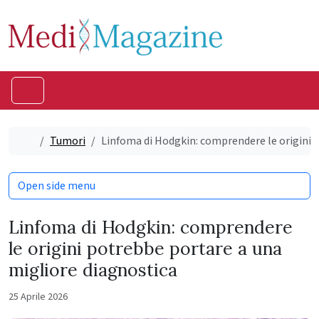
Skip to content
Skip to footer
Menu
Home
Tumori
Linfoma di Hodgkin: comprendere le origini 
Open side menu
Linfoma di Hodgkin: comprendere
le origini potrebbe portare a una
migliore diagnostica
25 Aprile 2026