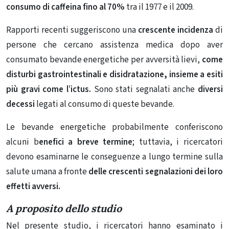
consumo di caffeina fino al 70%
tra il 1977 e il 2009.
Rapporti recenti suggeriscono una
crescente incidenza
di
persone che cercano assistenza medica dopo aver
consumato bevande energetiche per avversità lievi,
come
disturbi gastrointestinali e disidratazione, insieme a esiti
più gravi come l’ictus.
Sono stati segnalati anche
diversi
decessi
legati al consumo di queste bevande.
Le bevande energetiche probabilmente conferiscono
alcuni b
enefici a breve termine
; tuttavia, i ricercatori
devono esaminarne le conseguenze a lungo termine sulla
salute umana a fronte
delle crescenti segnalazioni dei loro
effetti avversi.
A proposito dello studio
Nel presente studio, i ricercatori hanno esaminato i