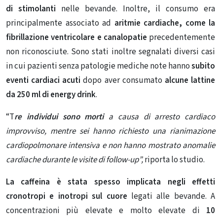
di stimolanti
nelle bevande. Inoltre, il consumo era
principalmente associato ad
aritmie cardiache, come la
fibrillazione ventricolare e canalopatie
precedentemente
non riconosciute. Sono stati inoltre segnalati diversi casi
in cui pazienti senza patologie mediche note hanno
subito
eventi cardiaci acuti
dopo aver consumato
alcune lattine
da 250 ml di energy drink
.
“T
re individui sono morti
a causa di arresto cardiaco
improvviso, mentre sei hanno richiesto una rianimazione
cardiopolmonare intensiva e non hanno mostrato anomalie
cardiache durante le visite di follow-up”,
riporta lo studio.
La caffeina è stata spesso implicata negli effetti
cronotropi e inotropi sul cuore
legati alle bevande. A
concentrazioni più elevate e molto elevate di
10