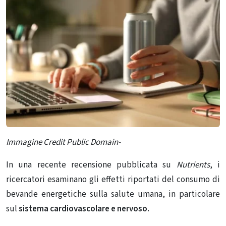
Immagine Credit Public Domain-
In una recente recensione pubblicata su
Nutrients
, i
ricercatori esaminano gli effetti riportati del consumo di
bevande energetiche sulla salute umana, in particolare
sul
sistema cardiovascolare e nervoso.