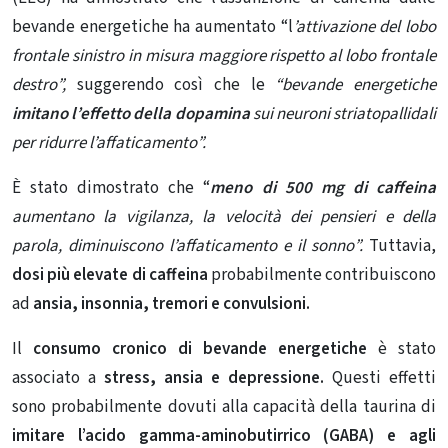
bevande energetiche ha aumentato “l
’attivazione del lobo
frontale sinistro in misura maggiore rispetto al lobo frontale
destro”,
suggerendo così che le
“bevande energetiche
imitano l’effetto della dopamina
sui neuroni striatopallidali
per ridurre l’affaticamento”.
È stato dimostrato che “
meno di 500 mg di caffeina
aumentano la vigilanza, la velocità dei pensieri e della
parola, diminuiscono l’affaticamento e il sonno”.
Tuttavia,
dosi più elevate di caffeina
probabilmente contribuiscono
ad
ansia, insonnia, tremori e convulsioni.
Il
consumo cronico di bevande energetiche
è stato
associato a
stress, ansia e depressione.
Questi effetti
sono probabilmente dovuti alla capacità della taurina di
imitare l’acido gamma-aminobutirrico (GABA) e agli