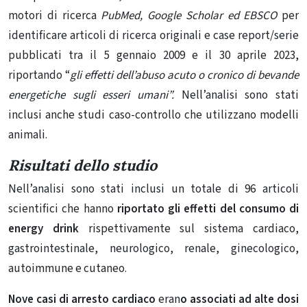
motori di ricerca
PubMed, Google Scholar ed EBSCO
per
identificare articoli di ricerca originali e case report/serie
pubblicati tra il 5 gennaio 2009 e il 30 aprile 2023,
riportando “
gli effetti dell’abuso acuto o cronico di bevande
energetiche sugli esseri umani”.
Nell’analisi sono stati
inclusi anche studi caso-controllo che utilizzano modelli
animali.
Risultati dello studio
Nell’analisi sono stati inclusi un totale di 96 articoli
scientifici che hanno
riportato gli effetti del consumo di
energy drink
rispettivamente sul sistema cardiaco,
gastrointestinale, neurologico, renale, ginecologico,
autoimmune e cutaneo.
Nove casi di arresto cardiaco
eran
o associati ad alte dosi