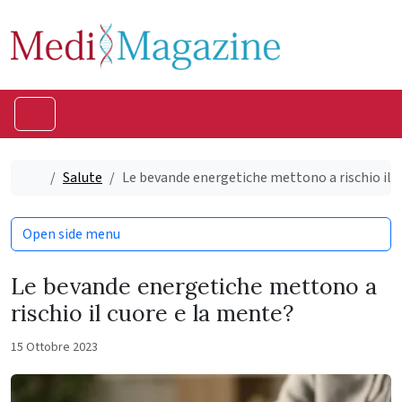
Skip to content
Skip to footer
Menu
Home
Salute
Le bevande energetiche mettono a rischio il 
Open side menu
Le bevande energetiche mettono a
rischio il cuore e la mente?
15 Ottobre 2023