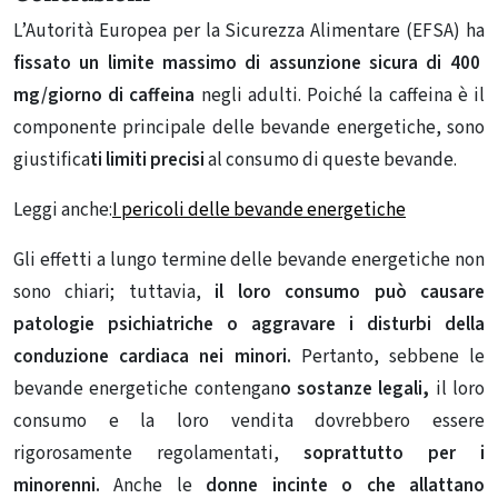
L’Autorità Europea per la Sicurezza Alimentare (EFSA) ha
fissato un limite massimo di assunzione sicura di 400
mg/giorno di caffeina
negli adulti. Poiché la caffeina è il
componente principale delle bevande energetiche, sono
giustifica
ti limiti precisi
al consumo di queste bevande.
Leggi anche:
I pericoli delle bevande energetiche
Gli effetti a lungo termine delle bevande energetiche non
sono chiari; tuttavia,
il loro consumo può causare
patologie psichiatriche o aggravare i disturbi della
conduzione cardiaca nei minori.
Pertanto, sebbene le
bevande energetiche contengan
o sostanze legali,
il loro
consumo e la loro vendita dovrebbero essere
rigorosamente regolamentati,
soprattutto per i
minorenni.
Anche le
donne incinte o che allattano