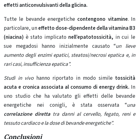
effetti anticonvulsivanti della
glicina.
Tutte le bevande energetiche
contengono vitamine
. In
particolare, un
effetto dose-dipendente della vitamina B3
(niacina)
è stato implicato
nell’epatotossicità,
in cui le
sue megadosi hanno inizialmente causato “
un lieve
aumento degli enzimi epatici, steatosi/necrosi epatica e, in
rari casi, insufficienza epatica”.
Studi in vivo
hanno riportato in modo simile
tossicità
acuta e cronica associata al consumo di energy drink.
In
uno studio che ha valutato gli effetti delle bevande
energetiche nei conigli, è stata osservata “
una
correlazione diretta
tra danni al cervello, fegato, reni e
tessuto cardiaco e la dose di bevande energetiche”.
Conclusioni