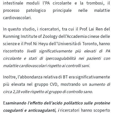
intestinale moduli l’PA circolante e la trombosi, il
processo patologico principale nelle malattie
cardiovascolari.
In questo studio, i ricercatori, tra cui il Prof. Lai Ren del
Kunming Institute of Zoology dell’Accademia cinese delle
scienze e il Prof. Ni Heyu dell’Università di Toronto, hanno
riscontrato
livelli significativamente più elevati di PA
circolante e stati di ipercoagulabilità nei pazienti con
malattie cardiovascolari rispetto ai controlli sani.
Inoltre, l’abbondanza relativa di BT era significativamente
più elevata nel gruppo CVD, mostrando un a
umento di
circa 2,18 volte rispetto al gruppo di controllo sano.
E
saminando l’effetto dell’acido polilattico sulle proteine
coagulanti e anticoagulanti, i
ricercatori hanno scoperto