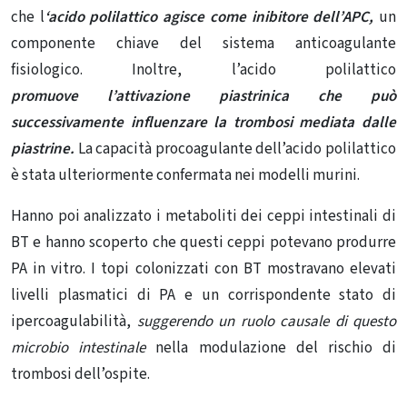
che l
‘acido polilattico agisce come inibitore dell’APC,
un
componente chiave del sistema anticoagulante
fisiologico. Inoltre, l’acido polilattico
promuove
l’attivazione piastrinica
che può
successivamente influenzare la trombosi mediata dalle
piastrine.
La capacità procoagulante dell’acido polilattico
è stata ulteriormente confermata nei modelli murini.
Hanno poi analizzato i metaboliti dei ceppi intestinali di
BT e hanno scoperto che questi ceppi potevano produrre
PA in vitro. I topi colonizzati con BT mostravano elevati
livelli plasmatici di PA e un corrispondente stato di
ipercoagulabilità,
suggerendo un ruolo causale di questo
microbio intestinale
nella modulazione del rischio di
trombosi dell’ospite.