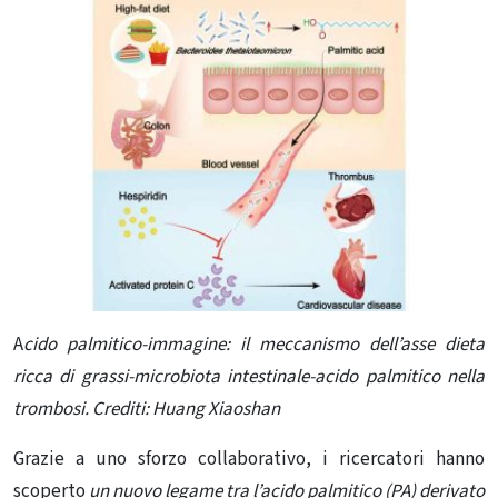
A
cido palmitico-immagine: il meccanismo dell’asse dieta
ricca di grassi-microbiota intestinale-acido palmitico nella
trombosi. Crediti: Huang Xiaoshan
Grazie a uno sforzo collaborativo, i ricercatori hanno
scoperto
un nuovo legame tra l’acido palmitico (PA) derivato