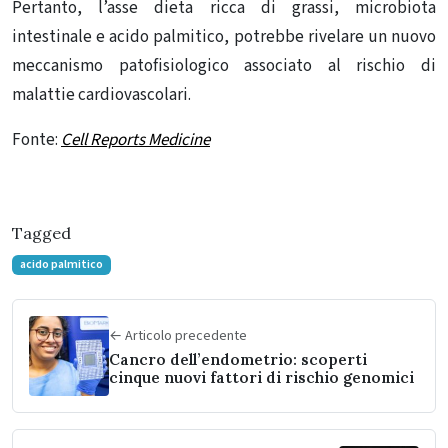
Pertanto, l’asse
dieta ricca di grassi
,
microbiota
intestinale
e
acido palmitico,
potrebbe rivelare un nuovo
meccanismo patofisiologico associato al rischio di
malattie cardiovascolari.
Fonte:
Cell Reports Medicine
Tagged
acido palmitico
← Articolo precedente
Cancro dell’endometrio: scoperti
cinque nuovi fattori di rischio genomici