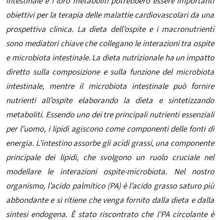
intestinale e i loro metaboliti potrebbero essere importanti
obiettivi per la terapia delle malattie cardiovascolari da una
prospettiva clinica. La dieta dell’ospite e i macronutrienti
sono mediatori chiave che collegano le interazioni tra ospite
e microbiota intestinale. La dieta nutrizionale ha un impatto
diretto sulla composizione e sulla funzione del microbiota
intestinale, mentre il microbiota intestinale può fornire
nutrienti all’ospite elaborando la dieta e sintetizzando
metaboliti. Essendo uno dei tre principali nutrienti essenziali
per l’uomo, i lipidi agiscono come componenti delle fonti di
energia. L’intestino assorbe gli acidi grassi, una componente
principale dei lipidi, che svolgono un ruolo cruciale nel
modellare le interazioni ospite-microbiota. Nel nostro
organismo, l’acido palmitico (PA) è l’acido grasso saturo più
abbondante e si ritiene che venga fornito dalla dieta e dalla
sintesi endogena. È stato riscontrato che l’PA circolante è