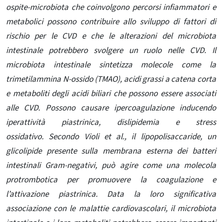
ospite-microbiota che coinvolgono percorsi infiammatori e
metabolici possono contribuire allo sviluppo di fattori di
rischio per le CVD e che le alterazioni del microbiota
intestinale potrebbero svolgere un ruolo nelle CVD. Il
microbiota intestinale sintetizza molecole come la
trimetilammina N-ossido (TMAO), acidi grassi a catena corta
e metaboliti degli acidi biliari che possono essere associati
alle CVD. Possono causare ipercoagulazione inducendo
iperattività piastrinica, dislipidemia e stress
ossidativo. Secondo Violi et al., il lipopolisaccaride, un
glicolipide presente sulla membrana esterna dei batteri
intestinali Gram-negativi, può agire come una molecola
protrombotica per promuovere la coagulazione e
l’attivazione piastrinica. Data la loro significativa
associazione con le malattie cardiovascolari, il microbiota