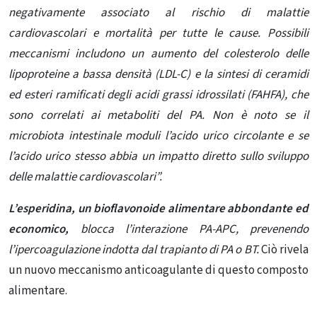
negativamente associato al rischio di malattie
cardiovascolari e mortalità per tutte le cause. Possibili
meccanismi includono un aumento del colesterolo delle
lipoproteine a bassa densità (LDL-C) e la sintesi di ceramidi
ed esteri ramificati degli acidi grassi idrossilati (FAHFA), che
sono correlati ai metaboliti del PA. Non è noto se il
microbiota intestinale moduli l’acido urico circolante e se
l’acido urico stesso abbia un impatto diretto sullo sviluppo
delle malattie cardiovascolari”.
L’esperidina, un bioflavonoide alimentare abbondante ed
economico,
blocca l’interazione PA-APC, prevenendo
l’ipercoagulazione indotta dal trapianto di PA o BT.
Ciò rivela
un nuovo meccanismo anticoagulante di questo composto
alimentare.