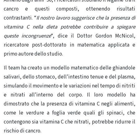
Almeno dagli anni ’90, i ricercatori studiano il legame tra il
cancro e questi composti, ottenendo risultati
contrastanti. “
Il nostro lavoro suggerisce che la presenza di
vitamina C nella dieta potrebbe contribuire a spiegare
queste incongruenze
“, dice i
l Dottor Gordon McNicol,
ricercatore post-dottorato in matematica applicata e
primo autore dello studio.
Il team ha creato un modello matematico delle ghiandole
salivari, dello stomaco, dell’intestino tenue e del plasma,
simulando il movimento e le variazioni nel tempo di nitriti
e nitrati all’interno del corpo. Il loro modello ha
dimostrato che la presenza di vitamina C negli alimenti,
come le verdure a foglia verde quali gli spinaci, che
contengono sia vitamina C che nitrati, potrebbe ridurre il
rischio di cancro.