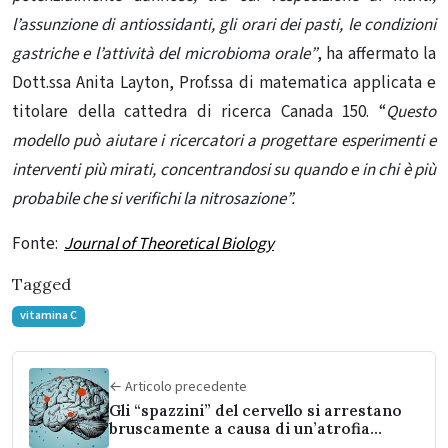
l’assunzione di antiossidanti, gli orari dei pasti, le condizioni
gastriche e l’attività
del microbioma
orale”
, ha affermato la
Dott.ssa Anita Layton, Prof.ssa di matematica applicata e
titolare della cattedra di ricerca Canada 150. “
Questo
modello può aiutare i ricercatori a progettare esperimenti e
interventi più mirati, concentrandosi su quando e in chi è più
probabile che si verifichi la nitrosazione”.
Fonte:
Journal of Theoretical Biology
Tagged
vitamina C
← Articolo precedente
Gli “spazzini” del cervello si arrestano
bruscamente a causa di un’atrofia
multisistemica fatale