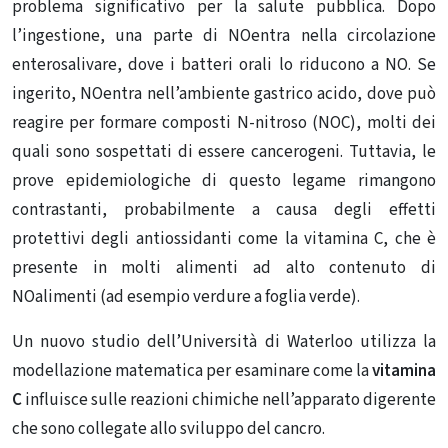
problema significativo per la salute pubblica. Dopo
l’ingestione, una parte di NO
entra nella circolazione
enterosalivare, dove i batteri orali lo riducono a NO
. Se
ingerito, NO
entra nell’ambiente gastrico acido, dove può
reagire per formare composti N-nitroso (NOC), molti dei
quali sono sospettati di essere cancerogeni. Tuttavia, le
prove epidemiologiche di questo legame rimangono
contrastanti, probabilmente a causa degli effetti
protettivi degli antiossidanti come la vitamina C, che è
presente in molti alimenti ad alto contenuto di
NO
alimenti (ad esempio verdure a foglia verde).
Un nuovo studio dell’Università di Waterloo utilizza la
modellazione matematica per esaminare come la
vitamina
C
influisce sulle reazioni chimiche nell’apparato digerente
che sono collegate allo sviluppo del cancro.