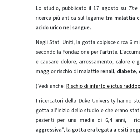
Lo studio, pubblicato il 17 agosto su
The 
ricerca più antica sul legame
tra malattia 
acido urico nel sangue.
Negli Stati Uniti, la gotta colpisce circa 6 m
secondo la Fondazione per l’artrite. L’accumu
e causare dolore, arrossamento, calore e go
maggior rischio di malattie
renali, diabete,
( Vedi anche:
Rischio di infarto e ictus raddop
I ricercatori della Duke University hanno st
gotta all’inizio dello studio e che erano stat
pazienti per una media di 6,4 anni, i ri
aggressiva”, la gotta era legata a esiti pegg