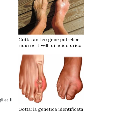
Gotta: antico gene potrebbe
ridurre i livelli di acido urico
i esiti
Gotta: la genetica identificata