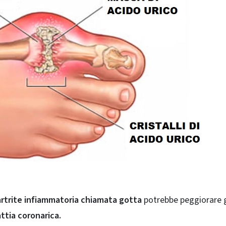
artrite infiammatoria chiamata gotta
potrebbe peggiorare gl
ttia coronarica.