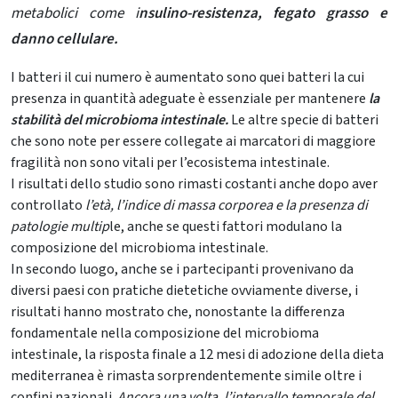
metabolici come i
nsulino-resistenza, fegato grasso e
danno cellulare.
I batteri il cui numero è aumentato sono quei batteri la cui
presenza in quantità adeguate è essenziale per mantenere
la
stabilità del microbioma intestinale.
Le altre specie di batteri
che sono note per essere collegate ai marcatori di maggiore
fragilità non sono vitali per l’ecosistema intestinale.
I risultati dello studio sono rimasti costanti anche dopo aver
controllato
l’età, l’indice di massa corporea e la presenza di
patologie multip
le, anche se questi fattori modulano la
composizione del microbioma intestinale.
In secondo luogo, anche se i partecipanti provenivano da
diversi paesi con pratiche dietetiche ovviamente diverse, i
risultati hanno mostrato che, nonostante la differenza
fondamentale nella composizione del microbioma
intestinale, la risposta finale a 12 mesi di adozione della dieta
mediterranea è rimasta sorprendentemente simile oltre i
confini nazionali.
Ancora una volta, l’intervallo temporale del