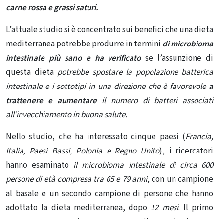
carne rossa e grassi saturi.
L’attuale studio si è concentrato sui benefici che una dieta
mediterranea potrebbe produrre in termini
di microbioma
intestinale più sano e ha verificato
se l’assunzione di
questa dieta
potrebbe spostare la popolazione batterica
intestinale e i sottotipi in una direzione che è favorevole
a
trattenere e aumentare
il numero di batteri associati
all’invecchiamento in buona salute.
Nello studio, che ha interessato cinque paesi (
Francia,
Italia, Paesi Bassi, Polonia e Regno Unito
), i ricercatori
hanno esaminato
il microbioma intestinale di circa 600
persone di età compresa tra 65 e 79 anni
, con un campione
al basale e un secondo campione di persone che hanno
adottato la dieta mediterranea, dopo
12 mesi
. Il primo