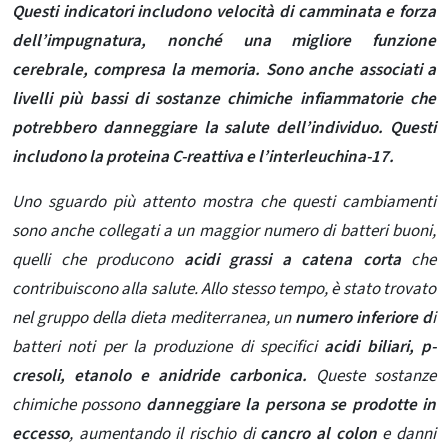
Questi indicatori includono velocità di camminata e forza
dell’impugnatura, nonché una migliore funzione
cerebrale, compresa la memoria. Sono anche associati a
livelli più bassi di sostanze chimiche infiammatorie che
potrebbero danneggiare la salute dell’individuo. Questi
includono la proteina C-reattiva e l’interleuchina-17.
Uno sguardo più attento mostra che questi cambiamenti
sono anche collegati a un maggior numero di batteri buoni,
quelli che producono
acidi grassi a catena corta
che
contribuiscono alla salute.
Allo stesso tempo, è stato trovato
nel gruppo della dieta mediterranea, un
numero inferiore d
i
batteri noti per la produzione di specifici
acidi biliari, p-
cresoli, etanolo e anidride carbonica.
Queste sostanze
chimiche possono
danneggiare la persona se prodotte in
eccesso
, aumentando il rischio di
cancro al colon
e danni