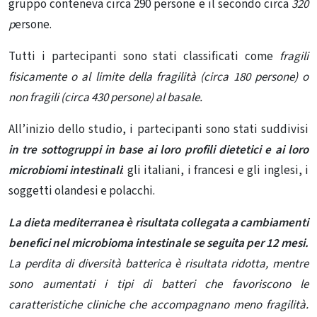
gruppo conteneva circa 290 persone e il secondo circa
320
p
ersone.
Tutti i partecipanti sono stati classificati come
fragili
fisicamente o al limite della fragilità (circa 180 persone) o
non fragili (circa 430 persone) al basale.
All’inizio dello studio, i partecipanti sono stati suddivisi
in tre sottogruppi in base ai loro profili dietetici e ai loro
microbiomi intestinali
: gli italiani, i francesi e gli inglesi, i
soggetti olandesi e polacchi.
La dieta mediterranea è risultata collegata a cambiamenti
benefici nel microbioma intestinale se seguita per 12 mesi.
La perdita di diversità batterica è risultata ridotta, mentre
sono aumentati i tipi di batteri che favoriscono le
caratteristiche cliniche che accompagnano meno fragilità.