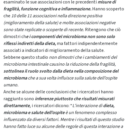
esaminato le sue associazioni con le precedenti
misure di
fragilità, funzione cognitiva e infiammazione.
Hanno scoperto
che
10 delle 11 associazioni nella direzione positiva
(miglioramento della salute) e molte associazioni negative
sono state replicate o scoperte di recente.
Ritengono che ciò
dimostri ch
e i componenti del microbioma non sono solo
riflessi indiretti della dieta,
ma fattori indipendentemente
associati a indicatori di miglioramento della salute.
Sebbene questo studio
non dimostri che i cambiamenti del
microbioma intestinale causino la riduzione della fragilità,
sottolinea il ruolo svolto dalla dieta nella composizione del
microbioma
che a sua volta influisce sulla salute dell’ospite
umano.
Anche se alcune delle conclusioni che i ricercatori hanno
raggiunto sono
inferenze piuttosto che risultati misurati
direttamente
, i ricercatori dicono: “
L’interazione di
dieta,
microbioma e salute dell’ospite
è un fenomeno complesso
influenzato da diversi fattori. Mentre i risultati di questo studio
hanno fatto luce su alcune delle regole di questa interazione a