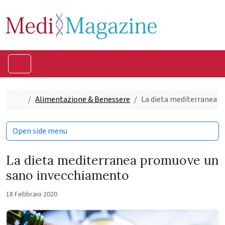
Skip to content
Skip to footer
Menu
Home
Alimentazione & Benessere
La dieta mediterranea 
Open side menu
La dieta mediterranea promuove un
sano invecchiamento
18 Febbraio 2020