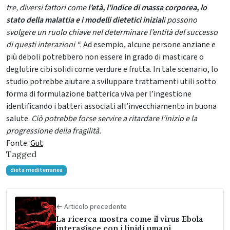
tre, diversi fattori come
l’età, l’indice di massa corporea, lo
stato della malattia e i modelli dietetici inizial
i possono
svolgere un ruolo chiave nel determinare l’entità del successo
di questi interazioni “
.
Ad esempio, alcune persone anziane e
più deboli potrebbero non essere in grado di masticare o
deglutire cibi solidi come verdure e frutta. In tale scenario, lo
studio potrebbe aiutare a sviluppare trattamenti utili sotto
forma di formulazione batterica viva per l’ingestione
identificando i batteri associati all’invecchiamento in buona
salute.
Ciò potrebbe forse servire a ritardare l’inizio e la
progressione della fragilità.
Fonte:
Gut
Tagged
dieta mediterranea
← Articolo precedente
La ricerca mostra come il virus Ebola
interagisce con i lipidi umani