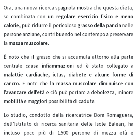
Ora, una nuova ricerca spagnola mostra che questa dieta,
se combinata con un
regolare esercizio fisico e
meno
calorie
,
può ridurre il pericoloso
grasso della pancia
nelle
persone anziane, contribuendo nel contempo a preservare
la
massa muscolare.
È noto che il grasso che si accumula attorno alla parte
centrale
causa infiammazioni
ed è stato collegato a
malattie cardiache, ictus, diabete e alcune forme di
cancro.
È noto che
la massa muscolare diminuisce con
l’avanzare dell’età
e ciò può portare a debolezza, minore
mobilità e maggiori possibilità di cadute.
Lo studio, condotto dalla ricercatrice
Dora Romaguera
,
dell’Istituto di ricerca sanitaria delle Isole Baleari, ha
incluso poco più di 1.500
persone di mezza età e