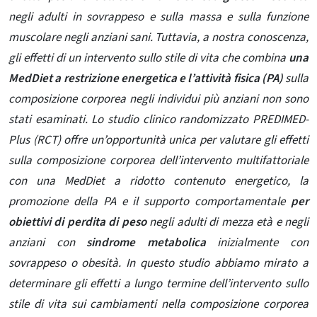
negli adulti in sovrappeso e sulla massa e sulla funzione
muscolare negli anziani sani. Tuttavia, a nostra conoscenza,
gli effetti di un intervento sullo stile di vita che combina
una
MedDiet a restrizione energetica e l’attività fisica (PA)
sulla
composizione corporea negli individui più anziani non sono
stati esaminati. Lo studio clinico randomizzato PREDIMED-
Plus (RCT) offre un’opportunità unica per valutare gli effetti
sulla composizione corporea dell’intervento multifattoriale
con una MedDiet a ridotto contenuto energetico, la
promozione della PA e il supporto comportamentale
per
obiettivi di perdita di peso
negli adulti di mezza età e negli
anziani con
sindrome metabolica
inizialmente con
sovrappeso o obesità. In questo studio abbiamo mirato a
determinare gli effetti a lungo termine dell’intervento sullo
stile di vita sui cambiamenti nella composizione corporea