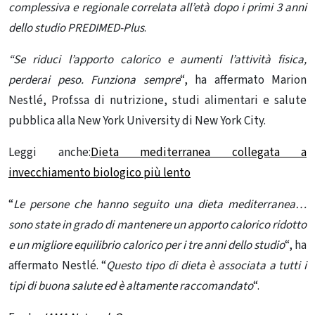
complessiva e regionale correlata all’età dopo i primi 3 anni
dello studio PREDIMED-Plus
.
“Se riduci l’apporto calorico e aumenti l’attività fisica,
perderai peso. Funziona sempre
“, ha affermato
Marion
Nestlé
, Prof.ssa di nutrizione, studi alimentari e
salute
pubblica
alla New York University di New York City.
Leggi anche:
Dieta mediterranea collegata a
invecchiamento biologico più lento
“
Le persone che hanno seguito una dieta mediterranea…
sono state in grado di mantenere un
apporto calorico
ridotto
e un migliore equilibrio calorico per i tre anni dello studio
“, ha
affermato Nestlé. “
Questo tipo di dieta è associata a tutti i
tipi di buona salute ed è altamente raccomandato
“.