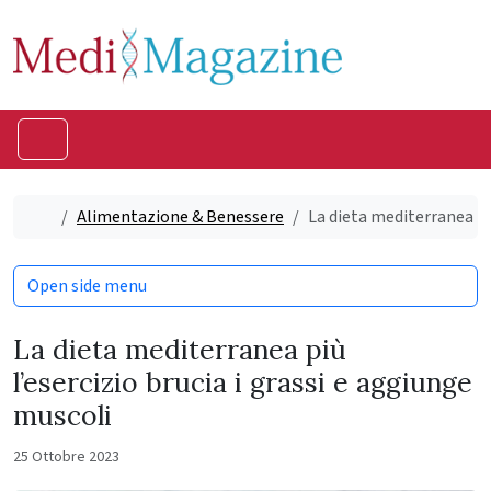
Skip to content
Skip to footer
Menu
Home
Alimentazione & Benessere
La dieta mediterranea più
Open side menu
La dieta mediterranea più
l’esercizio brucia i grassi e aggiunge
muscoli
25 Ottobre 2023