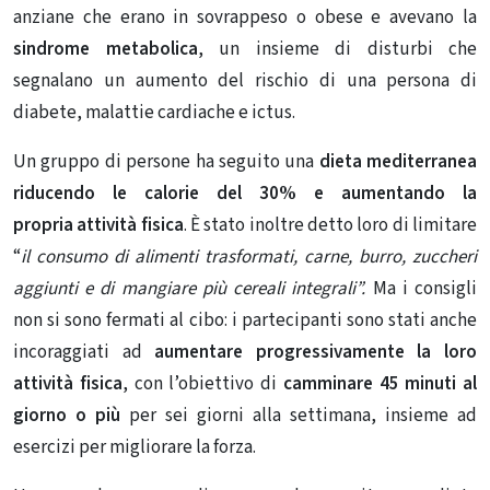
anziane
che erano in sovrappeso o obese e avevano
la
sindrome metabolica
, un insieme di disturbi che
segnalano un aumento del rischio di una persona di
diabete, malattie cardiache e ictus.
Un gruppo di persone ha seguito una
dieta mediterranea
riducendo le calorie del 30% e aumentando la
propria
attività fisica
. È stato inoltre detto loro di limitare
“
il consumo di alimenti trasformati, carne, burro, zuccheri
aggiunti e di mangiare più cereali integrali”.
Ma i consigli
non si sono fermati al cibo: i partecipanti sono stati anche
incoraggiati ad
aumentare progressivamente la loro
attività fisica
, con l’obiettivo di
camminare 45 minuti al
giorno o più
per sei giorni alla settimana, insieme ad
esercizi per migliorare la forza.