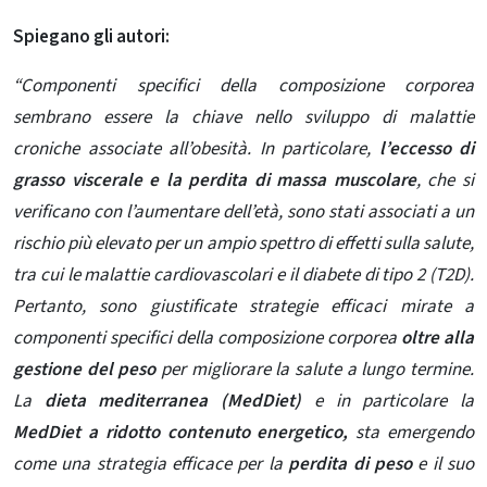
Spiegano gli autori:
“Componenti specifici della composizione corporea
sembrano essere la chiave nello sviluppo di malattie
croniche associate all’obesità. In particolare,
l’eccesso di
grasso viscerale e la perdita di massa muscolare
, che si
verificano con l’aumentare dell’età, sono stati associati a un
rischio più elevato per un ampio spettro di effetti sulla salute,
tra cui le malattie cardiovascolari e il diabete di tipo 2 (T2D).
Pertanto, sono giustificate strategie efficaci mirate a
componenti specifici della composizione corporea
oltre alla
gestione del peso
per migliorare la salute a lungo termine.
La
dieta mediterranea (MedDiet)
e in particolare la
MedDiet a ridotto contenuto energetico,
sta emergendo
come una strategia efficace per la
perdita di peso
e il suo