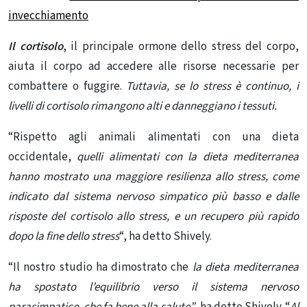
invecchiamento
Il cortisolo
, il principale ormone dello stress del corpo,
aiuta il corpo ad accedere alle risorse necessarie per
combattere o fuggire.
Tuttavia, se lo stress è continuo, i
livelli di cortisolo rimangono alti e danneggiano i tessuti.
“Rispetto agli animali alimentati con una dieta
occidentale,
quelli alimentati con la dieta mediterranea
hanno mostrato una maggiore resilienza allo stress, come
indicato dal sistema nervoso simpatico più basso e dalle
risposte del cortisolo allo stress, e un recupero più rapido
dopo la fine dello stress
“, ha detto Shively.
“Il nostro studio ha dimostrato che
la dieta mediterranea
ha spostato l’equilibrio verso il sistema nervoso
parasimpatico, che fa bene alla salute”
, ha detto Shively. “
Al