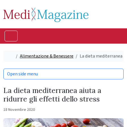
Skip to content
Skip to footer
Menu
Home
Alimentazione & Benessere
La dieta mediterranea aiu
Open side menu
La dieta mediterranea aiuta a
ridurre gli effetti dello stress
18 Novembre 2020