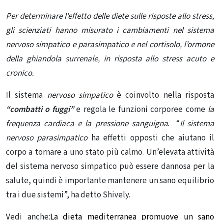
Per determinare l’effetto delle diete sulle risposte allo stress,
gli scienziati hanno misurato i cambiamenti nel sistema
nervoso simpatico e parasimpatico e nel cortisolo, l’ormone
della ghiandola surrenale, in risposta allo stress acuto e
cronico.
Il sistema
nervoso simpatico
è coinvolto nella risposta
“combatti o fuggi”
e regola le funzioni corporee come
la
frequenza cardiaca e la pressione sanguigna
. “
Il sistema
nervoso parasimpatico
ha effetti opposti che aiutano il
corpo a tornare a uno stato più calmo. Un’elevata attività
del sistema nervoso simpatico può essere dannosa per la
salute, quindi è importante mantenere un sano equilibrio
tra i due sistemi”, ha detto Shively.
Vedi anche:
La dieta mediterranea promuove un sano