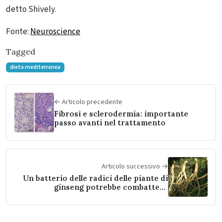
detto Shively.
Fonte:
Neuroscience
Tagged
dieta mediterranea
← Articolo precedente
Fibrosi e sclerodermia: importante
passo avanti nel trattamento
Articolo successivo →
Un batterio delle radici delle piante di
ginseng potrebbe combattere
l’Alzheimer