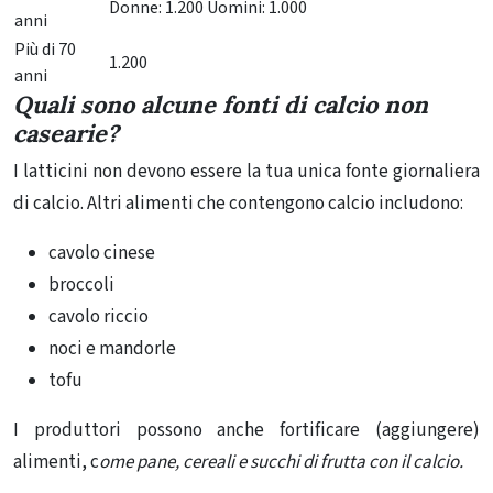
Donne: 1.200 Uomini: 1.000
anni
Più di 70
1.200
anni
Quali sono alcune fonti di calcio non
casearie?
I latticini non devono essere la tua unica fonte giornaliera
di calcio. Altri alimenti che contengono calcio includono:
cavolo cinese
broccoli
cavolo riccio
noci e mandorle
tofu
I produttori possono anche fortificare (aggiungere)
alimenti, c
ome pane, cereali e succhi di frutta con il calcio.