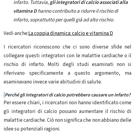
infarto. Tuttavia,
gli integratori di calcio associati alla
vitamina D
hanno contribuito a ridurre il rischio di
infarto, soprattutto per quelli già ad alto rischio.
Vedi anche:
La coppia dinamica: calcio e vitamina D
I ricercatori riconoscono che ci sono diverse sfide nel
collegare questi integratori con le malattie cardiache o il
rischio di infarto. Molti degli studi esaminati non si
riferivano specificamente a questo argomento, ma
esaminavano invece varie abitudini di salute.
ì
Perché gli integratori di calcio potrebbero causare un infarto?
Per essere chiari, i ricercatori non hanno identificato come
gli integratori di calcio possano aumentare il rischio di
malattie cardiache. Ciò non significa che non abbiano delle
idee su potenziali ragioni.