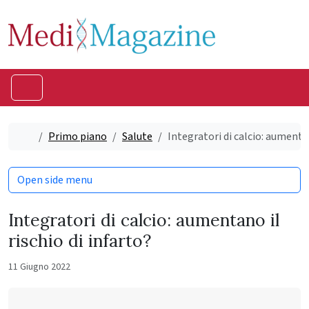
Skip to content
Skip to footer
Menu
Home
Primo piano
Salute
Integratori di calcio: aumentan
Open side menu
Integratori di calcio: aumentano il
rischio di infarto?
11 Giugno 2022