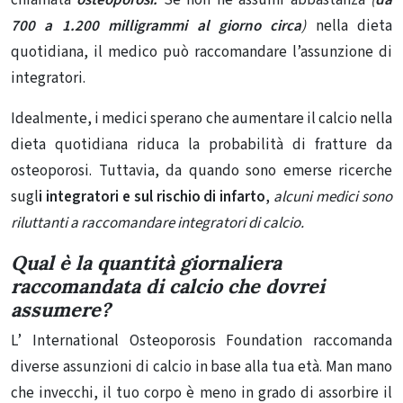
700 a 1.200 milligrammi al giorno circa
)
nella dieta
quotidiana, il medico può raccomandare l’assunzione di
integratori.
Idealmente, i medici sperano che aumentare il calcio nella
dieta quotidiana riduca la probabilità di fratture da
osteoporosi. Tuttavia, da quando sono emerse ricerche
sugl
i
integratori
e sul rischio di infarto
,
alcuni medici sono
riluttanti a raccomandare integratori di calcio.
Qual è la quantità giornaliera
raccomandata di calcio che dovrei
assumere?
L’ International Osteoporosis Foundation raccomanda
diverse assunzioni di calcio in base alla tua età. Man mano
che invecchi, il tuo corpo è meno in grado di assorbire il