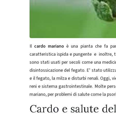
Il
cardo mariano
è una pianta che fa par
caratteristica ispida e pungente e inoltre, t
sono stati usati per secoli come una medicin
disintossicazione del fegato. E’
stato utilizz
e il fegato, la milza e disturbi renali.
Oggi, vi
reni e sistema gastrointestinale.
Molte pers
mariano, per problemi di salute come la psoria
Cardo e salute de