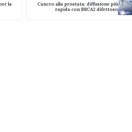
per la
Cancro alla prostata: diffusione più
rapida con BRCA2 difettoso