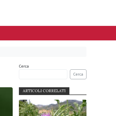
Cerca
Cerca
ARTICOLI CORRELATI