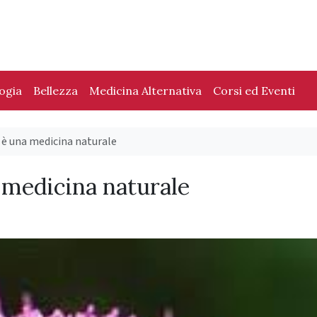
logia
Bellezza
Medicina Alternativa
Corsi ed Eventi
 è una medicina naturale
 medicina naturale