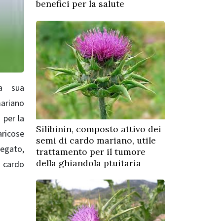
benefici per la salute
la sua
mariano
 per la
Silibinin, composto attivo dei
aricose
semi di cardo mariano, utile
fegato,
trattamento per il tumore
della ghiandola ptuitaria
i cardo