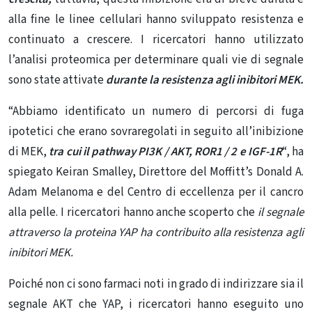
alla fine le linee cellulari hanno sviluppato resistenza e
continuato a crescere. I ricercatori hanno utilizzato
l’analisi proteomica per determinare quali vie di segnale
sono state attivate
durante la resistenza agli inibitori MEK.
“Abbiamo identificato un numero di percorsi di fuga
ipotetici che erano sovraregolati in seguito all’inibizione
di MEK,
tra cui il pathway PI3K / AKT, ROR1 / 2 e IGF-1R
“, ha
spiegato Keiran Smalley, Direttore del Moffitt’s Donald A.
Adam Melanoma e del Centro di eccellenza per il cancro
alla pelle. I ricercatori hanno anche scoperto che
il segnale
attraverso la proteina YAP ha contribuito alla resistenza agli
inibitori MEK.
Poiché non ci sono farmaci noti in grado di indirizzare sia il
segnale AKT che YAP, i ricercatori hanno eseguito uno