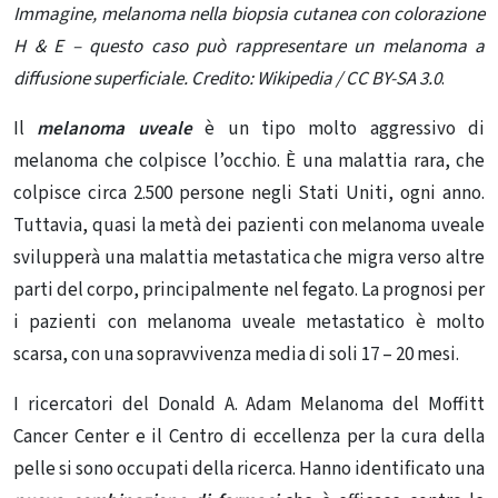
Immagine, melanoma nella biopsia cutanea con colorazione
H & E – questo caso può rappresentare un melanoma a
diffusione superficiale.
Credito: Wikipedia / CC BY-SA 3.0
.
Il
melanoma uveale
è un tipo molto aggressivo di
melanoma che colpisce l’occhio. È una malattia rara, che
colpisce circa 2.500 persone negli Stati Uniti, ogni anno.
Tuttavia, quasi la metà dei pazienti con melanoma uveale
svilupperà una malattia metastatica che migra verso altre
parti del corpo, principalmente nel fegato. La prognosi per
i pazienti con melanoma uveale metastatico è molto
scarsa, con una sopravvivenza media di soli 17 – 20 mesi.
I ricercatori del Donald A. Adam Melanoma del Moffitt
Cancer Center e il Centro di eccellenza per la cura della
pelle si sono occupati della ricerca. Hanno identificato una