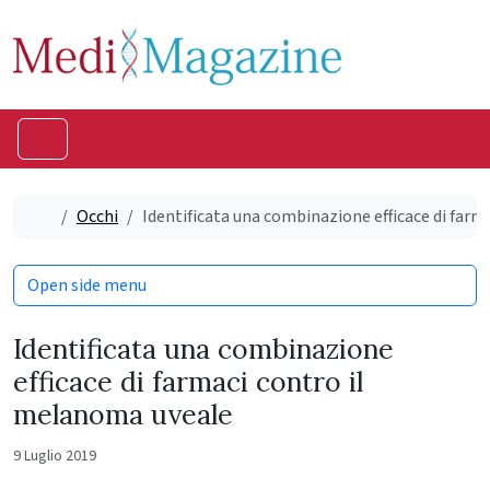
Skip to content
Skip to footer
Menu
Home
Occhi
Identificata una combinazione efficace di far
Open side menu
Identificata una combinazione
efficace di farmaci contro il
melanoma uveale
9 Luglio 2019