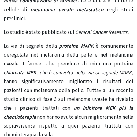
nuova combinazione di farmaci
che è efficace contro le
cellule di
melanoma uveale metastatico
negli studi
preclinici.
Lo studio è stato pubblicato sul
Clinical Cancer Research.
La via di segnale della
proteina MAPK
è comunemente
deregolata nel melanoma della pelle e nel melanoma
uveale. I farmaci che prendono di mira una proteina
chiamata MEK
,
che è coinvolta nella via di segnale MAPK
,
hanno significativamente migliorato i risultati dei
pazienti con melanoma della pelle. Tuttavia, un recente
studio clinico di fase 3 sul melanoma uveale ha rivelato
che i pazienti trattati con
un inibitore MEK più la
chemioterapia
non hanno avuto alcun miglioramento nella
sopravvivenza rispetto a quei pazienti trattati con
chemioterapia da sola.