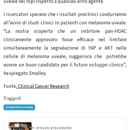
uveale nei topi rispetto a qualsiasi altro agente.
I ricercatori sperano che i risultati preclinici condurranno
all’avvio di studi clinici in pazienti con melanoma uveale.
“La nostra scoperta che un inibitore pan-HDAC
clinicamente approvato fosse efficace nel limitare
simultaneamente la segnalazione di YAP e AKT nelle
cellule di melanoma uveale, suggerisce che potrebbe
essere un buon candidato per il futuro sviluppo clinico”,
ha spiegato Smalley.
Fonte
, Clinical Cancer Research
Tagged
melanoma uveale
← Articolo precedente