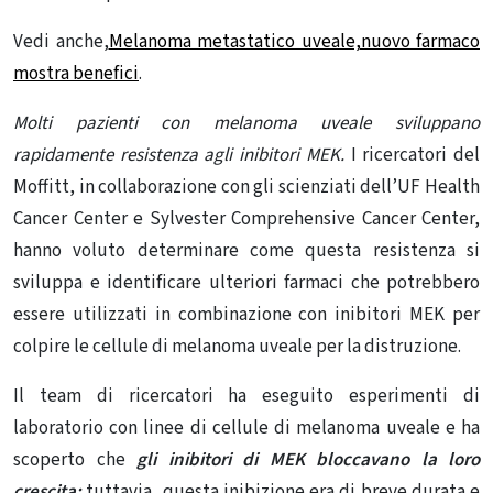
Vedi anche,
Melanoma metastatico uveale,nuovo farmaco
mostra benefici
.
Molti pazienti con melanoma uveale sviluppano
rapidamente resistenza agli inibitori MEK.
I ricercatori del
Moffitt, in collaborazione con gli scienziati dell’UF Health
Cancer Center e Sylvester Comprehensive Cancer Center,
hanno voluto determinare come questa resistenza si
sviluppa e identificare ulteriori farmaci che potrebbero
essere utilizzati in combinazione con inibitori MEK per
colpire le cellule di melanoma uveale per la distruzione.
Il team di ricercatori ha eseguito esperimenti di
laboratorio con linee di cellule di melanoma uveale e ha
scoperto che
gli inibitori di MEK bloccavano la loro
crescita;
tuttavia, questa inibizione era di breve durata e