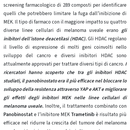
screening farmacologico di 289 composti per identificare
quelli che potrebbero limitare la fuga dall’inibizione di
MEK. Il tipo di farmaco con il maggiore impatto su quattro
diverse linee cellulari di melanoma uveale erano
gli
inibitori dell’istone deacetilasi (HDAC).
Gli HDAC regolano
il livello di espressione di molti geni coinvolti nello
sviluppo del cancro e diversi inibitori HDAC sono
attualmente approvati per trattare diversi tipi di cancro.
I
ricercatori hanno scoperto che tra gli inibitori HDAC
studiati, il panobinostato era il più efficace nel bloccare lo
sviluppo della resistenza attraverso YAP e AKT e migliorare
gli effetti degli inibitori MEK nelle linee cellulari di
melanoma uveale
.
Inoltre, il trattamento combinato con
Panobinostat
e l’inibitore MEK
Trametinib
è risultato più
efficace nel ridurre la crescita del tumore del melanoma