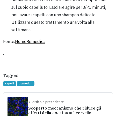
sul cuoio capelluto. Lasciare agire per 3/ 45 minuti,
poi lavare i capelli con uno shampoo delicato.
Utilizzare questo trattamento una volta alla
settimana.
Fonte:
HomeRemedies
.
Tagged
capelli
pomodori
← Articolo precedente
Scoperto meccanismo che riduce gli
effetti della cocaina sul cervello