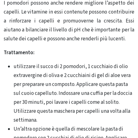
I pomodori possono anche rendere migliore l’aspetto dei
capelli. Le vitamine in essi contenute possono contribuire
a rinforzare i capelli e promuoverne la crescita. Essi
aiutano a bilanciare il livello di pH che è importante per la
salute dei capelli e possono anche renderli più lucenti.
Trattamento:
utilizzare il succo di 2 pomodori, 1 cucchiaio di olio
extravergine di oliva e 2 cucchiaini di gel di aloe vera
per preparare un composto. Applicare questa pasta
sul cuoio capelluto. Indossare una cuffia per la doccia
per 30 minuti, poi lavare i capelli come al solito.
Utilizzare questa maschera per capelli una volta alla
settimana.
Un’altra opzione è quella di mescolare la pasta di
pomodoro con 2 cucchiai di olio di ricino. Applicare