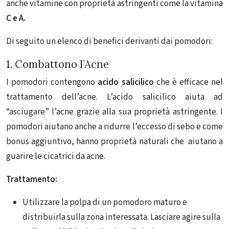
anche vitamine con proprietà astringenti come la vitamina
C e A.
Di seguito un elenco di benefici derivanti dai pomodori:
1. Combattono l’Acne
I pomodori contengono
acido salicilico
che è efficace nel
trattamento dell’acne. L’acido salicilico aiuta ad
“asciugare” l’acne grazie alla sua proprietà astringente. I
pomodori aiutano anche a ridurre l’eccesso di sebo e come
bonus aggiuntivo, hanno proprietà naturali che aiutano a
guarire le cicatrici da acne.
Trattamento:
Utilizzare la polpa di un pomodoro maturo e
distribuirla sulla zona interessata. Lasciare agire sulla