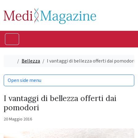
Skip to content
Skip to footer
Menu
Home
Bellezza
I vantaggi di bellezza offerti dai pomodori
Open side menu
I vantaggi di bellezza offerti dai
pomodori
20 Maggio 2016