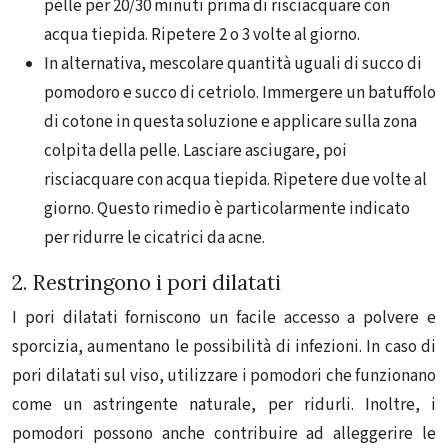
pelle per 20/30 minuti prima di risciacquare con
acqua tiepida. Ripetere 2 o 3 volte al giorno.
In alternativa, mescolare quantità uguali di succo di
pomodoro e succo di cetriolo. Immergere un batuffolo
di cotone in questa soluzione e applicare sulla zona
colpita della pelle. Lasciare asciugare, poi
risciacquare con acqua tiepida. Ripetere due volte al
giorno. Questo rimedio è particolarmente indicato
per ridurre le cicatrici da acne.
2. Restringono i pori dilatati
I pori dilatati forniscono un facile accesso a polvere e
sporcizia, aumentano le possibilità di infezioni. In caso di
pori dilatati sul viso, utilizzare i pomodori che funzionano
come un astringente naturale, per ridurli. Inoltre, i
pomodori possono anche contribuire ad alleggerire le