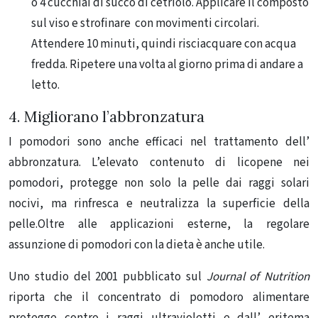
o 4 cucchiai di succo di cetriolo. Applicare il composto
sul viso e strofinare con movimenti circolari.
Attendere 10 minuti, quindi risciacquare con acqua
fredda. Ripetere una volta al giorno prima di andare a
letto.
4. Migliorano l’abbronzatura
I pomodori sono anche efficaci nel trattamento dell’
abbronzatura. L’elevato contenuto di licopene nei
pomodori, protegge non solo la pelle dai raggi solari
nocivi, ma rinfresca e neutralizza la superficie della
pelle.Oltre alle applicazioni esterne, la regolare
assunzione di pomodori con la dieta è anche utile.
Uno studio del 2001 pubblicato sul
Journal of Nutrition
riporta che il concentrato di pomodoro alimentare
protegge contro i raggi ultravioletti e dall’ eritema