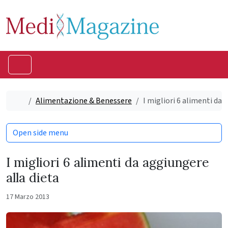
Skip to content
Skip to footer
Menu
Home
Alimentazione & Benessere
I migliori 6 alimenti da 
Open side menu
I migliori 6 alimenti da aggiungere
alla dieta
17 Marzo 2013