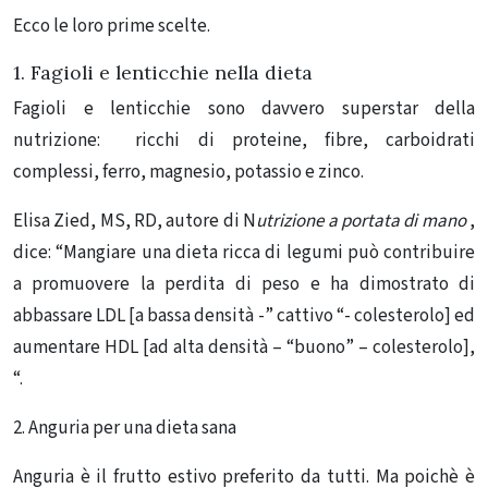
Ecco le loro prime scelte.
1.
Fagioli e lenticchie nella dieta
Fagioli e lenticchie sono davvero superstar della
nutrizione: ricchi di proteine, fibre, carboidrati
complessi, ferro, magnesio, potassio e zinco.
Elisa Zied, MS, RD, autore di N
utrizione a portata di mano
,
dice: “Mangiare una dieta ricca di legumi può contribuire
a promuovere la perdita di peso e ha dimostrato di
abbassare LDL [a bassa densità -” cattivo “- colesterolo] ed
aumentare HDL [ad alta densità – “buono” – colesterolo],
“.
2. Anguria per una dieta sana
Anguria è il frutto estivo preferito da tutti.
Ma poichè è