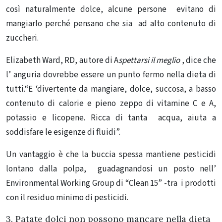
così naturalmente dolce, alcune persone evitano di
mangiarlo perché pensano che sia ad alto contenuto di
zuccheri.
Elizabeth Ward, RD, autore di A
spettarsi il meglio
, dice che
l’ anguria dovrebbe essere un punto fermo nella dieta di
tutti.
“E ‘divertente da mangiare, dolce, succosa, a basso
contenuto di calorie e pieno zeppo di vitamine C e A,
potassio e licopene. Ricca di tanta acqua, aiuta a
soddisfare le esigenze di fluidi”.
Un vantaggio è che la buccia spessa mantiene pesticidi
lontano dalla polpa, guadagnandosi un posto nell’
Environmental Working Group di “Clean 15” -tra i prodotti
con il residuo minimo di pesticidi.
3.
Patate dolci non possono mancare nella dieta