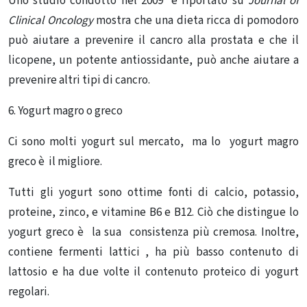
Uno studio condotto nel 2009 e riportato su
Journal of
Clinical Oncology
mostra che una dieta ricca di pomodoro
può aiutare a prevenire il cancro alla prostata e che il
licopene, un potente antiossidante, può anche aiutare a
prevenire altri tipi di cancro.
6. Yogurt magro o greco
Ci sono molti yogurt sul mercato, ma lo yogurt magro
greco è il migliore.
Tutti gli yogurt sono ottime fonti di calcio, potassio,
proteine, zinco, e vitamine B6 e B12.
Ciò che distingue lo
yogurt greco è la sua consistenza più cremosa.
Inoltre,
contiene fermenti lattici , ha più basso contenuto di
lattosio e ha due volte il contenuto proteico di yogurt
regolari.