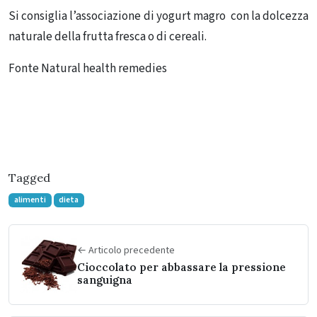
Si consiglia l’associazione di yogurt magro con la dolcezza
naturale della frutta fresca o di cereali.
Fonte Natural health remedies
Tagged
alimenti
dieta
← Articolo precedente
Cioccolato per abbassare la pressione
sanguigna