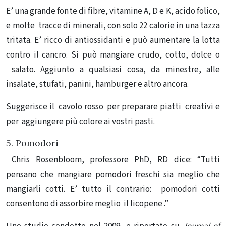
E’ una grande fonte di fibre, vitamine A, D e K, acido folico,
e molte tracce di minerali, con solo 22 calorie in una tazza
tritata. E’ r
icco di antiossidanti e può aumentare la lotta
contro il cancro. Si può mangiare crudo, cotto, dolce o
salato. Aggiunto a qualsiasi cosa, da minestre, alle
insalate, stufati, panini, hamburger e altro ancora.
Suggerisce il cavolo rosso per preparare piatti creativi e
per aggiungere più colore ai vostri pasti.
5.
Pomodori
Chris Rosenbloom, professore PhD, RD dice:
“Tutti
pensano che mangiare pomodori freschi sia meglio che
mangiarli cotti. E’ tutto il contrario: pomodori cotti
consentono di assorbire meglio il licopene .”