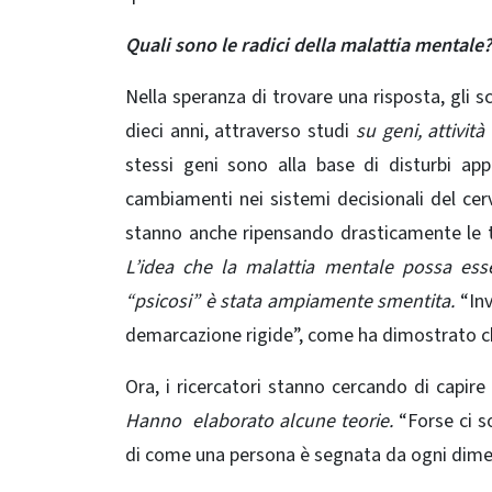
Quali sono le radici della malattia mentale?
Nella speranza di trovare una risposta, gli 
dieci anni, attraverso studi
su geni, attivit
stessi geni sono alla base di disturbi app
cambiamenti nei sistemi decisionali del cer
stanno anche ripensando drasticamente le te
L’idea che la malattia mentale possa esser
“psicosi” è stata ampiamente smentita.
“Inv
demarcazione rigide”, come ha dimostrato ch
Ora, i ricercatori stanno cercando di capire
Hanno elaborato alcune teorie.
“Forse ci s
di come una persona è segnata da ogni dimensi