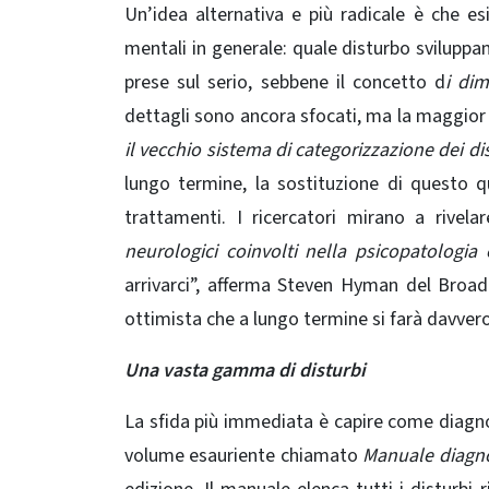
Un’idea alternativa e più radicale è che es
mentali in generale: quale disturbo sviluppa
prese sul serio, sebbene il concetto d
i dim
dettagli sono ancora sfocati, ma la maggior p
il vecchio sistema di categorizzazione dei di
lungo termine, la sostituzione di questo 
trattamenti. I ricercatori mirano a rivel
neurologici coinvolti nella psicopatologia e
arrivarci”, afferma Steven Hyman del Broa
ottimista che a lungo termine si farà davvero
Una vasta gamma di disturbi
La sfida più immediata è capire come diagnost
volume esauriente chiamato
Manuale diagnos