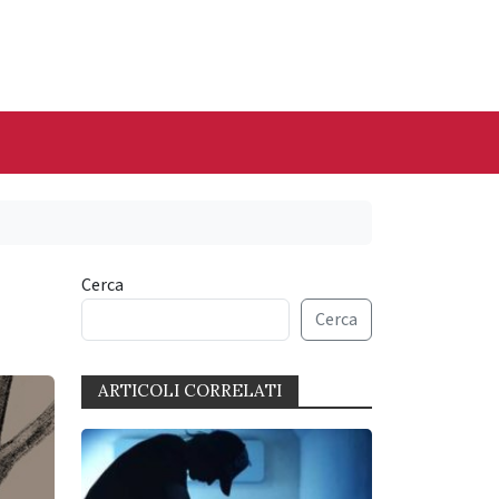
Cerca
Cerca
ARTICOLI CORRELATI