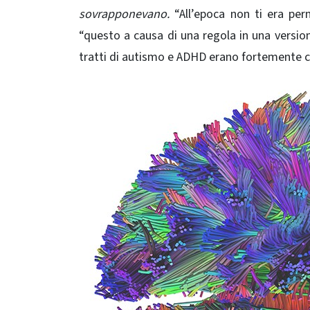
sovrapponevano.
“All’epoca non ti era per
“questo a causa di una regola in una versio
tratti di autismo e ADHD erano fortemente co