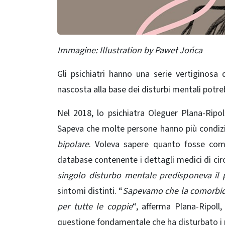
Immagine: Illustration by Paweł Jońca
Gli psichiatri hanno una serie vertiginosa 
nascosta alla base dei disturbi mentali potreb
Nel 2018, lo psichiatra Oleguer Plana-Ripol
Sapeva che molte persone hanno più condiz
bipolare
. Voleva sapere quanto fosse com
database contenente i dettagli medici di circa
singolo disturbo mentale predisponeva il 
sintomi distinti. “
Sapevamo che la comorbidi
per tutte le coppie
“, afferma Plana-Ripoll
questione fondamentale che ha disturbato i ri