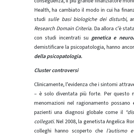
conseguenza, il più grande finanziatore mondi
Health, ha cambiato il modo in cui ha finanzia
studi
sulle basi biologiche dei disturbi
, a
Research Domain Criteria.
Da allora c’è stata
con studi incentrati su
genetica e neuro
demistificare la psicopatologia, hanno anco
della psicopatologia.
Cluster controversi
Clinicamente, l’evidenza che i sintomi attrav
– è solo diventata più forte. Per questo 
menomazioni nel ragionamento possano ess
pazienti una diagnosi globale come il
“dis
collegati.
Nel 2008, la genetista Angelica Rona
colleghi hanno scoperto che
l’autismo e