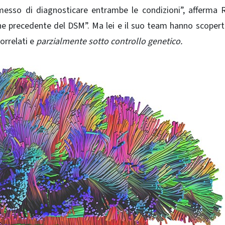
messo di diagnosticare entrambe le condizioni”, afferma 
ne precedente del DSM”. Ma lei e il suo team hanno scopert
rrelati e
parzialmente sotto controllo genetico.