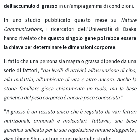
dell’accumulo di grasso
in un’ampia gamma di condizioni.
In uno studio pubblicato questo mese su
Nature
Communications
, i ricercatori dell’Università di Osaka
hanno rivelato che
questo singolo gene potrebbe essere
la chiave per determinare le dimensioni corporee.
Il fatto che una persona sia magra o grassa dipende da una
serie di fattori, “
dai livelli di attività all’assunzione di cibo,
alla malattia, all’ambiente di vita e altro ancora. Anche la
storia familiare gioca chiaramente un ruolo, ma la base
genetica del peso corporeo è ancora poco conosciuta”.
“
Il grasso è un tessuto unico che è regolato da vari fattori
nutrizionali, ormonali e molecolari. Tuttavia, una base
genetica unificata per la sua regolazione rimane sfuggente”,
dice
Jihoon Shin, autore principale dello studio.