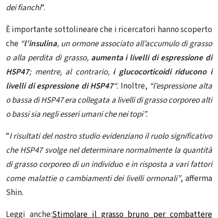
dei fianchi
“.
È importante sottolineare che i ricercatori hanno scoperto
che
“
l’insulina
, un ormone associato all’accumulo di grasso
o alla perdita di grasso,
aumenta i livelli di espressione di
HSP47
; mentre, al contrario,
i glucocorticoidi riducono i
livelli di espressione di HSP47
“.
Inoltre,
“l’espressione alta
o bassa di HSP47 era collegata a livelli di grasso corporeo alti
o bassi sia negli esseri umani che nei topi”.
“
I risultati del nostro studio evidenziano il ruolo significativo
che HSP47 svolge nel determinare normalmente la quantità
di grasso corporeo di un individuo e in risposta a vari fattori
come malattie o cambiamenti dei livelli ormonali”
, afferma
Shin.
Leggi anche:
Stimolare il grasso bruno per combattere