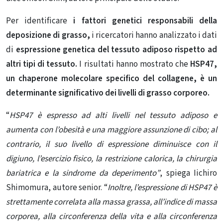
Per identificare
i fattori genetici responsabili della
deposizione di grasso,
i ricercatori hanno analizzato i dati
di
espressione genetica del tessuto adiposo rispetto ad
altri tipi di tessuto.
I risultati hanno mostrato che
HSP47,
un chaperone molecolare specifico del collagene, è un
determinante significativo dei livelli di grasso corporeo.
“
HSP47 è espresso ad alti livelli nel tessuto adiposo e
aumenta con l’obesità e una maggiore assunzione di cibo; al
contrario, il suo livello di espressione diminuisce con il
digiuno, l’esercizio fisico, la restrizione calorica, la chirurgia
bariatrica e la sindrome da deperimento”
, spiega Iichiro
Shimomura, autore senior.
“
Inoltre, l’espressione di HSP47 è
strettamente correlata alla massa grassa, all’indice di massa
corporea, alla circonferenza della vita e alla circonferenza