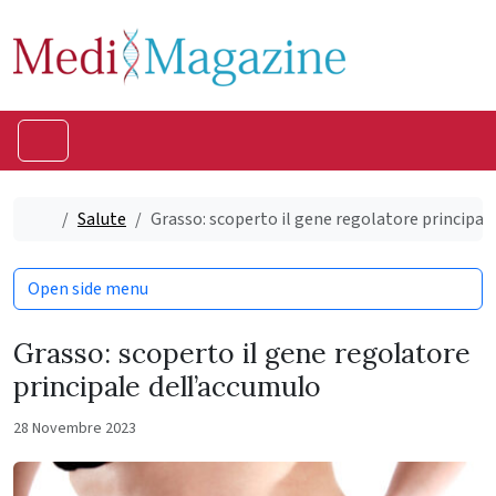
Skip to content
Skip to footer
Menu
Home
Salute
Grasso: scoperto il gene regolatore principal
Open side menu
Grasso: scoperto il gene regolatore
principale dell’accumulo
28 Novembre 2023