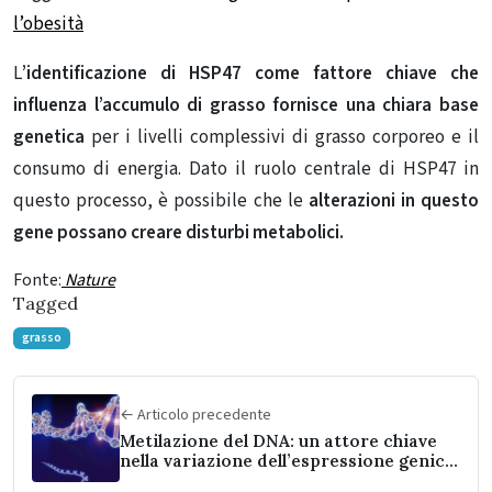
l’obesità
L
’identificazione di HSP47 come fattore chiave che
influenza l’accumulo di grasso fornisce una chiara base
genetica
per i livelli complessivi di grasso corporeo e il
consumo di energia. Dato il ruolo centrale di HSP47 in
questo processo, è possibile che le
alterazioni in questo
gene possano creare disturbi metabolici.
Fonte:
Nature
Tagged
grasso
← Articolo precedente
Metilazione del DNA: un attore chiave
nella variazione dell’espressione genica
e nella manifestazione della malattia