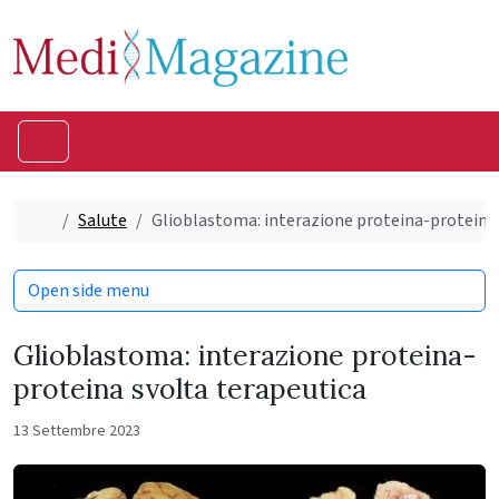
Skip to content
Skip to footer
Menu
Home
Salute
Glioblastoma: interazione proteina-proteina 
Open side menu
Glioblastoma: interazione proteina-
proteina svolta terapeutica
13 Settembre 2023