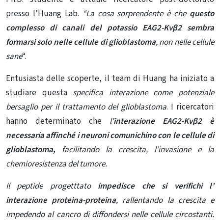
presso l’Huang Lab.
“La cosa sorprendente è che
questo
complesso di canali del potassio EAG2-Kvβ2 sembra
formarsi solo nelle cellule di glioblastoma
, non nelle cellule
sane
“.
Entusiasta delle scoperte, il team di Huang ha iniziato a
studiare questa
specifica interazione come potenziale
bersaglio per il trattamento del glioblastoma
. I ricercatori
hanno determinato che
l’
interazione EAG2-Kvβ2 è
necessaria affinché i neuroni comunichino con le cellule di
glioblastoma,
facilitando
la crescita, l’invasione e la
chemioresistenza del tumore.
Il peptide progetttato
impedisce che si verifichi l’
interazione proteina-proteina
, rallentando la crescita e
impedendo al cancro di diffondersi nelle cellule circostanti.