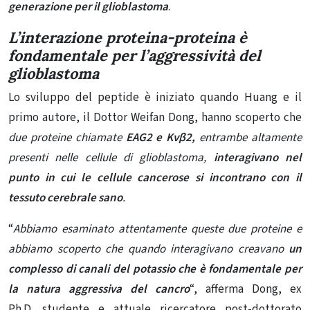
generazione per il glioblastoma
.
L’interazione proteina-proteina è
fondamentale per l’aggressività del
glioblastoma
Lo sviluppo del peptide è iniziato quando Huang e il
primo autore, il Dottor Weifan Dong, hanno scoperto che
due proteine ​​chiamate
EAG2 e Kvβ2,
entrambe altamente
presenti nelle cellule di glioblastoma,
interagivano nel
punto in cui le cellule cancerose si incontrano con il
tessuto cerebrale sano
.
“
Abbiamo esaminato attentamente queste due proteine ​​e
abbiamo scoperto che quando interagivano creavano
un
complesso di canali del potassio che è fondamentale per
la natura aggressiva del cancro
“, afferma Dong, ex
Ph.D. studente e attuale ricercatore post-dottorato