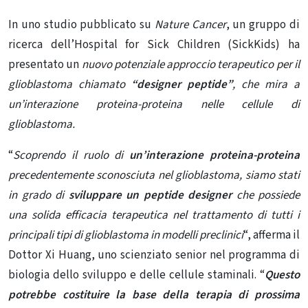
In uno studio pubblicato su
Nature Cancer
, un gruppo di
ricerca dell’Hospital for Sick Children (SickKids) ha
presentato un
nuovo potenziale approccio terapeutico per il
glioblastoma chiamato
“designer peptide”
, che mira a
un’interazione proteina-proteina nelle cellule di
glioblastoma.
“
Scoprendo il ruolo di
un’interazione proteina-proteina
precedentemente sconosciuta nel glioblastoma, siamo stati
in grado di
sviluppare un peptide designer
che possiede
una solida efficacia terapeutica nel trattamento di tutti i
principali tipi di glioblastoma in modelli preclinici
“, afferma il
Dottor Xi Huang, uno scienziato senior nel programma di
biologia dello sviluppo e delle cellule staminali. “
Questo
potrebbe costituire la base della terapia di prossima