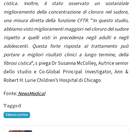
cistica. Inoltre, è stato osservato un sostanziale
miglioramento della concentrazione di cloruro nel sudore,
una misura diretta della funzione CFTR.
“
In questo studio,
abbiamo visto miglioramenti maggiori nel cloruro del sudore
rispetto a quelli visti in precedenza negli adulti e negli
adolescenti. Questa forte risposta al trattamento può
portare a migliori risultati clinici a lungo termine, della
fibrosi cistica
“, s piega
Dr Susanna McColley, Autrice senior
dello studio e Co-Global Principal Investigator, Ann &
Robert H. Lurie Children’s Hospital di Chicago
Fonte:
NewsMedical
Tagged
Fibrosi cistica