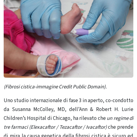
(Fibrosi cistica-immagine Credit Public Domain).
Uno studio internazionale di fase 3 in aperto, co-condotto
da Susanna McColley, MD, dell’Ann & Robert H. Lurie
Children’s Hospital di Chicago, ha rilevato che
un regime di
tre farmaci (Elexacaftor / Tezacaftor / Ivacaftor)
che prende
di mira la causa genetica della fibrosi cistica è sicuro ed