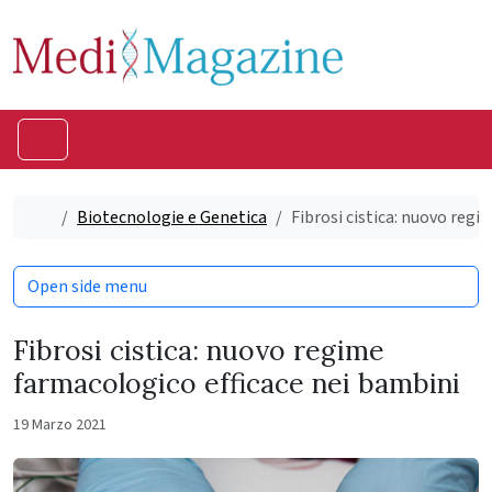
Skip to content
Skip to footer
Menu
Home
Biotecnologie e Genetica
Fibrosi cistica: nuovo reg
Open side menu
Fibrosi cistica: nuovo regime
farmacologico efficace nei bambini
19 Marzo 2021