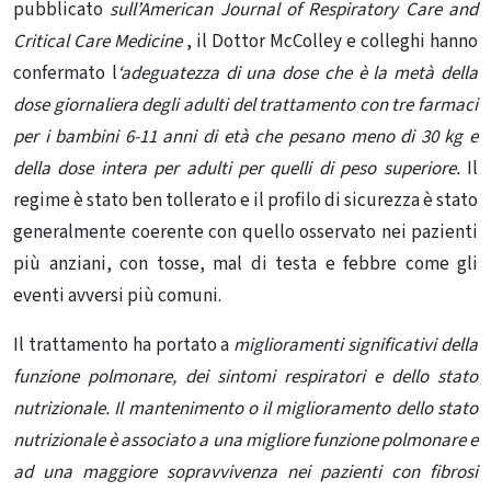
pubblicato
sull’American Journal of Respiratory Care and
Critical Care Medicine
, il Dottor McColley e colleghi hanno
confermato l
‘adeguatezza di una dose che è la metà della
dose giornaliera degli adulti del trattamento con tre farmaci
per i bambini 6-11 anni di età che pesano meno di 30 kg e
della dose intera per adulti per quelli di peso superiore.
Il
regime è stato ben tollerato e il profilo di sicurezza è stato
generalmente coerente con quello osservato nei pazienti
più anziani, con tosse, mal di testa e febbre come gli
eventi avversi più comuni.
Il trattamento ha portato a
miglioramenti significativi della
funzione polmonare, dei sintomi respiratori e dello stato
nutrizionale. Il mantenimento o il miglioramento dello stato
nutrizionale è associato a una migliore funzione polmonare e
ad una maggiore sopravvivenza nei pazienti con fibrosi