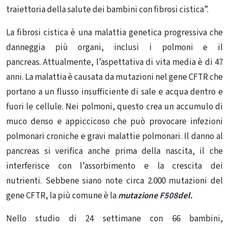
traiettoria della salute dei bambini con fibrosi cistica”.
La fibrosi cistica è una malattia genetica progressiva che
danneggia più organi, inclusi i polmoni e il
pancreas. Attualmente, l’aspettativa di vita media è di 47
anni. La malattia è causata da mutazioni nel gene CFTR che
portano a un flusso insufficiente di sale e acqua dentro e
fuori le cellule. Nei polmoni, questo crea un accumulo di
muco denso e appiccicoso che può provocare infezioni
polmonari croniche e gravi malattie polmonari. Il danno al
pancreas si verifica anche prima della nascita, il che
interferisce con l’assorbimento e la crescita dei
nutrienti. Sebbene siano note circa 2.000 mutazioni del
gene CFTR, la più comune è la
mutazione F508del.
Nello studio di 24 settimane con 66 bambini,