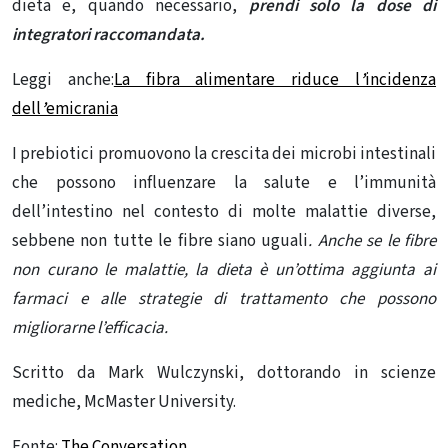
dieta e, quando necessario,
prendi solo la dose di
integratori raccomandata.
Leggi anche:
La fibra alimentare riduce l
’
incidenza
dell
’
emicrania
I prebiotici promuovono la crescita dei microbi intestinali
che possono influenzare la salute e l’immunità
dell’intestino nel contesto di molte malattie diverse,
sebbene non tutte le fibre siano uguali
. Anche se le fibre
non curano le malattie, la dieta è un’ottima aggiunta ai
farmaci e alle strategie di trattamento che possono
migliorarne l’efficacia.
Scritto da Mark Wulczynski, dottorando in scienze
mediche, McMaster University.
Fonte:
The Conversation