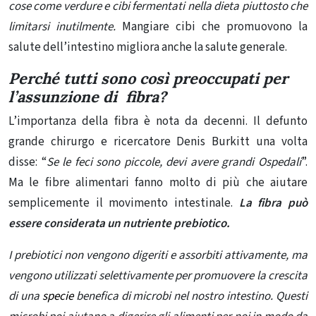
cose come verdure e
cibi fermentati
nella dieta piuttosto che
limitarsi inutilmente.
Mangiare cibi che promuovono la
salute dell’intestino migliora anche la salute generale.
Perché tutti sono così preoccupati per
l’assunzione di fibra?
L’importanza della fibra è nota da decenni. Il defunto
grande chirurgo e ricercatore
Denis Burkitt
una volta
disse: “
Se le feci sono piccole, devi avere grandi Ospedali
”.
Ma le fibre alimentari fanno molto di più che aiutare
semplicemente il movimento intestinale.
La fibra può
essere considerata un
nutriente prebiotico.
I prebiotici non vengono digeriti e assorbiti attivamente, ma
vengono utilizzati selettivamente per promuovere la crescita
di una
specie
benefica di microbi nel nostro intestino. Questi