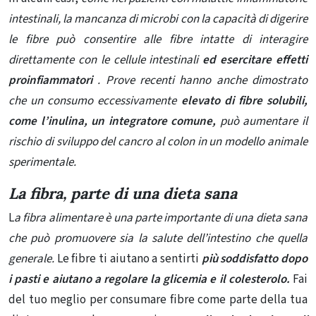
intestinali, la mancanza di microbi con la capacità di digerire
le fibre può consentire alle fibre intatte di
interagire
direttamente con le cellule intestinali
ed esercitare effetti
proinfiammatori
. Prove recenti hanno anche dimostrato
che un consumo eccessivamente
elevato di fibre solubili,
come l’inulina, un integratore comune,
può aumentare il
rischio di sviluppo del cancro al colon in un modello animale
sperimentale.
La fibra, parte di una dieta sana
L
a fibra alimentare è una parte importante di una dieta sana
che può promuovere sia la salute dell’intestino che quella
generale.
Le fibre ti aiutano a sentirti
più soddisfatto dopo
i pasti e aiutano a regolare la glicemia e il colesterolo.
Fai
del tuo meglio per consumare fibre come parte della tua