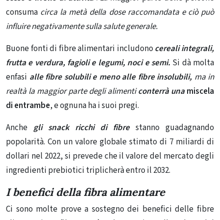
consuma
circa la metà della dose raccomandata e ciò può
influire negativamente sulla salute generale.
Buone fonti di fibre alimentari includono
cereali integrali,
frutta e verdura, fagioli e legumi, noci e semi.
Si dà molta
enfasi
alle fibre solubili e meno alle fibre insolubili,
ma in
realtà la maggior parte degli alimenti
conterr
à una
miscela
di entrambe
, e ognuna
ha i suoi pregi
.
Anche
gli snack ricchi di fibre
stanno guadagnando
popolarità. Con un valore globale stimato di 7 miliardi di
dollari nel 2022, si prevede che il
valore del mercato degli
ingredienti prebiotici
triplicherà entro il 2032.
I benefici della fibra alimentare
Ci sono molte prove a sostegno dei benefici delle fibre