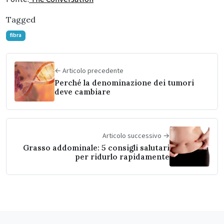
Tagged
fibra
← Articolo precedente
Perché la denominazione dei tumori
deve cambiare
Articolo successivo →
Grasso addominale: 5 consigli salutari
per ridurlo rapidamente