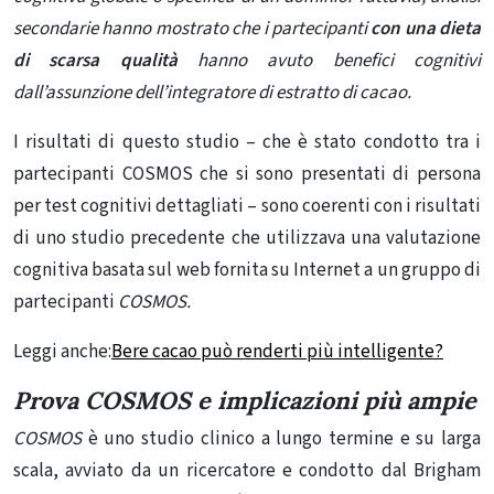
secondarie hanno mostrato che i partecipanti
con una dieta
di scarsa qualità
hanno avuto benefici cognitivi
dall’assunzione dell’integratore di estratto di cacao.
I risultati di questo studio – che è stato condotto tra i
partecipanti COSMOS che si sono presentati di persona
per test cognitivi dettagliati – sono coerenti con i risultati
di uno
studio precedente
che utilizzava una valutazione
cognitiva basata sul web fornita su Internet a un gruppo di
partecipanti
COSMOS.
Leggi anche:
Bere cacao può renderti più intelligente?
Prova COSMOS e implicazioni più ampie
COSMOS
è uno studio clinico a lungo termine e su larga
scala, avviato da un ricercatore e condotto dal Brigham