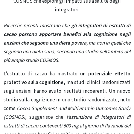
COSMOS che esplora gli impatti sulla salute degli
integratori.
Ricerche recenti mostrano che
gli integratori di estratti di
cacao possono apportare benefici alla cognizione negli
anziani che seguono una dieta povera
, ma non in quelli che
seguono una dieta sana, secondo uno studio nell’ambito del
più ampio studio COSMOS.
L’estratto di cacao ha mostrato
un potenziale effetto
protettivo sulla cognizione,
ma studi clinici randomizzati
sugli anziani hanno avuto risultati incoerenti. Un nuovo
studio sulla cognizione in uno studio randomizzato, noto
come
Cocoa Supplement and Multivitamin Outcomes Study
(COSMOS)
, suggerisce che
l’assunzione di integratori di
estratti di cacao contenenti 500 mg al giorno di flavanoli del