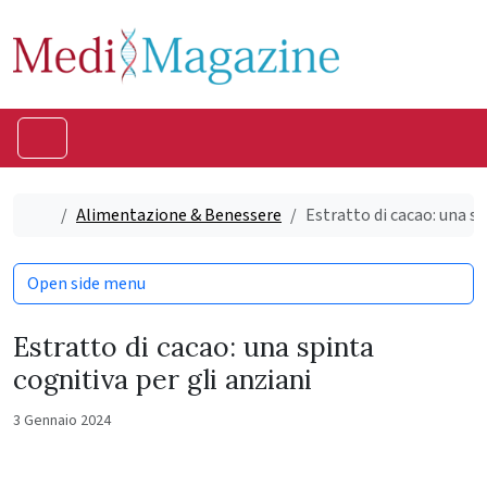
Skip to content
Skip to footer
Menu
Home
Alimentazione & Benessere
Estratto di cacao: una sp
Open side menu
Estratto di cacao: una spinta
cognitiva per gli anziani
3 Gennaio 2024