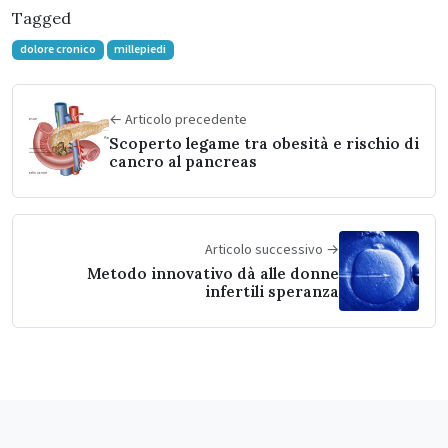
Tagged
dolore cronico
millepiedi
← Articolo precedente
Scoperto legame tra obesità e rischio di
cancro al pancreas
Articolo successivo →
Metodo innovativo dà alle donne
infertili speranza