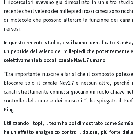
I riocercatori avevano già dimostrato in un altro studio
recente che il veleno dei millepiedi rossi cinesi sono ricchi
di molecole che possono alterare la funzione dei canali
nervosi.
In questo recente studio, essi hanno identificato Ssm6a,
un peptide del veleno dei millepiedi che potentemente e
selettivamente blocca il canale Nav1.7 umano.
“Era importante riuscire a far sì che il composto potesse
bloccare solo il canale Nav1.7 e nessun altro, perché i
canali strettamente connessi giocano un ruolo chiave nel
controllo del cuore e dei muscoli “, ha spiegato il Prof.
King.
Utilizzando i topi, il team ha poi dimostrato come Ssm6a
ha un effetto analgesico contro il dolore, più forte della