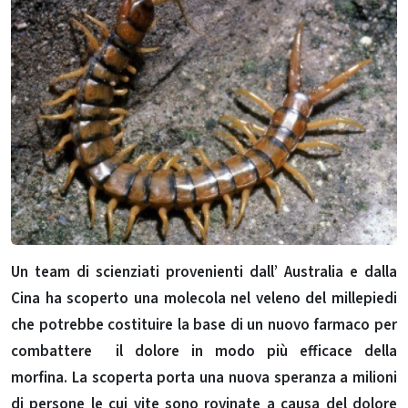
Un team di scienziati provenienti dall’ Australia e dalla
Cina ha scoperto una molecola nel veleno del millepiedi
che potrebbe costituire la base di un nuovo farmaco per
combattere il dolore in modo più efficace della
morfina.
La scoperta porta una nuova speranza a milioni
di persone le cui vite sono rovinate a causa del dolore