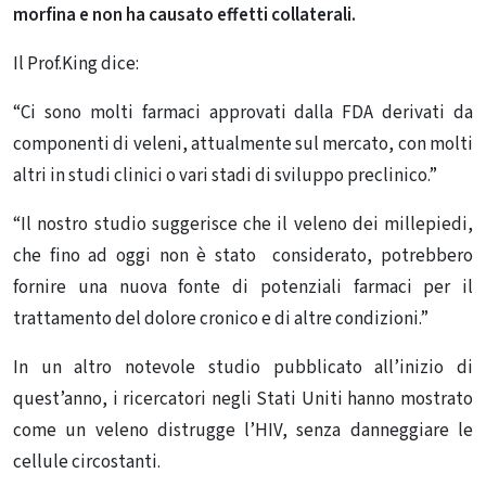
morfina e non ha causato effetti collaterali.
Il Prof.King dice:
“Ci sono molti farmaci approvati dalla FDA derivati ​​da
componenti di veleni, attualmente sul mercato, con molti
altri in studi clinici o vari stadi di sviluppo preclinico.”
“Il nostro studio suggerisce che il veleno dei millepiedi,
che fino ad oggi non è stato considerato, potrebbero
fornire una nuova fonte di potenziali farmaci per il
trattamento del dolore cronico e di altre condizioni.”
In un altro notevole studio pubblicato all’inizio di
quest’anno, i ricercatori negli Stati Uniti hanno mostrato
come un veleno distrugge l’HIV, senza danneggiare le
cellule circostanti.