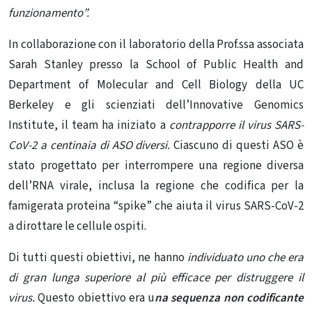
funzionamento”.
In collaborazione con il laboratorio della Prof.ssa associata
Sarah Stanley presso la School of Public Health and
Department of Molecular and Cell Biology della UC
Berkeley e gli scienziati dell’Innovative Genomics
Institute, il team ha iniziato a
contrapporre il virus SARS-
CoV-2 a centinaia di ASO diversi.
Ciascuno di questi ASO è
stato progettato per interrompere una regione diversa
dell’RNA virale, inclusa la regione che codifica per la
famigerata proteina “spike” che aiuta il virus SARS-CoV-2
a dirottare le cellule ospiti.
Di tutti questi obiettivi, ne hanno
individuato uno che era
di gran lunga superiore al più efficace per distruggere il
virus.
Questo obiettivo era u
na sequenza non codificante