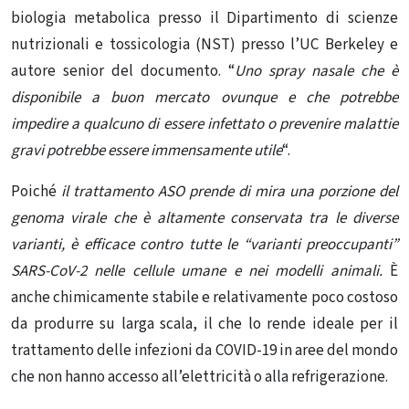
biologia metabolica presso il Dipartimento di scienze
nutrizionali e tossicologia (NST) presso l’UC Berkeley e
autore senior del documento. “
Uno spray nasale che è
disponibile a buon mercato ovunque e che potrebbe
impedire a qualcuno di essere infettato o prevenire malattie
gravi potrebbe essere immensamente utile
“.
Poiché
il trattamento ASO prende di mira una porzione del
genoma virale che è altamente conservata tra le diverse
varianti, è efficace contro tutte le “varianti preoccupanti”
SARS-CoV-2 nelle cellule umane e nei modelli animali.
È
anche chimicamente stabile e relativamente poco costoso
da produrre su larga scala, il che lo rende ideale per il
trattamento delle infezioni da COVID-19 in aree del mondo
che non hanno accesso all’elettricità o alla refrigerazione.