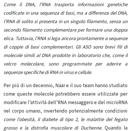
Come il DNA, l’RNA trasporta informazioni genetiche
codificate in una sequenza di basi, ma a differenza del DNA,
l’RNA di solito si presenta in un singolo filamento, senza un
secondo filamento complementare per formare una doppia
elica. Tuttavia, l’RNA si lega ancora prontamente a sequenze
di coppie di basi complementari. Gli ASO sono brevi fili di
molecole simili al DNA prodotte in laboratorio che, come il
velcro molecolare, sono programmate per aderire a
sequenze specifiche di RNA in virus e cellule.
Per più di un decennio, Näär e il suo team hanno studiato
come queste molecole potrebbero essere utilizzate per
modificare l’attività dell’RNA messaggero e del microRNA
nel corpo umano, invertendo potenzialmente condizioni
come l’obesità, il diabete di tipo 2, le malattie del fegato
grasso e la distrofia muscolare di Duchenne.
Quando la