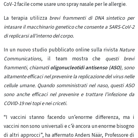
CoV-2 facile come usare uno spray nasale per le allergie.
La terapia utilizza
brevi frammenti di DNA sintetico per
intasare il macchinario genetico che consente a SARS-CoV-2
di replicarsi all’interno del corpo.
In un nuovo studio pubblicato online sulla rivista
Nature
Communications
, il team mostra che
questi brevi
frammenti, chiamat
i oligonucleotidi antisenso (ASO)
, sono
altamente efficaci nel prevenire la replicazione del virus nelle
cellule umane. Quando somministrati nel naso, questi ASO
sono anche efficaci nel prevenire e trattare l’infezione da
COVID-19 nei topi e nei criceti.
“I vaccini stanno facendo un’enorme differenza, ma i
vaccini non sono universali e c’è ancora un enorme bisogno
di altri approcci”, ha affermato Anders Näär, Professore di