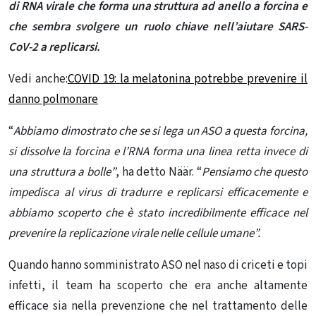
di RNA virale che forma una struttura ad anello a forcina e
che sembra svolgere un ruolo chiave nell’aiutare SARS-
CoV-2 a replicarsi.
Vedi anche:
COVID 19: la melatonina potrebbe prevenire il
danno polmonare
“
Abbiamo dimostrato che se si lega un ASO a questa forcina,
si dissolve la forcina e l’RNA forma una linea retta invece di
una struttura a bolle”
, ha detto Näär. “
Pensiamo che questo
impedisca al virus di tradurre e replicarsi efficacemente e
abbiamo scoperto che è stato incredibilmente efficace nel
prevenire la replicazione virale nelle
cellule umane”.
Quando hanno somministrato ASO nel naso di criceti e topi
infetti, il team ha scoperto che era anche altamente
efficace sia nella prevenzione che nel trattamento delle