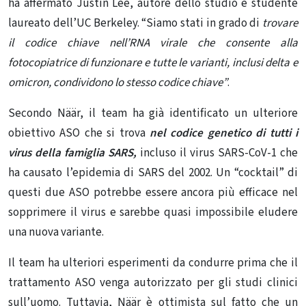
ha affermato Justin Lee, autore dello studio e studente
laureato dell’UC Berkeley. “Siamo stati in grado di
trovare
il codice chiave nell’RNA virale che consente alla
fotocopiatrice di funzionare e tutte le varianti, inclusi delta e
omicron, condividono lo stesso codice chiave”
.
Secondo Näär, il team ha già identificato un ulteriore
obiettivo ASO che si trova
nel codice genetico di tutti i
virus della famiglia SARS,
incluso il virus SARS-CoV-1 che
ha causato l’epidemia di SARS del 2002. Un “cocktail” di
questi due ASO potrebbe essere ancora più efficace nel
sopprimere il virus e sarebbe quasi impossibile eludere
una nuova variante.
Il team ha ulteriori esperimenti da condurre prima che il
trattamento ASO venga autorizzato per gli studi clinici
sull’uomo. Tuttavia, Näär è ottimista sul fatto che un