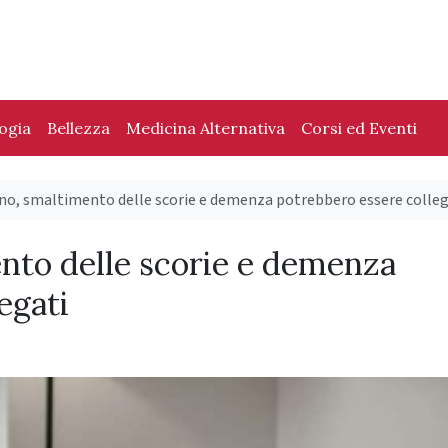
logia
Bellezza
Medicina Alternativa
Corsi ed Eventi
o, smaltimento delle scorie e demenza potrebbero essere colleg
to delle scorie e demenza
egati