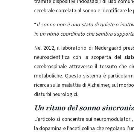
tramite dispositivi indossabili di uso comu
cerebrale correlata al sonno e identificare le
“
Il sonno non è uno stato di quiete o inattiv
in un ritmo coordinato che sembra supporta
Nel 2012, il laboratorio di Nedergaard pres
neuroscientifica con la scoperta del
sis
cerebrospinale attraverso il tessuto che ci
metaboliche. Questo sistema è particolarm
ricerca sulla malattia di Alzheimer, sul morbo 
disturbi neurologici.
Un ritmo del sonno sincroni
L’articolo si concentra sui neuromodulatori,
la dopamina e l’acetilcolina che regolano l’