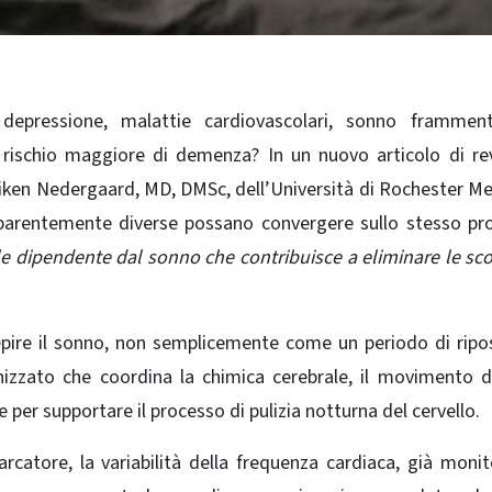
 depressione, malattie cardiovascolari, sonno frammen
rischio maggiore di demenza? In un nuovo articolo di re
aiken Nedergaard, MD, DMSc, dell’Università di Rochester Me
pparentemente diverse possano convergere sullo stesso p
ale dipendente dal sonno che contribuisce a eliminare le sco
pire il sonno, non semplicemente come un periodo di rip
zzato che coordina la chimica cerebrale, il movimento d
e per supportare il processo di pulizia notturna del cervello.
arcatore, la variabilità della frequenza cardiaca, già monit