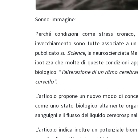
Sonno-immagine:
Perché condizioni come stress cronico,
invecchiamento sono tutte associate a un 
pubblicato su
Science
, la neuroscienziata M
ipotizza che molte di queste condizioni a
biologico: “
l’alterazione di un ritmo cerebr
cervello”
.
L’articolo propone un nuovo modo di conce
come uno stato biologico altamente organi
sanguigni e il flusso del liquido cerebrospinal
L’articolo indica inoltre un potenziale biom