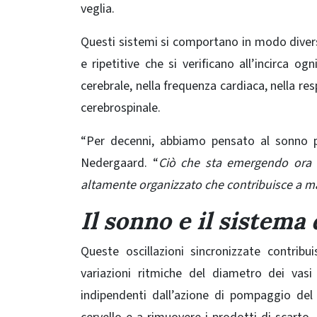
veglia.
Questi sistemi si comportano in modo dive
e ripetitive che si verificano all’incirca o
cerebrale, nella frequenza cardiaca, nella re
cerebrospinale.
“Per decenni, abbiamo pensato al sonno p
Nedergaard. “
Ciò che sta emergendo ora è
altamente organizzato che contribuisce a man
Il sonno e il sistema 
Queste oscillazioni sincronizzate contrib
variazioni ritmiche del diametro dei vas
indipendenti dall’azione di pompaggio del c