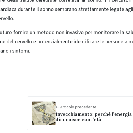
re della salute cerebrale correlata al sonno. I ricercator
cardiaca
durante il sonno sembrano strettamente legate agli
rvello.
uturo fornire un metodo non invasivo per monitorare la sal
ne del cervello e potenzialmente identificare le persone a 
ano i sintomi.
← Articolo precedente
Invecchiamento: perché l’energia
diminuisce con l’età