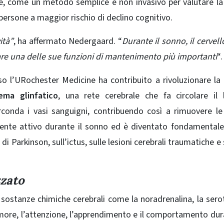
ne, come un metodo semplice e non invasivo per valutare la
 persone a maggior rischio di declino cognitivo.
ità”
, ha affermato Nedergaard. “
Durante il sonno, il cervell
re una delle sue funzioni di mantenimento più importanti
“.
so l’URochester Medicine ha contribuito a rivoluzionare la 
tema glinfatico
, una rete cerebrale che fa circolare il 
rconda i vasi sanguigni, contribuendo così a rimuovere le
ente attivo durante il sonno ed è diventato fondamentale
di Parkinson, sull’ictus, sulle lesioni cerebrali traumatiche e 
zzato
 sostanze chimiche cerebrali come la noradrenalina, la sero
umore, l’attenzione, l’apprendimento e il comportamento dur