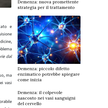
Demenza: nuova promettente
strategia per il trattamento
tato e
visione
dicine,
roblema
rie dal
Demenza: piccolo difetto
enzimatico potrebbe spiegare
oso, ma
come inizia
ei vasi
Demenza: il colpevole
nascosto nei vasi sanguigni
orabile
del cervello