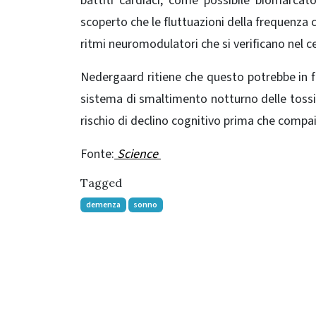
battiti cardiaci, come possibile biomarcato
scoperto che
le fluttuazioni della frequenza 
ritmi neuromodulatori che si verificano nel ce
Nedergaard ritiene che questo potrebbe in f
sistema di smaltimento notturno delle tossi
rischio di declino cognitivo prima che compai
Fonte:
Science
Tagged
demenza
sonno